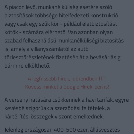
A piacon lévő, munkanélküliség esetére szóló
biztosítások többsége hitelfedezeti konstrukció
vagy csak egy szűk kör - például életbiztosítást
kötők - számára elérhető. Van azonban olyan
szabad felhasználású munkanélküliségi biztosítás
is, amely a villanyszámlától az autó
törlesztőrészletének fizetésén át a bevásárlásig
bármire elkölthető.
A legfrissebb hírek, időrendben ITT!
Kövess minket a Google Hírek-ben is!
A verseny hatására csökkennek a havi tarifák, egyre
kevésbé szigorúak a szerződési feltételek, a
kártérítési összegek viszont emelkednek.
Jelenleg országosan 400-500 ezer, állásvesztés