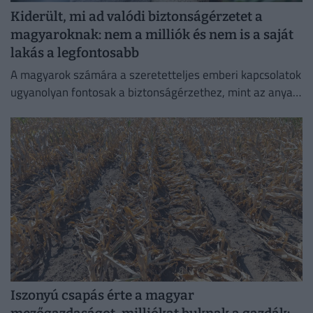
Kiderült, mi ad valódi biztonságérzetet a
magyaroknak: nem a milliók és nem is a saját
lakás a legfontosabb
A magyarok számára a szeretetteljes emberi kapcsolatok
ugyanolyan fontosak a biztonságérzethez, mint az anyagi
biztonság vagy az egészség.
Iszonyú csapás érte a magyar