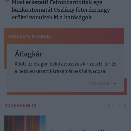
Most érkezett! Felrobbantottak egy
bankautomatát Oszlány főterén: nagy
erőkel vonultek ki a hatóságok
PÉNZÜGYI KISOKOS
Átlagkár
Adott üzletágon belül az összes kifizetett kár és
a bekövetkezett káresemények hányadosa.
Több kisokos
KONFERENCIA
Tovább