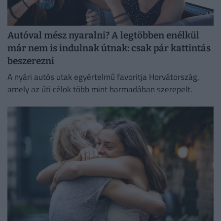
Autóval mész nyaralni? A legtöbben enélkül
már nem is indulnak útnak: csak pár kattintás
beszerezni
A nyári autós utak egyértelmű favoritja Horvátország,
amely az úti célok több mint harmadában szerepelt.