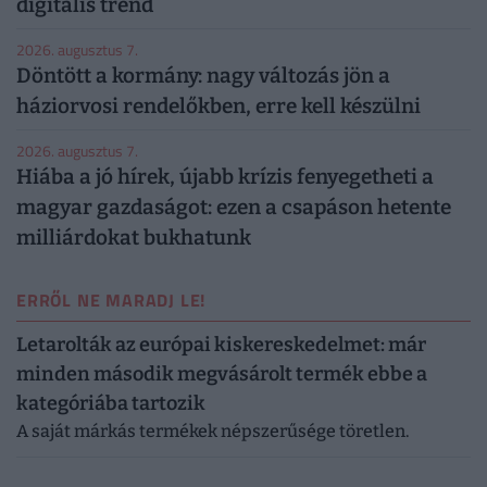
digitális trend
2026. augusztus 7.
Döntött a kormány: nagy változás jön a
háziorvosi rendelőkben, erre kell készülni
2026. augusztus 7.
Hiába a jó hírek, újabb krízis fenyegetheti a
magyar gazdaságot: ezen a csapáson hetente
milliárdokat bukhatunk
ERRŐL NE MARADJ LE!
Letarolták az európai kiskereskedelmet: már
minden második megvásárolt termék ebbe a
kategóriába tartozik
A saját márkás termékek népszerűsége töretlen.