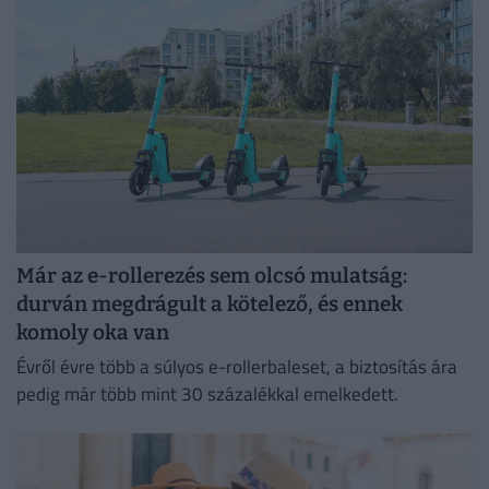
Már az e-rollerezés sem olcsó mulatság:
durván megdrágult a kötelező, és ennek
komoly oka van
Évről évre több a súlyos e-rollerbaleset, a biztosítás ára
pedig már több mint 30 százalékkal emelkedett.