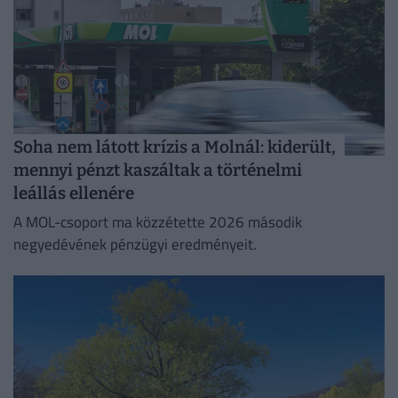
Soha nem látott krízis a Molnál: kiderült,
mennyi pénzt kaszáltak a történelmi
leállás ellenére
A MOL-csoport ma közzétette 2026 második
negyedévének pénzügyi eredményeit.