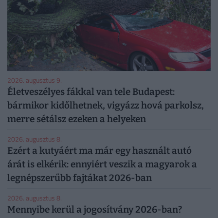
2026. augusztus 9.
Életveszélyes fákkal van tele Budapest:
bármikor kidőlhetnek, vigyázz hová parkolsz,
merre sétálsz ezeken a helyeken
2026. augusztus 8.
Ezért a kutyáért ma már egy használt autó
árát is elkérik: ennyiért veszik a magyarok a
legnépszerűbb fajtákat 2026-ban
2026. augusztus 8.
Mennyibe kerül a jogosítvány 2026-ban?