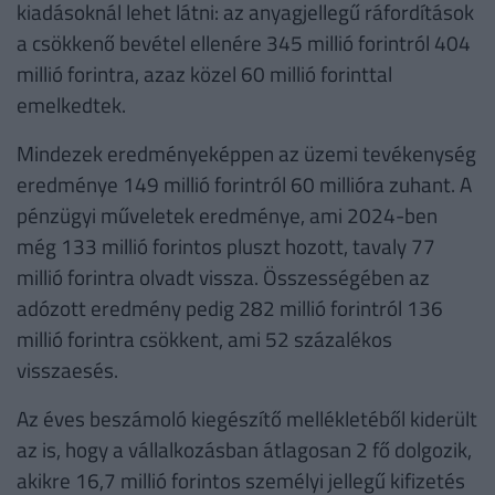
kiadásoknál lehet látni: az anyagjellegű ráfordítások
a csökkenő bevétel ellenére 345 millió forintról 404
millió forintra, azaz közel 60 millió forinttal
emelkedtek.
Mindezek eredményeképpen az üzemi tevékenység
eredménye 149 millió forintról 60 millióra zuhant. A
pénzügyi műveletek eredménye, ami 2024-ben
még 133 millió forintos pluszt hozott, tavaly 77
millió forintra olvadt vissza. Összességében az
adózott eredmény pedig 282 millió forintról 136
millió forintra csökkent, ami 52 százalékos
visszaesés.
Az éves beszámoló kiegészítő mellékletéből kiderült
az is, hogy a vállalkozásban átlagosan 2 fő dolgozik,
akikre 16,7 millió forintos személyi jellegű kifizetés