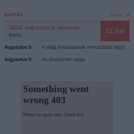
NAPTÁR
Tovább
2026. augusztus 9. vasárnap
32. hét
Emőd
Augusztus 9.
A világ őslakosainak nemzetközi napja
Augusztus 9.
Az állatkertek napja