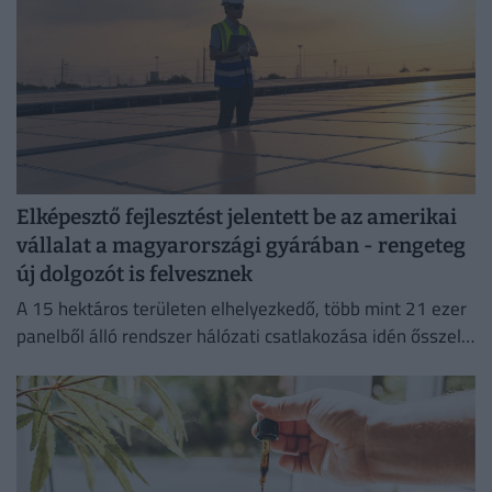
Elképesztő fejlesztést jelentett be az amerikai
vállalat a magyarországi gyárában - rengeteg
új dolgozót is felvesznek
A 15 hektáros területen elhelyezkedő, több mint 21 ezer
panelből álló rendszer hálózati csatlakozása idén ősszel
várható.