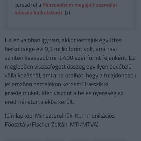
keresd fel a
Pénzcentrum megújult személyi
kölcsön kalkulátorát.
(x)
Ha ez valóban így van, akkor kettejük együttes
bérköltsége évi 9,3 millió forint volt, ami havi
szinten kevesebb mint 400 ezer forint fejenként. Ez
meglepően visszafogott összeg egy ilyen bevételű
vállalkozásnál, ami arra utalhat, hogy a tulajdonosok
jellemzően osztalékon keresztül veszik ki
jövedelmüket. Idén viszont a teljes nyereség az
eredménytartalékba került.
(Címlapkép: Miniszterelnöki Kommunikációs
Főosztály/Fischer Zoltán, MTI/MTVA)