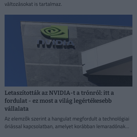
változásokat is tartalmaz.
Letaszították az NVIDIA-t a trónról: itt a
fordulat - ez most a világ legértékesebb
vállalata
Az elemzők szerint a hangulat megfordult a technológiai
óriással kapcsolatban, amelyet korábban lemaradónak
tartottak a mesterséges intelligencia versenyében.