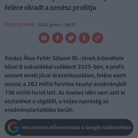
felére olvadt a zenész profitja
PÉNZCENTRUM
2026. június 1. 06:37
Kovács Ákos Fehér Sólyom Bt.-jének árbevétele
közel 8 százalékkal csökkent 2025-ben, a profit
viszont ennél jóval drasztikusabban, felére esett
vissza: a 282 millió forintos tavalyi eredményből
136 millió forint lett. Az énekes idén nem vett ki
osztalékot a cégéből, a teljes nyereség az
eredménytartalékba került.
Pénzcentrum előresorolása a Google találatokban