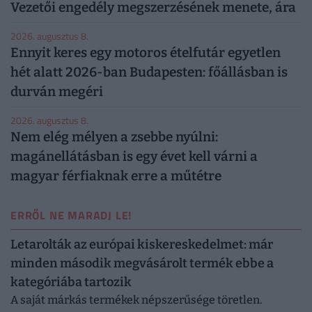
Vezetői engedély megszerzésének menete, ára
2026. augusztus 8.
Ennyit keres egy motoros ételfutár egyetlen
hét alatt 2026-ban Budapesten: főállásban is
durván megéri
2026. augusztus 8.
Nem elég mélyen a zsebbe nyúlni:
magánellátásban is egy évet kell várni a
magyar férfiaknak erre a műtétre
ERRŐL NE MARADJ LE!
Letarolták az európai kiskereskedelmet: már
minden második megvásárolt termék ebbe a
kategóriába tartozik
A saját márkás termékek népszerűsége töretlen.