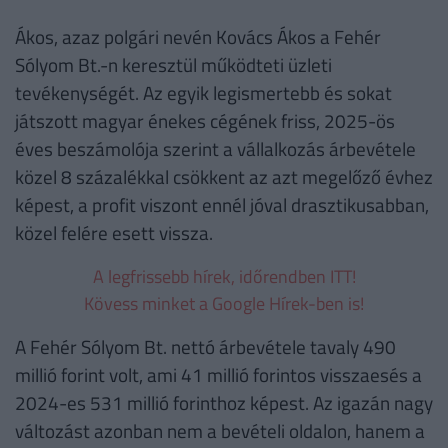
Ákos, azaz polgári nevén Kovács Ákos a Fehér
Sólyom Bt.-n keresztül működteti üzleti
tevékenységét. Az egyik legismertebb és sokat
játszott magyar énekes cégének friss, 2025-ös
éves beszámolója szerint a vállalkozás árbevétele
közel 8 százalékkal csökkent az azt megelőző évhez
képest, a profit viszont ennél jóval drasztikusabban,
közel felére esett vissza.
A legfrissebb hírek, időrendben ITT!
Kövess minket a Google Hírek-ben is!
A Fehér Sólyom Bt. nettó árbevétele tavaly 490
millió forint volt, ami 41 millió forintos visszaesés a
2024-es 531 millió forinthoz képest. Az igazán nagy
változást azonban nem a bevételi oldalon, hanem a