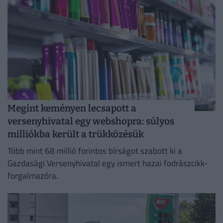
Megint keményen lecsapott a
versenyhivatal egy webshopra: súlyos
milliókba került a trükközésük
Több mint 68 millió forintos bírságot szabott ki a
Gazdasági Versenyhivatal egy ismert hazai fodrászcikk-
forgalmazóra.