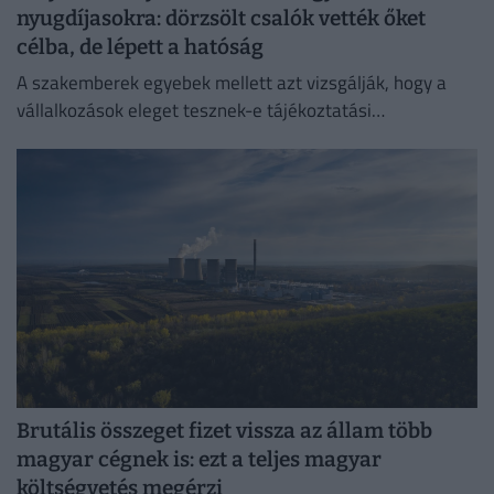
nyugdíjasokra: dörzsölt csalók vették őket
célba, de lépett a hatóság
A szakemberek egyebek mellett azt vizsgálják, hogy a
vállalkozások eleget tesznek-e tájékoztatási
kötelezettségüknek.
Brutális összeget fizet vissza az állam több
magyar cégnek is: ezt a teljes magyar
költségvetés megérzi