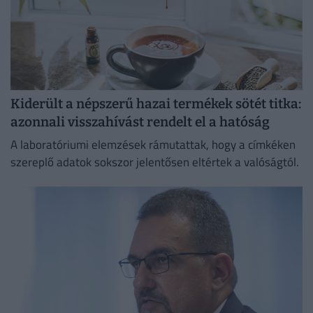
Kiderült a népszerű hazai termékek sötét titka:
azonnali visszahívást rendelt el a hatóság
A laboratóriumi elemzések rámutattak, hogy a címkéken
szereplő adatok sokszor jelentősen eltértek a valóságtól.