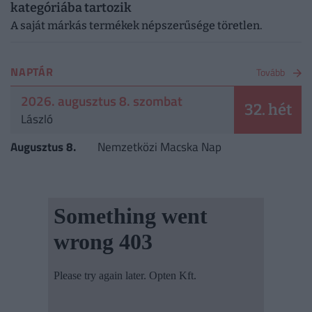
kategóriába tartozik
A saját márkás termékek népszerűsége töretlen.
NAPTÁR
Tovább
2026. augusztus 8. szombat
32. hét
László
Augusztus 8.
Nemzetközi Macska Nap