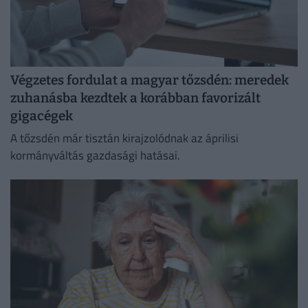
Végzetes fordulat a magyar tőzsdén: meredek
zuhanásba kezdtek a korábban favorizált
gigacégek
A tőzsdén már tisztán kirajzolódnak az áprilisi
kormányváltás gazdasági hatásai.