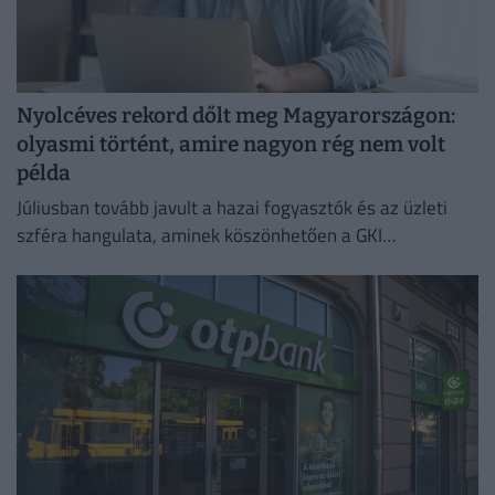
Nyolcéves rekord dőlt meg Magyarországon:
olyasmi történt, amire nagyon rég nem volt
példa
Júliusban tovább javult a hazai fogyasztók és az üzleti
szféra hangulata, aminek köszönhetően a GKI
konjunktúraindexe négy és fél éves csúcsra emelkedett.