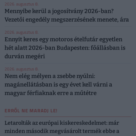
2026. augusztus 8.
Mennyibe kerül a jogosítvány 2026-ban?
Vezetői engedély megszerzésének menete, ára
2026. augusztus 8.
Ennyit keres egy motoros ételfutár egyetlen
hét alatt 2026-ban Budapesten: főállásban is
durván megéri
2026. augusztus 8.
Nem elég mélyen a zsebbe nyúlni:
magánellátásban is egy évet kell várni a
magyar férfiaknak erre a műtétre
ERRŐL NE MARADJ LE!
Letarolták az európai kiskereskedelmet: már
minden második megvásárolt termék ebbe a