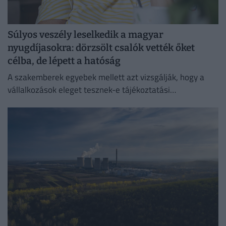
Súlyos veszély leselkedik a magyar
nyugdíjasokra: dörzsölt csalók vették őket
célba, de lépett a hatóság
A szakemberek egyebek mellett azt vizsgálják, hogy a
vállalkozások eleget tesznek-e tájékoztatási
kötelezettségüknek.