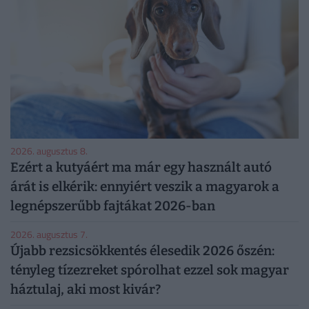
2026. augusztus 8.
Ezért a kutyáért ma már egy használt autó
árát is elkérik: ennyiért veszik a magyarok a
legnépszerűbb fajtákat 2026-ban
2026. augusztus 7.
Újabb rezsicsökkentés élesedik 2026 őszén:
tényleg tízezreket spórolhat ezzel sok magyar
háztulaj, aki most kivár?