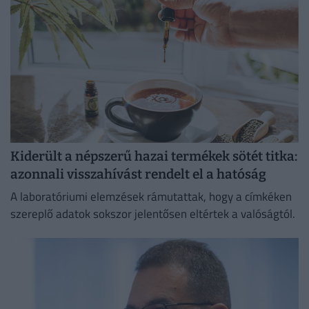
Kiderült a népszerű hazai termékek sötét titka:
azonnali visszahívást rendelt el a hatóság
A laboratóriumi elemzések rámutattak, hogy a címkéken
szereplő adatok sokszor jelentősen eltértek a valóságtól.