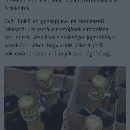
érdekeltek.
Győri Enikő, az Igazságügyi- és Rendészeti
Minisztérium osztályvezetőjének elmondása
szerint már készülnek a szükséges jogszabályok
annak érdekében, hogy 2008. július 1-jétől
zökkenőmentesen működjék az e-cégbíróság.