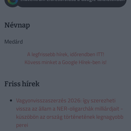
Névnap
Medárd
A legfrissebb hírek, időrendben ITT!
Kövess minket a Google Hírek-ben is!
Friss hírek
Vagyonvisszaszerzés 2026: így szerezheti
vissza az állam a NER-oligarchák milliárdjait -
küszöbön az ország történetének legnagyobb
perei