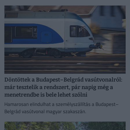
Döntöttek a Budapest–Belgrád vasútvonalról:
már tesztelik a rendszert, pár napig még a
menetrendbe is bele lehet szólni
Hamarosan elindulhat a személyszállítás a Budapest–
Belgrád vasútvonal magyar szakaszán.