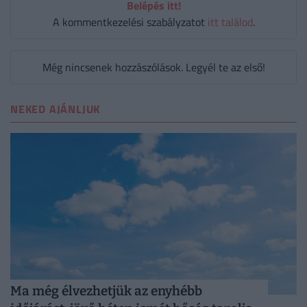
Belépés itt!
A kommentkezelési szabályzatot
itt találod
.
Még nincsenek hozzászólások. Legyél te az első!
NEKED AJÁNLJUK
Ma még élvezhetjük az enyhébb