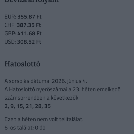
EUR:
355.87 Ft
CHF:
387.35 Ft
GBP:
411.68 Ft
USD:
308.52 Ft
Hatoslottó
A sorsolás dátuma: 2026. június 4.
A Hatoslottó nyerőszámai a 23. héten emelkedő
számsorrendben a következők:
2, 9, 15, 21, 28, 35
Ezen a héten nem volt telitalálat.
6-os találat: 0 db