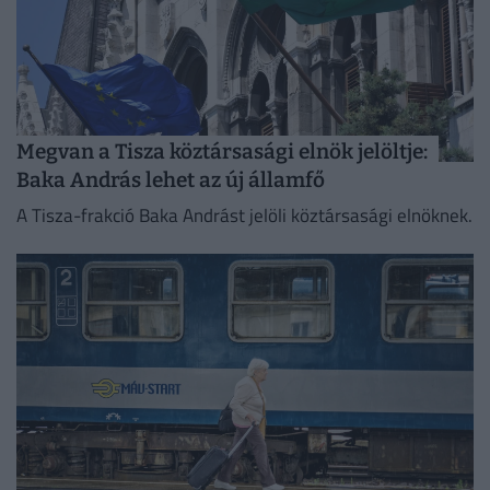
Megvan a Tisza köztársasági elnök jelöltje:
Baka András lehet az új államfő
A Tisza-frakció Baka Andrást jelöli köztársasági elnöknek.