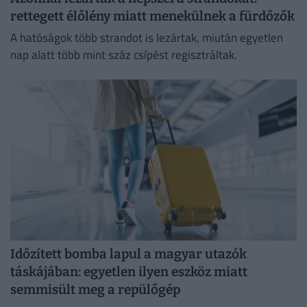
rettegett élőlény miatt menekülnek a fürdőzők
A hatóságok több strandot is lezártak, miután egyetlen
nap alatt több mint száz csípést regisztráltak.
Időzített bomba lapul a magyar utazók
táskájában: egyetlen ilyen eszköz miatt
semmisült meg a repülőgép