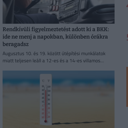
Rendkívüli figyelmeztetést adott ki a BKK:
ide ne menj a napokban, különben órákra
beragadsz
Augusztus 10. és 19. között útépítési munkálatok
miatt teljesen leáll a 12-es és a 14-es villamos
közlekedése a fővárosban.