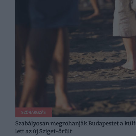
SZÓRAKOZÁS
Szabályosan megrohanják Budapestet a külfö
lett az új Sziget-őrült