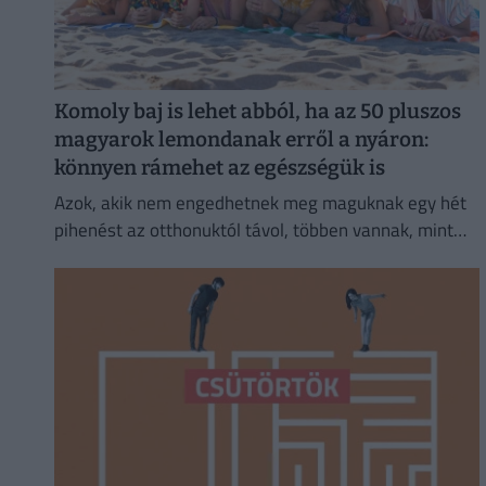
Komoly baj is lehet abból, ha az 50 pluszos
magyarok lemondanak erről a nyáron:
könnyen rámehet az egészségük is
Azok, akik nem engedhetnek meg maguknak egy hét
pihenést az otthonuktól távol, többen vannak, mint
gondolnánk.