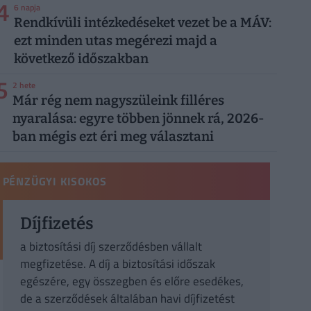
4
6 napja
Rendkívüli intézkedéseket vezet be a MÁV:
ezt minden utas megérezi majd a
következő időszakban
5
2 hete
Már rég nem nagyszüleink filléres
nyaralása: egyre többen jönnek rá, 2026-
ban mégis ezt éri meg választani
PÉNZÜGYI KISOKOS
Díjfizetés
a biztosítási díj szerződésben vállalt
megfizetése. A díj a biztosítási időszak
egészére, egy összegben és előre esedékes,
de a szerződések általában havi díjfizetést