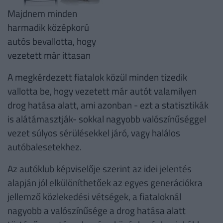
Majdnem minden
harmadik középkorú
autós bevallotta, hogy
vezetett már ittasan
A megkérdezett fiatalok közül minden tizedik
vallotta be, hogy vezetett már autót valamilyen
drog hatása alatt, ami azonban - ezt a statisztikák
is alátámasztják- sokkal nagyobb valószínűséggel
vezet súlyos sérülésekkel járó, vagy halálos
autóbalesetekhez.
Az autóklub képviselője szerint az idei jelentés
alapján jól elkülöníthetőek az egyes generációkra
jellemző közlekedési vétségek, a fiataloknál
nagyobb a valószínűsége a drog hatása alatt