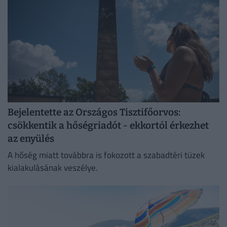
Bejelentette az Országos Tisztifőorvos:
csökkentik a hőségriadót - ekkortól érkezhet
az enyülés
A hőség miatt továbbra is fokozott a szabadtéri tüzek
kialakulásának veszélye.