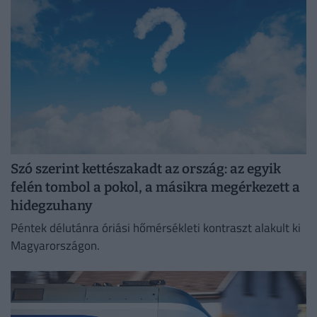
Szó szerint kettészakadt az ország: az egyik
felén tombol a pokol, a másikra megérkezett a
hidegzuhany
Péntek délutánra óriási hőmérsékleti kontraszt alakult ki
Magyarországon.