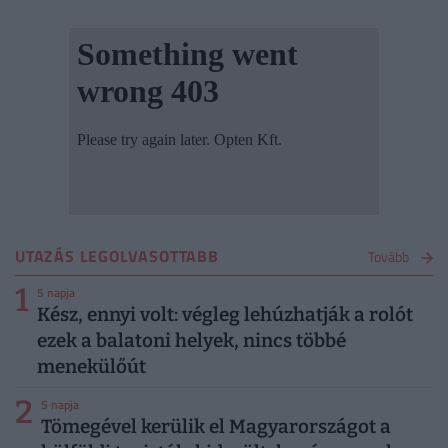
UTAZÁS LEGOLVASOTTABB
Tovább
1
5 napja
Kész, ennyi volt: végleg lehúzhatják a rolót
ezek a balatoni helyek, nincs többé
menekülőút
2
5 napja
Tömegével kerülik el Magyarországot a