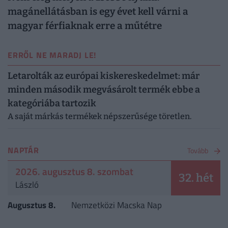
magánellátásban is egy évet kell várni a
magyar férfiaknak erre a műtétre
ERRŐL NE MARADJ LE!
Letarolták az európai kiskereskedelmet: már
minden második megvásárolt termék ebbe a
kategóriába tartozik
A saját márkás termékek népszerűsége töretlen.
NAPTÁR
Tovább
2026. augusztus 8. szombat
32. hét
László
Augusztus 8.
Nemzetközi Macska Nap