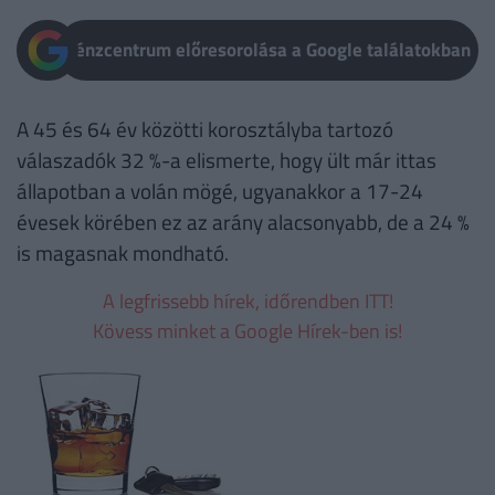
Pénzcentrum előresorolása a Google találatokban
A 45 és 64 év közötti korosztályba tartozó
válaszadók 32 %-a elismerte, hogy ült már ittas
állapotban a volán mögé, ugyanakkor a 17-24
évesek körében ez az arány alacsonyabb, de a 24 %
is magasnak mondható.
A legfrissebb hírek, időrendben ITT!
Kövess minket a Google Hírek-ben is!