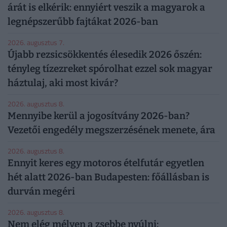
árát is elkérik: ennyiért veszik a magyarok a
legnépszerűbb fajtákat 2026-ban
2026. augusztus 7.
Újabb rezsicsökkentés élesedik 2026 őszén:
tényleg tízezreket spórolhat ezzel sok magyar
háztulaj, aki most kivár?
2026. augusztus 8.
Mennyibe kerül a jogosítvány 2026-ban?
Vezetői engedély megszerzésének menete, ára
2026. augusztus 8.
Ennyit keres egy motoros ételfutár egyetlen
hét alatt 2026-ban Budapesten: főállásban is
durván megéri
2026. augusztus 8.
Nem elég mélyen a zsebbe nyúlni: