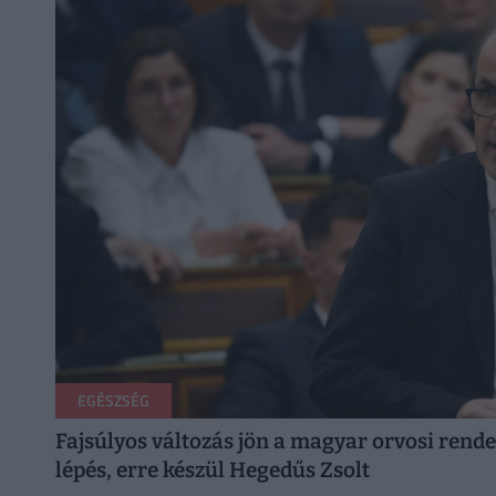
EGÉSZSÉG
Fajsúlyos változás jön a magyar orvosi rende
lépés, erre készül Hegedűs Zsolt