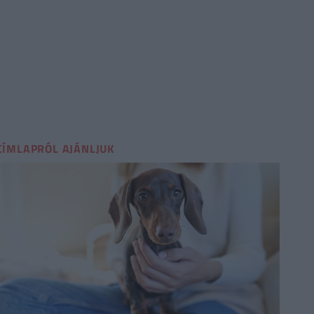
CÍMLAPRÓL AJÁNLJUK