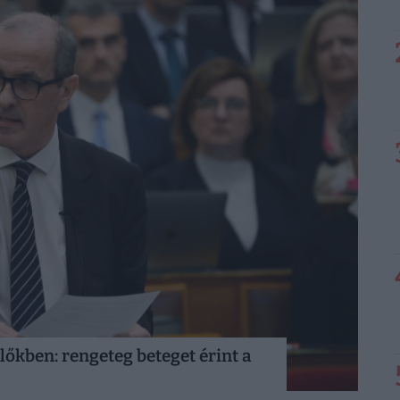
lőkben: rengeteg beteget érint a