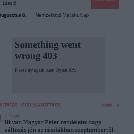
László
Augusztus 8.
Nemzetközi Macska Nap
OKTATÁS LEGOLVASOTTABB
Tovább
1
2 hónapja
Itt van Magyar Péter rendelete: nagy
változás jön az iskolákban szeptembertől,