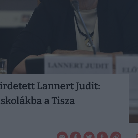
rdetett Lannert Judit:
skolákba a Tisza