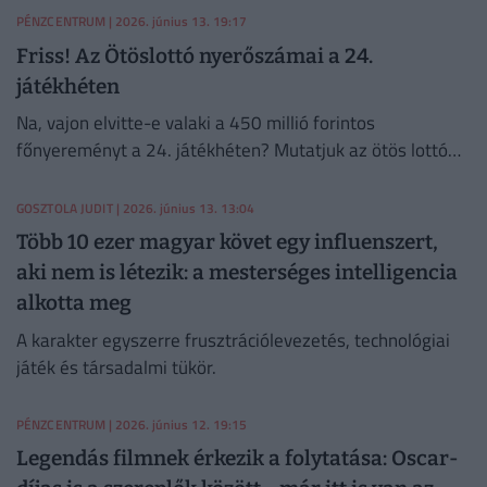
PÉNZCENTRUM
| 2026. június 13. 19:17
Friss! Az Ötöslottó nyerőszámai a 24.
játékhéten
Na, vajon elvitte-e valaki a 450 millió forintos
főnyereményt a 24. játékhéten? Mutatjuk az ötös lottó
nyerőszámait és a nyereményeket!
GOSZTOLA JUDIT
| 2026. június 13. 13:04
Több 10 ezer magyar követ egy influenszert,
aki nem is létezik: a mesterséges intelligencia
alkotta meg
A karakter egyszerre frusztrációlevezetés, technológiai
játék és társadalmi tükör.
PÉNZCENTRUM
| 2026. június 12. 19:15
Legendás filmnek érkezik a folytatása: Oscar-