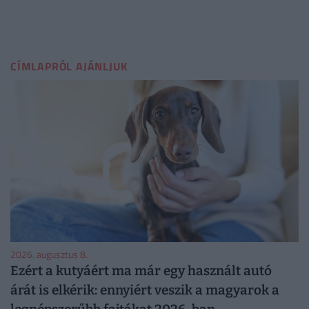
CÍMLAPRÓL AJÁNLJUK
2026. augusztus 8.
Ezért a kutyáért ma már egy használt autó
árát is elkérik: ennyiért veszik a magyarok a