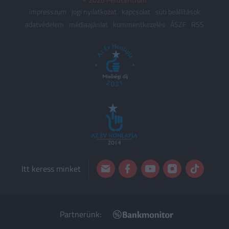
impresszum
jogi nyilatkozat
kapcsolat
süti beállítások
adatvédelem
médiaajánlat
kommentkezelés
ÁSZF
RSS
Itt keress minket
Partnerünk: