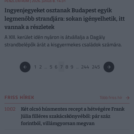
PÉNZCENTRUM
| 2026. június 8. 14:31
Ingyenjegyeket osztanak Budapest egyik
legmenőbb strandjára: sokan igényelhetik, itt
vannak a részletek
A XIII. kerület idén nyáron is átvállalja a Dagály
strandbelépők árát a kisgyermekes családok számára.
1
2
...
5
6
7
8
9
...
244
245
FRISS HÍREK
Több friss hír
10:02
Két olcsó húsmentes recept a hétvégére Frank
Júlia filléres szakácskönyvéből: pár száz
forintból, villámgyorsan megvan