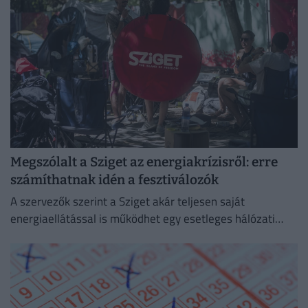
Megszólalt a Sziget az energiakrízisről: erre
számíthatnak idén a fesztiválozók
A szervezők szerint a Sziget akár teljesen saját
energiaellátással is működhet egy esetleges hálózati
zavar esetén.