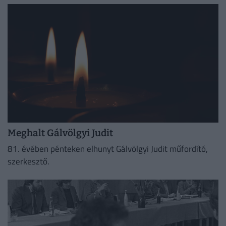
Meghalt Gálvölgyi Judit
81. évében pénteken elhunyt Gálvölgyi Judit műfordító,
szerkesztő.