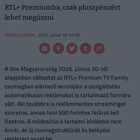
RTL+ Premiumba, csak pluszpénzért
lehet megúszni
PÉNZCENTRUM
2026. június 10. 14:29
A One Magyarország 2026. június 30-tól
alapjaiban változtat az RTL+ Premium TV Family
csomagban elérhető verzióján: a szolgáltatás
automatikusan reklámokat is tartalmazó formára
vált. Aki továbbra is reklámmentes streaminget
szeretne, annak havi 500 forintos felárat kell
fizetnie. A módosítás a tartalmi kínálatot nem
érinti, de új csomagstruktúrát és belépési
rendszert vezet be.