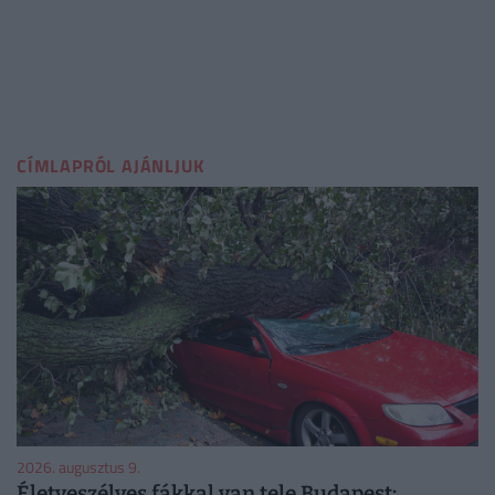
CÍMLAPRÓL AJÁNLJUK
2026. augusztus 9.
Életveszélyes fákkal van tele Budapest: