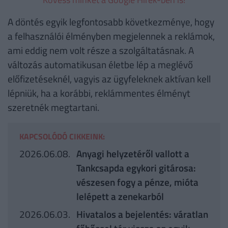
A döntés egyik legfontosabb következménye, hogy
a felhasználói élményben megjelennek a reklámok,
ami eddig nem volt része a szolgáltatásnak. A
változás automatikusan életbe lép a meglévő
előfizetéseknél, vagyis az ügyfeleknek aktívan kell
lépniük, ha a korábbi, reklámmentes élményt
szeretnék megtartani.
KAPCSOLÓDÓ CIKKEINK:
2026.06.08.
Anyagi helyzetéről vallott a
Tankcsapda egykori gitárosa:
vészesen fogy a pénze, mióta
lelépett a zenekarból
2026.06.03.
Hivatalos a bejelentés: váratlan