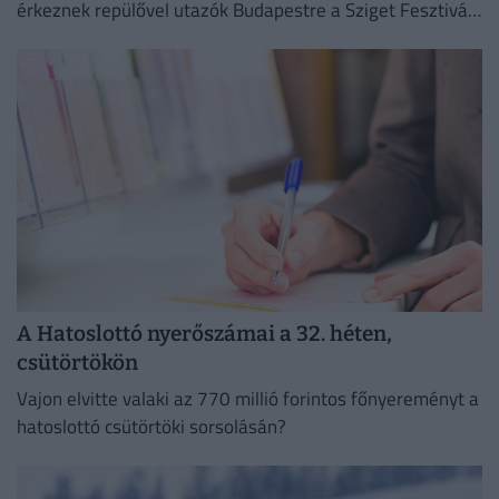
érkeznek repülővel utazók Budapestre a Sziget Fesztivál
idején,
A Hatoslottó nyerőszámai a 32. héten,
csütörtökön
Vajon elvitte valaki az 770 millió forintos főnyereményt a
hatoslottó csütörtöki sorsolásán?