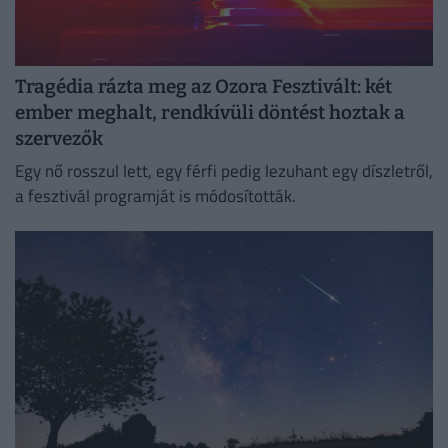
Tragédia rázta meg az Ozora Fesztivált: két
ember meghalt, rendkívüli döntést hoztak a
szervezők
Egy nő rosszul lett, egy férfi pedig lezuhant egy díszletről,
a fesztivál programját is módosították.