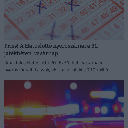
Friss! A Hatoslottó nyerőszámai a 31.
játékhéten, vasárnap
Kihúzták a Hatoslottó 2026/31. heti, vasárnapi
nyerőszámait. Lássuk, elvitte-e valaki a 710 millió
forintos főnyereményt!