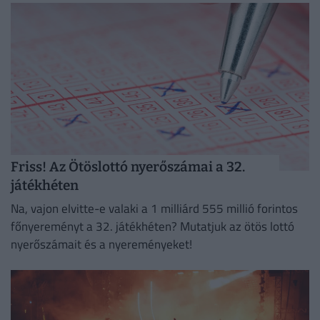
Friss! Az Ötöslottó nyerőszámai a 32.
játékhéten
Na, vajon elvitte-e valaki a 1 milliárd 555 millió forintos
főnyereményt a 32. játékhéten? Mutatjuk az ötös lottó
nyerőszámait és a nyereményeket!