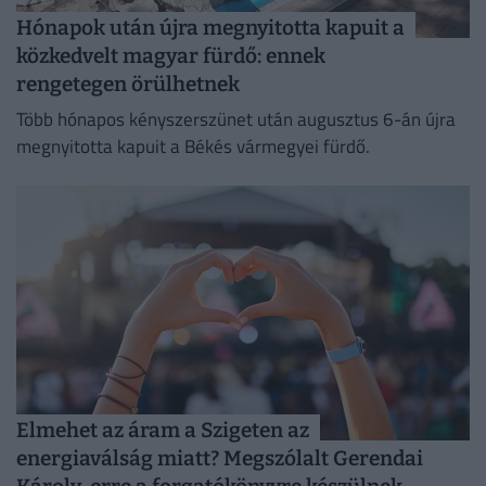
Hónapok után újra megnyitotta kapuit a
közkedvelt magyar fürdő: ennek
rengetegen örülhetnek
Több hónapos kényszerszünet után augusztus 6-án újra
megnyitotta kapuit a Békés vármegyei fürdő.
Elmehet az áram a Szigeten az
energiaválság miatt? Megszólalt Gerendai