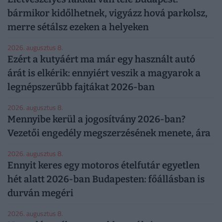
bármikor kidőlhetnek, vigyázz hová parkolsz,
merre sétálsz ezeken a helyeken
2026. augusztus 8.
Ezért a kutyáért ma már egy használt autó
árát is elkérik: ennyiért veszik a magyarok a
legnépszerűbb fajtákat 2026-ban
2026. augusztus 8.
Mennyibe kerül a jogosítvány 2026-ban?
Vezetői engedély megszerzésének menete, ára
2026. augusztus 8.
Ennyit keres egy motoros ételfutár egyetlen
hét alatt 2026-ban Budapesten: főállásban is
durván megéri
2026. augusztus 8.