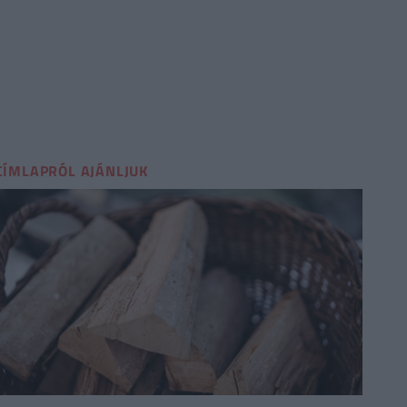
CÍMLAPRÓL AJÁNLJUK