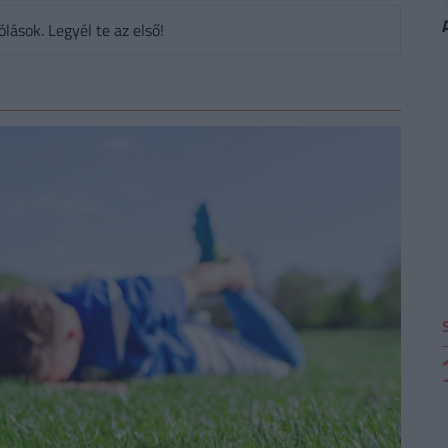
ások. Legyél te az első!