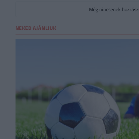
Még nincsenek hozzászól
NEKED AJÁNLJUK