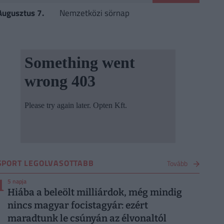
Augusztus 7.
Nemzetközi sörnap
SPORT LEGOLVASOTTABB
Tovább
1
5 napja
Hiába a beleölt milliárdok, még mindig
nincs magyar focistagyár: ezért
maradtunk le csúnyán az élvonaltól