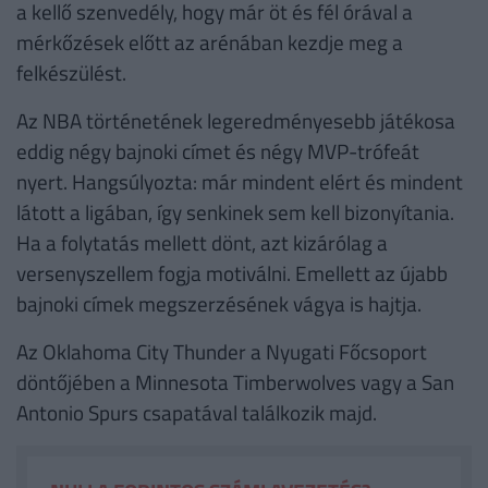
a kellő szenvedély, hogy már öt és fél órával a
mérkőzések előtt az arénában kezdje meg a
felkészülést.
Az NBA történetének legeredményesebb játékosa
eddig négy bajnoki címet és négy MVP-trófeát
nyert. Hangsúlyozta: már mindent elért és mindent
látott a ligában, így senkinek sem kell bizonyítania.
Ha a folytatás mellett dönt, azt kizárólag a
versenyszellem fogja motiválni. Emellett az újabb
bajnoki címek megszerzésének vágya is hajtja.
Az Oklahoma City Thunder a Nyugati Főcsoport
döntőjében a Minnesota Timberwolves vagy a San
Antonio Spurs csapatával találkozik majd.