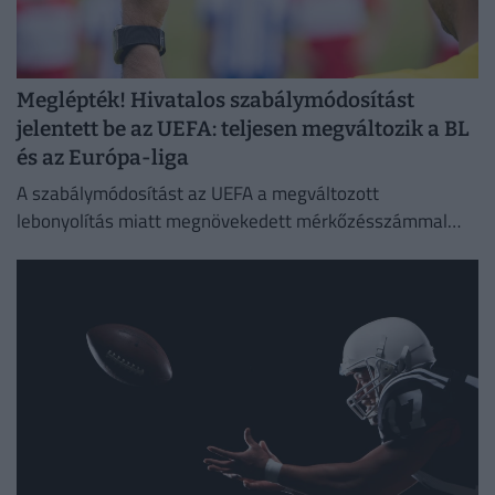
Meglépték! Hivatalos szabálymódosítást
jelentett be az UEFA: teljesen megváltozik a BL
és az Európa-liga
A szabálymódosítást az UEFA a megváltozott
lebonyolítás miatt megnövekedett mérkőzésszámmal
indokolta.