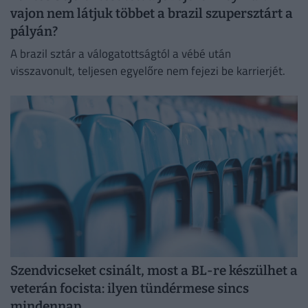
vajon nem látjuk többet a brazil szupersztárt a
pályán?
A brazil sztár a válogatottságtól a vébé után
visszavonult, teljesen egyelőre nem fejezi be karrierjét.
Szendvicseket csinált, most a BL-re készülhet a
veterán focista: ilyen tündérmese sincs
mindennap