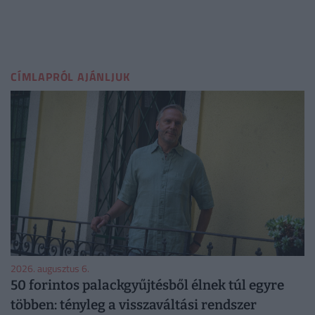
CÍMLAPRÓL AJÁNLJUK
2026. augusztus 6.
50 forintos palackgyűjtésből élnek túl egyre
többen: tényleg a visszaváltási rendszer