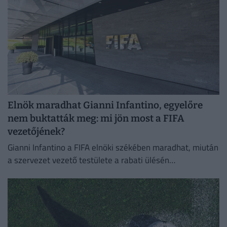
Elnök maradhat Gianni Infantino, egyelőre
nem buktatták meg: mi jön most a FIFA
vezetőjének?
Gianni Infantino a FIFA elnöki székében maradhat, miután
a szervezet vezető testülete a rabati ülésén
megerősítette a támogatását.