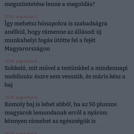
megszüntetése lenne a megoldás?
2026. augusztus 5.
Így mehetsz hónapokra is szabadságra
anélkül, hogy rámenne az állásod: új
munkahelyi fogás ütötte fel a fejét
Magyarországon
2026. augusztus 6.
Sokkoló, mit művel a testünkkel a mindennapi
mobilozás: észre sem vesszük, és máris kész a
baj
2026. augusztus 6.
Komoly baj is lehet abból, ha az 50 pluszos
magyarok lemondanak erről a nyáron:
könnyen rámehet az egészségük is
2026. augusztus 6.