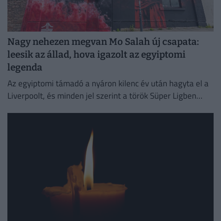
Nagy nehezen megvan Mo Salah új csapata:
leesik az állad, hova igazolt az egyiptomi
legenda
Az egyiptomi támadó a nyáron kilenc év után hagyta el a
Liverpoolt, és minden jel szerint a török Süper Ligben
szereplő együttesnél folytatja pályafutását.