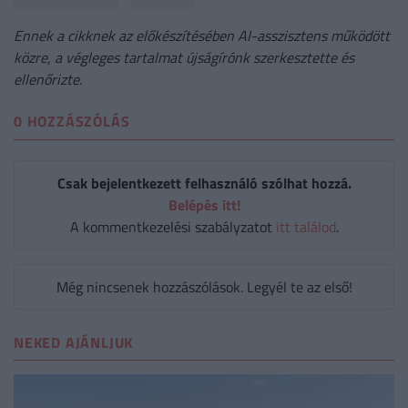
Ennek a cikknek az előkészítésében AI-asszisztens működött
közre, a végleges tartalmat újságírónk szerkesztette és
ellenőrizte.
0 HOZZÁSZÓLÁS
Csak bejelentkezett felhasználó szólhat hozzá.
Belépés itt!
A kommentkezelési szabályzatot
itt találod
.
Még nincsenek hozzászólások. Legyél te az első!
NEKED AJÁNLJUK