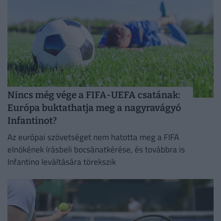
Nincs még vége a FIFA-UEFA csatának:
Európa buktathatja meg a nagyravágyó
Infantinot?
Az európai szövetséget nem hatotta meg a FIFA
elnökének írásbeli bocsánatkérése, és továbbra is
Infantino leváltására törekszik