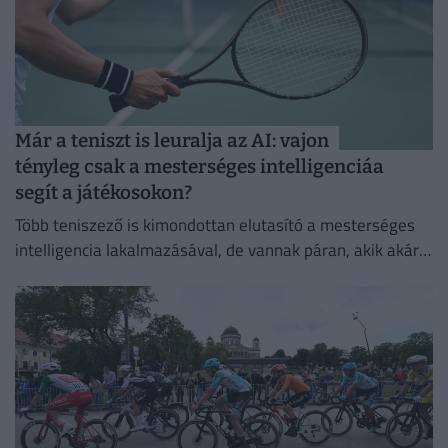
Már a teniszt is leuralja az AI: vajon
tényleg csak a mesterséges intelligenciáa
segít a játékosokon?
Több teniszező is kimondottan elutasító a mesterséges
intelligencia lakalmazásával, de vannak páran, akik akár a
mindennapi életben is használják