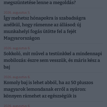
megszüntetése lenne a megoldás?
2026. augusztus 5.
Így mehetsz hónapokra is szabadságra
anélkül, hogy rámenne az állásod: új
munkahelyi fogás ütötte fel a fejét
Magyarországon
2026. augusztus 6.
Sokkoló, mit művel a testünkkel a mindennapi
mobilozás: észre sem vesszük, és máris kész a
baj
2026. augusztus 6.
Komoly baj is lehet abból, ha az 50 pluszos
magyarok lemondanak erről a nyáron:
könnyen rámehet az egészségük is
2026. augusztus 6.