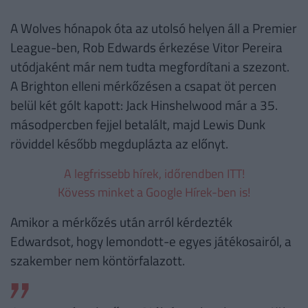
A Wolves hónapok óta az utolsó helyen áll a Premier
League-ben, Rob Edwards érkezése Vitor Pereira
utódjaként már nem tudta megfordítani a szezont.
A Brighton elleni mérkőzésen a csapat öt percen
belül két gólt kapott: Jack Hinshelwood már a 35.
másodpercben fejjel betalált, majd Lewis Dunk
röviddel később megduplázta az előnyt.
A legfrissebb hírek, időrendben ITT!
Kövess minket a Google Hírek-ben is!
Amikor a mérkőzés után arról kérdezték
Edwardsot, hogy lemondott-e egyes játékosairól, a
szakember nem köntörfalazott.