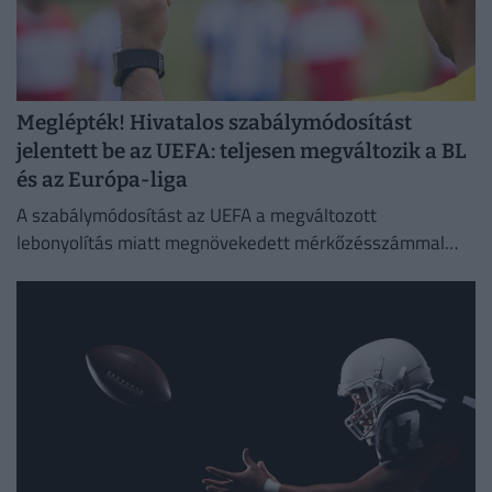
Meglépték! Hivatalos szabálymódosítást
jelentett be az UEFA: teljesen megváltozik a BL
és az Európa-liga
A szabálymódosítást az UEFA a megváltozott
lebonyolítás miatt megnövekedett mérkőzésszámmal
indokolta.