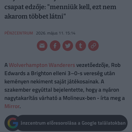
csapat edzője: "menniük kell, ezt nem
akarom többet látni"
PÉNZCENTRUM
2026. május 11. 15:14
A
Wolverhampton Wanderers
vezetőedzője, Rob
Edwards a Brighton elleni 3–0-s vereség után
keményen nekiment saját játékosainak. A
szakember egyúttal bejelentette, hogy a nyáron
nagytakarítás várható a Molineux-ben - írta meg a
Mirror
.
Pénzcentrum előresorolása a Google találatokban