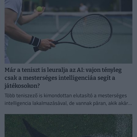
Már a teniszt is leuralja az AI: vajon tényleg
csak a mesterséges intelligenciáa segít a
játékosokon?
Több teniszező is kimondottan elutasító a mesterséges
intelligencia lakalmazásával, de vannak páran, akik akár a
mindennapi életben is használják