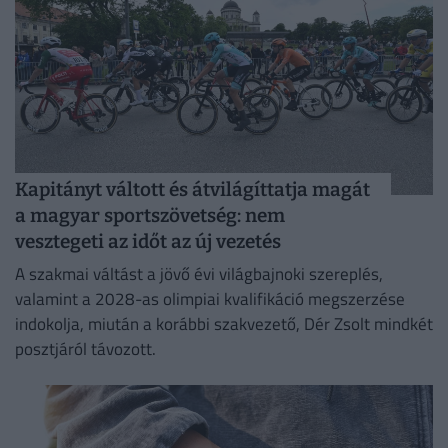
Kapitányt váltott és átvilágíttatja magát
a magyar sportszövetség: nem
vesztegeti az időt az új vezetés
A szakmai váltást a jövő évi világbajnoki szereplés,
valamint a 2028-as olimpiai kvalifikáció megszerzése
indokolja, miután a korábbi szakvezető, Dér Zsolt mindkét
posztjáról távozott.