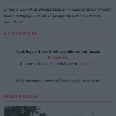
Ennek a cikknek az előkészítésében AI-asszisztens működött
közre, a végleges tartalmat újságírónk szerkesztette és
ellenőrizte.
0 HOZZÁSZÓLÁS
Csak bejelentkezett felhasználó szólhat hozzá.
Belépés itt!
A kommentkezelési szabályzatot
itt találod
.
Még nincsenek hozzászólások. Legyél te az első!
NEKED AJÁNLJUK