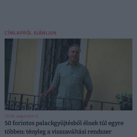
CÍMLAPRÓL AJÁNLJUK
2026. augusztus 6.
50 forintos palackgyűjtésből élnek túl egyre
többen: tényleg a visszaváltási rendszer