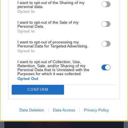
I want to opt-out of the Sharing of my
personal data.
Opted In
I want to opt-out of the Sale of my
Personal Data.
Nagy nehezen megvan Mo Salah új csapata:
Opted In
leesik az állad, hova igazolt az egyiptomi
I want to opt-out of processing my
legenda
Personal Data for Targeted Advertising.
Opted In
Az egyiptomi támadó a nyáron kilenc év után hagyta el a
Liverpoolt, és minden jel szerint a török Süper Ligben
I want to opt-out of Collection, Use,
Retention, Sale, and/or Sharing of my
szereplő együttesnél folytatja pályafutását.
Personal Data that Is Unrelated with the
Purposes for which it was collected.
Opted Out
CONFIRM
Data Deletion
Data Access
Privacy Policy