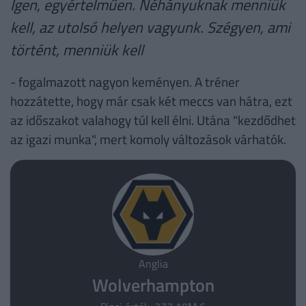
Igen, egyértelműen. Néhányuknak menniük
kell, az utolsó helyen vagyunk. Szégyen, ami
történt, menniük kell
- fogalmazott nagyon keményen. A tréner
hozzátette, hogy már csak két meccs van hátra, ezt
az időszakot valahogy túl kell élni. Utána "kezdődhet
az igazi munka", mert komoly változások várhatók.
Anglia
Wolverhampton