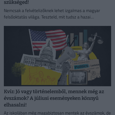
szükséged!
Nemcsak a felvételizőknek lehet izgalmas a magyar
felsőoktatás világa. Teszteld, mit tudsz a hazai
egyetemek történetéről és érdekességeiről!
Kvíz: Jó vagy történelemből, mennek még az
évszámok? A júliusi eseményeken könnyű
elhasalni!
Az iskolában még magabiztosan mentek az évszámok, de