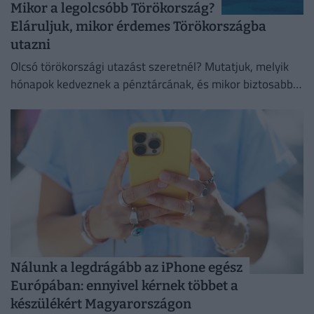
Mikor a legolcsóbb Törökország?
Eláruljuk, mikor érdemes Törökországba
utazni
Olcsó törökországi utazást szeretnél? Mutatjuk, melyik
hónapok kedveznek a pénztárcának, és mikor biztosabb a
strandszezon.
Nálunk a legdrágább az iPhone egész
Európában: ennyivel kérnek többet a
készülékért Magyarországon