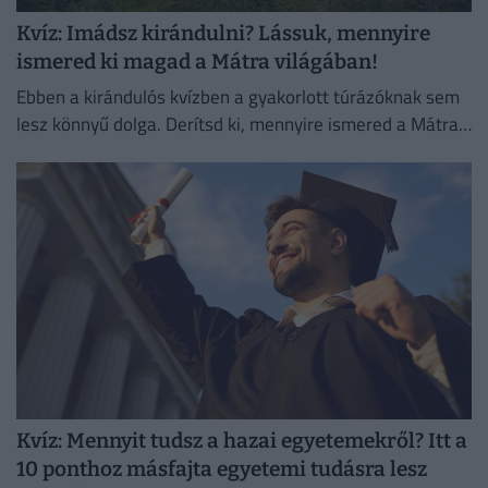
Kvíz: Imádsz kirándulni? Lássuk, mennyire
ismered ki magad a Mátra világában!
Ebben a kirándulós kvízben a gyakorlott túrázóknak sem
lesz könnyű dolga. Derítsd ki, mennyire ismered a Mátra
természeti és kulturális érdekességeit!
Kvíz: Mennyit tudsz a hazai egyetemekről? Itt a
10 ponthoz másfajta egyetemi tudásra lesz