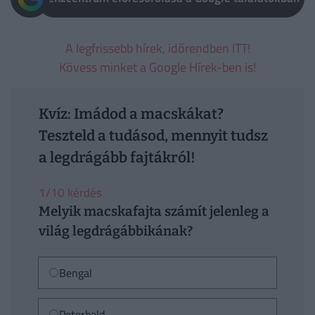
A legfrissebb hírek, időrendben ITT!
Kövess minket a Google Hírek-ben is!
Kvíz: Imádod a macskákat?
Teszteld a tudásod, mennyit tudsz
a legdrágább fajtákról!
1/10 kérdés
Melyik macskafajta számít jelenleg a
világ legdrágábbikának?
Bengal
Peterbald