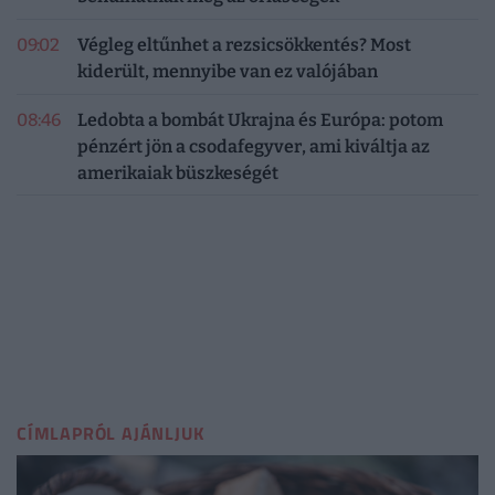
09:02
Végleg eltűnhet a rezsicsökkentés? Most
kiderült, mennyibe van ez valójában
08:46
Ledobta a bombát Ukrajna és Európa: potom
pénzért jön a csodafegyver, ami kiváltja az
amerikaiak büszkeségét
CÍMLAPRÓL AJÁNLJUK