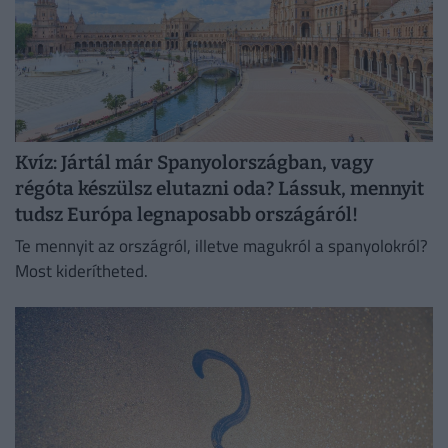
Kvíz: Jártál már Spanyolországban, vagy
régóta készülsz elutazni oda? Lássuk, mennyit
tudsz Európa legnaposabb országáról!
Te mennyit az országról, illetve magukról a spanyolokról?
Most kiderítheted.