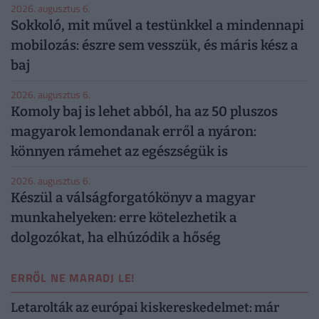
2026. augusztus 6.
Sokkoló, mit művel a testünkkel a mindennapi
mobilozás: észre sem vesszük, és máris kész a
baj
2026. augusztus 6.
Komoly baj is lehet abból, ha az 50 pluszos
magyarok lemondanak erről a nyáron:
könnyen rámehet az egészségük is
2026. augusztus 6.
Készül a válságforgatókönyv a magyar
munkahelyeken: erre kötelezhetik a
dolgozókat, ha elhúzódik a hőség
ERRŐL NE MARADJ LE!
Letarolták az európai kiskereskedelmet: már