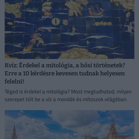
Kvíz: Érdekel a mitológia, a hősi történetek?
Erre a 10 kérdésre kevesen tudnak helyesen
felelni!
Téged is érdekel a mitológia? Most megtudhatod, milyen
szerepet tölt be a víz a mondák és mítoszok világában.