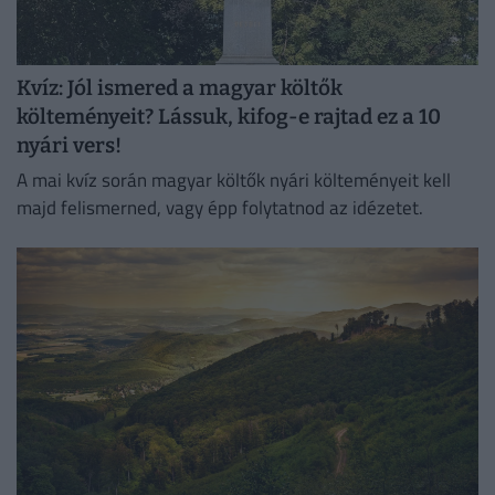
Kvíz: Jól ismered a magyar költők
költeményeit? Lássuk, kifog-e rajtad ez a 10
nyári vers!
A mai kvíz során magyar költők nyári költeményeit kell
majd felismerned, vagy épp folytatnod az idézetet.