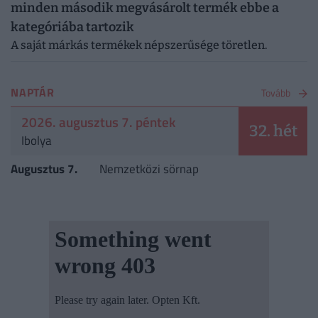
minden második megvásárolt termék ebbe a
kategóriába tartozik
A saját márkás termékek népszerűsége töretlen.
NAPTÁR
Tovább
2026. augusztus 7. péntek
32. hét
Ibolya
Augusztus 7.
Nemzetközi sörnap