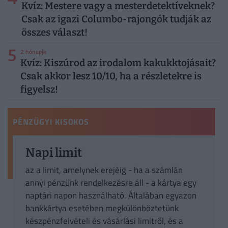
Kvíz: Mestere vagy a mesterdetektíveknek?
Csak az igazi Columbo-rajongók tudják az
összes választ!
5
2 hónapja
Kvíz: Kiszúrod az irodalom kakukktojásait?
Csak akkor lesz 10/10, ha a részletekre is
figyelsz!
PÉNZÜGYI KISOKOS
Napi limit
az a limit, amelynek erejéig - ha a számlán
annyi pénzünk rendelkezésre áll - a kártya egy
naptári napon használható. Általában egyazon
bankkártya esetében megkülönböztetünk
készpénzfelvételi és vásárlási limitről, és a