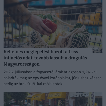
Kellemes meglepetést hozott a friss
inflációs adat: tovább lassult a drágulás
Magyarországon
2026. júliusában a fogyasztói árak átlagosan 1,2%-kal
haladták meg az egy évvel korábbiakat, júniushoz képest
pedig az árak 0,1%-kal csökkentek.