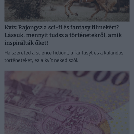
Kvíz: Rajongsz a sci-fi és fantasy filmekért?
Lássuk, mennyit tudsz a történetekről, amik
inspirálták őket!
Ha szereted a science fictiont, a fantasyt és a kalandos
történeteket, ez a kvíz neked szól.