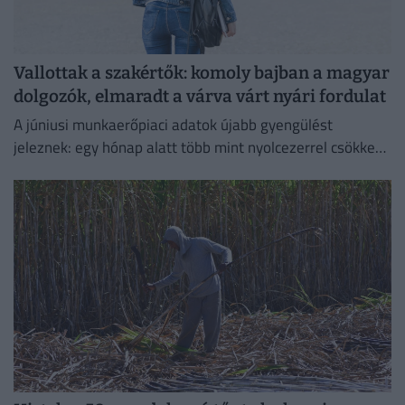
Vallottak a szakértők: komoly bajban a magyar
dolgozók, elmaradt a várva várt nyári fordulat
A júniusi munkaerőpiaci adatok újabb gyengülést
jeleznek: egy hónap alatt több mint nyolcezerrel csökkent
a foglalkoztatottak száma.