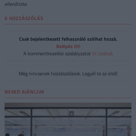
ellenőrizte.
0 HOZZÁSZÓLÁS
Csak bejelentkezett felhasználó szólhat hozzá.
Belépés itt!
A kommentkezelési szabályzatot
itt találod
.
Még nincsenek hozzászólások. Legyél te az első!
NEKED AJÁNLJUK