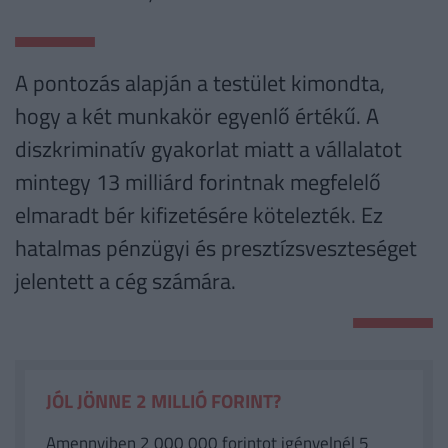
A pontozás alapján a testület kimondta,
hogy a két munkakör egyenlő értékű. A
diszkriminatív gyakorlat miatt a vállalatot
mintegy 13 milliárd forintnak megfelelő
elmaradt bér kifizetésére kötelezték. Ez
hatalmas pénzügyi és presztízsveszteséget
jelentett a cég számára.
JÓL JÖNNE 2 MILLIÓ FORINT?
Amennyiben 2 000 000 forintot igényelnél 5