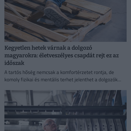
Kegyetlen hetek várnak a dolgozó
magyarokra: életveszélyes csapdát rejt ez az
időszak
A tartós hőség nemcsak a komfortérzetet rontja, de
komoly fizikai és mentális terhet jelenthet a dolgozók
számára.