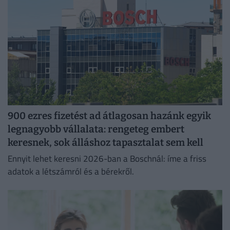
900 ezres fizetést ad átlagosan hazánk egyik
legnagyobb vállalata: rengeteg embert
keresnek, sok álláshoz tapasztalat sem kell
Ennyit lehet keresni 2026-ban a Boschnál: íme a friss
adatok a létszámról és a bérekről.