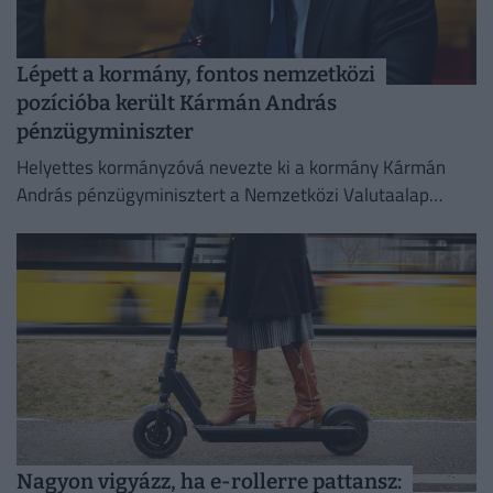
Lépett a kormány, fontos nemzetközi
pozícióba került Kármán András
pénzügyminiszter
Helyettes kormányzóvá nevezte ki a kormány Kármán
András pénzügyminisztert a Nemzetközi Valutaalap
kormányzótanácsában.
Nagyon vigyázz, ha e-rollerre pattansz: