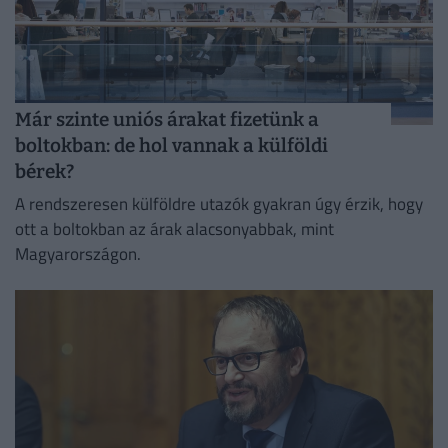
Már szinte uniós árakat fizetünk a
boltokban: de hol vannak a külföldi
bérek?
A rendszeresen külföldre utazók gyakran úgy érzik, hogy
ott a boltokban az árak alacsonyabbak, mint
Magyarországon.