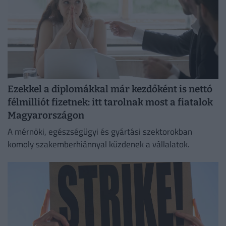
Ezekkel a diplomákkal már kezdőként is nettó
félmilliót fizetnek: itt tarolnak most a fiatalok
Magyarországon
A mérnöki, egészségügyi és gyártási szektorokban
komoly szakemberhiánnyal küzdenek a vállalatok.