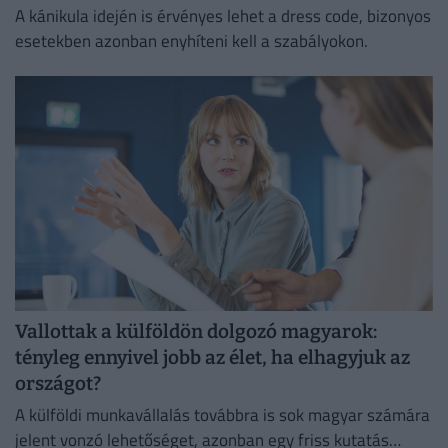
A kánikula idején is érvényes lehet a dress code, bizonyos
esetekben azonban enyhíteni kell a szabályokon.
Vallottak a külföldön dolgozó magyarok:
tényleg ennyivel jobb az élet, ha elhagyjuk az
országot?
A külföldi munkavállalás továbbra is sok magyar számára
jelent vonzó lehetőséget, azonban egy friss kutatás