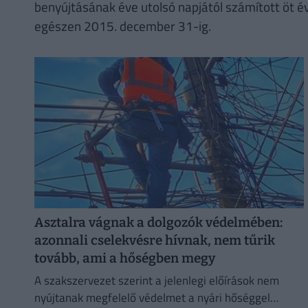
benyújtásának éve utolsó napjától számított öt évi
egészen 2015. december 31-ig.
Asztalra vágnak a dolgozók védelmében:
azonnali cselekvésre hívnak, nem tűrik
tovább, ami a hőségben megy
A szakszervezet szerint a jelenlegi előírások nem
nyújtanak megfelelő védelmet a nyári hőséggel