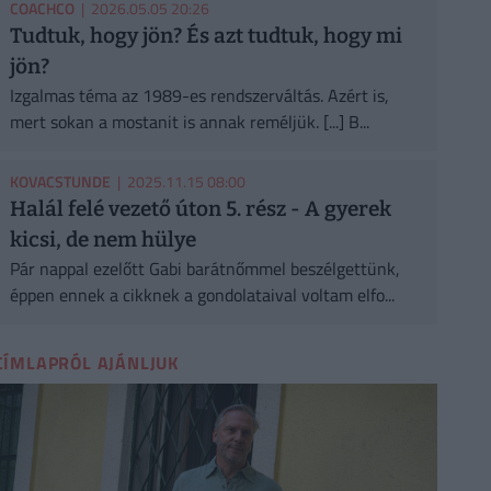
COACHCO
| 2026.05.05 20:26
Tudtuk, hogy jön? És azt tudtuk, hogy mi
jön?
Izgalmas téma az 1989-es rendszerváltás. Azért is,
mert sokan a mostanit is annak reméljük. [...] B...
KOVACSTUNDE
| 2025.11.15 08:00
Halál felé vezető úton 5. rész - A gyerek
kicsi, de nem hülye
Pár nappal ezelőtt Gabi barátnőmmel beszélgettünk,
éppen ennek a cikknek a gondolataival voltam elfo...
CÍMLAPRÓL AJÁNLJUK