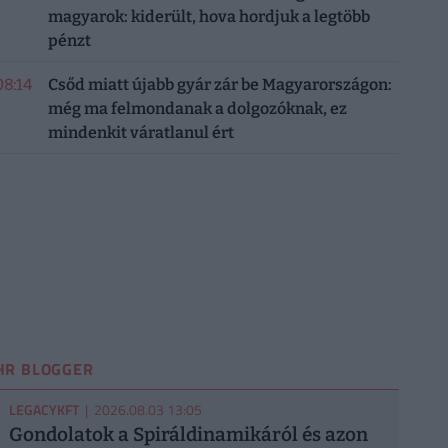
magyarok: kiderült, hova hordjuk a legtöbb
pénzt
08:14
Csőd miatt újabb gyár zár be Magyarországon:
még ma felmondanak a dolgozóknak, ez
mindenkit váratlanul ért
HR BLOGGER
LEGACYKFT
| 2026.08.03 13:05
Gondolatok a Spiráldinamikáról és azon