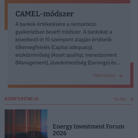
CAMEL-módszer
A bankok értékelésére a nemzetközi
gyakorlatban bevett módszer. A bankokat a
következő öt fő szempont alapján értékelik:
tőkemegfelelés (Capital adequacy),
eszközminőség (Asset quality), menedzsment
(Management), jövedelmezőség (Earnings) és
likviditás (Liquidity).
Több kisokos
KONFERENCIA
Tovább
Energy Investment Forum
2026