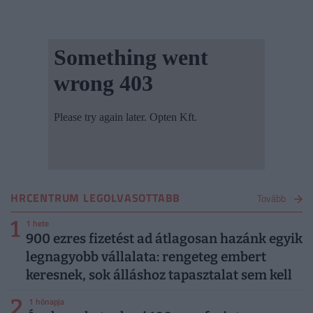
HRCENTRUM LEGOLVASOTTABB
Tovább
1
1 hete
900 ezres fizetést ad átlagosan hazánk egyik
legnagyobb vállalata: rengeteg embert
keresnek, sok álláshoz tapasztalat sem kell
2
1 hónapja