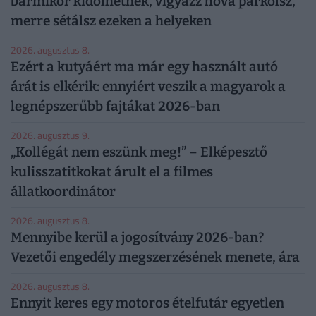
bármikor kidőlhetnek, vigyázz hová parkolsz,
merre sétálsz ezeken a helyeken
2026. augusztus 8.
Ezért a kutyáért ma már egy használt autó
árát is elkérik: ennyiért veszik a magyarok a
legnépszerűbb fajtákat 2026-ban
2026. augusztus 9.
„Kollégát nem eszünk meg!” – Elképesztő
kulisszatitkokat árult el a filmes
állatkoordinátor
2026. augusztus 8.
Mennyibe kerül a jogosítvány 2026-ban?
Vezetői engedély megszerzésének menete, ára
2026. augusztus 8.
Ennyit keres egy motoros ételfutár egyetlen