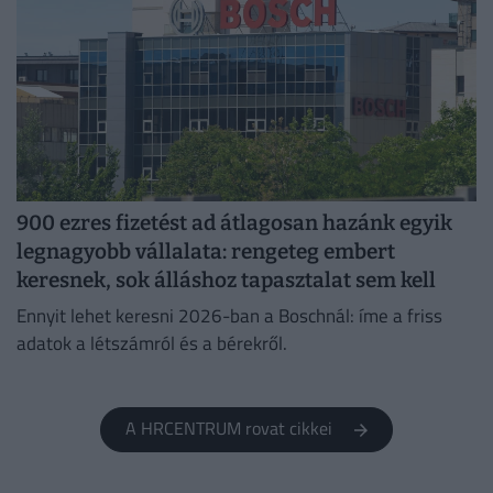
900 ezres fizetést ad átlagosan hazánk egyik
legnagyobb vállalata: rengeteg embert
keresnek, sok álláshoz tapasztalat sem kell
Ennyit lehet keresni 2026-ban a Boschnál: íme a friss
adatok a létszámról és a bérekről.
A HRCENTRUM rovat cikkei