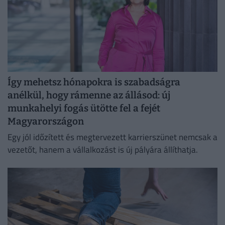
Így mehetsz hónapokra is szabadságra
anélkül, hogy rámenne az állásod: új
munkahelyi fogás ütötte fel a fejét
Magyarországon
Egy jól időzített és megtervezett karrierszünet nemcsak a
vezetőt, hanem a vállalkozást is új pályára állíthatja.