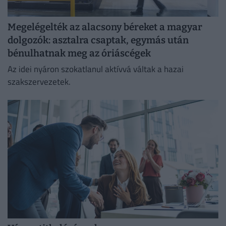
Megelégelték az alacsony béreket a magyar
dolgozók: asztalra csaptak, egymás után
bénulhatnak meg az óriáscégek
Az idei nyáron szokatlanul aktívvá váltak a hazai
szakszervezetek.