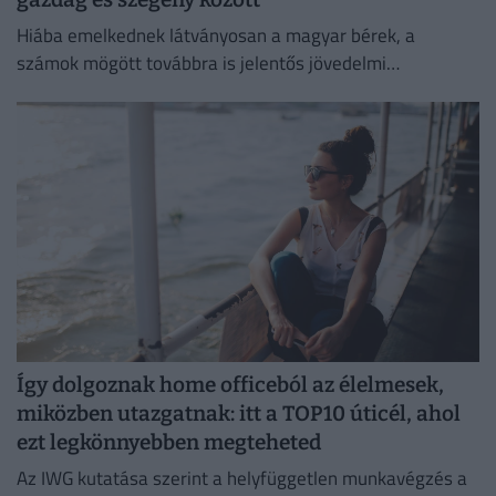
Hiába emelkednek látványosan a magyar bérek, a
számok mögött továbbra is jelentős jövedelmi
különbségek húzódnak meg.
Így dolgoznak home officeból az élelmesek,
miközben utazgatnak: itt a TOP10 úticél, ahol
ezt legkönnyebben megteheted
Az IWG kutatása szerint a helyfüggetlen munkavégzés a