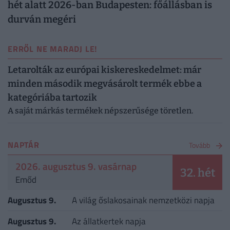
hét alatt 2026-ban Budapesten: főállásban is
durván megéri
ERRŐL NE MARADJ LE!
Letarolták az európai kiskereskedelmet: már
minden második megvásárolt termék ebbe a
kategóriába tartozik
A saját márkás termékek népszerűsége töretlen.
NAPTÁR
Tovább
2026. augusztus 9. vasárnap
32. hét
Emőd
Augusztus 9.
A világ őslakosainak nemzetközi napja
Augusztus 9.
Az állatkertek napja