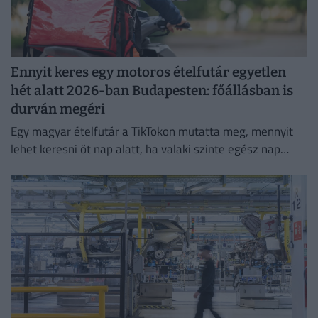
Ennyit keres egy motoros ételfutár egyetlen
hét alatt 2026-ban Budapesten: főállásban is
durván megéri
Egy magyar ételfutár a TikTokon mutatta meg, mennyit
lehet keresni öt nap alatt, ha valaki szinte egész nap
szállítja a rendeléseket.