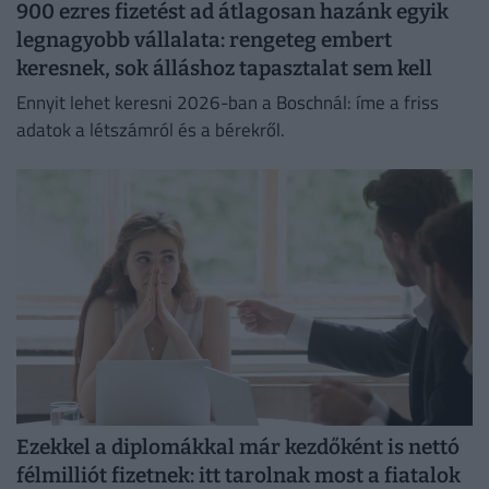
900 ezres fizetést ad átlagosan hazánk egyik
legnagyobb vállalata: rengeteg embert
keresnek, sok álláshoz tapasztalat sem kell
Ennyit lehet keresni 2026-ban a Boschnál: íme a friss
adatok a létszámról és a bérekről.
Ezekkel a diplomákkal már kezdőként is nettó
félmilliót fizetnek: itt tarolnak most a fiatalok