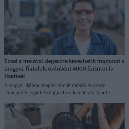
Ezzel a melóval degeszre kereshetik magukat a
magyar fiatalok: óránként 4000 forintot is
fizetnek
A magyar diákmunkapiac elmúlt másfél évtizede
lényegében egyetlen nagy átrendeződés története.