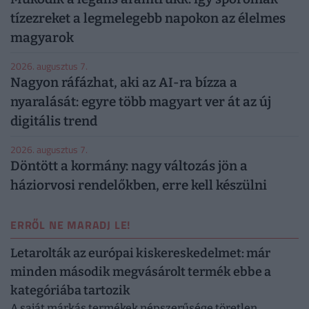
tízezreket a legmelegebb napokon az élelmes
magyarok
2026. augusztus 7.
Nagyon ráfázhat, aki az AI-ra bízza a
nyaralását: egyre több magyart ver át az új
digitális trend
2026. augusztus 7.
Döntött a kormány: nagy változás jön a
háziorvosi rendelőkben, erre kell készülni
ERRŐL NE MARADJ LE!
Letarolták az európai kiskereskedelmet: már
minden második megvásárolt termék ebbe a
kategóriába tartozik
A saját márkás termékek népszerűsége töretlen.