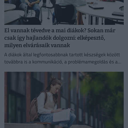
El vannak tévedve a mai diákok? Sokan már
csak így hajlandók dolgozni: elképesztő,
milyen elvárásaik vannak
A diákok által legfontosabbnak tartott készségek között
továbbra is a kommunikáció, a problémamegoldás és a
kritikus gondolkodás vezet.