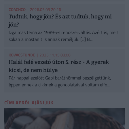
COACHCO
| 2026.05.05 20:26
Tudtuk, hogy jön? És azt tudtuk, hogy mi
jön?
Izgalmas téma az 1989-es rendszerváltás. Azért is, mert
sokan a mostanit is annak reméljük. [...] B...
KOVACSTUNDE
| 2025.11.15 08:00
Halál felé vezető úton 5. rész - A gyerek
kicsi, de nem hülye
Pár nappal ezelőtt Gabi barátnőmmel beszélgettünk,
éppen ennek a cikknek a gondolataival voltam elfo...
CÍMLAPRÓL AJÁNLJUK