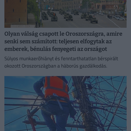
Olyan válság csapott le Oroszországra, amire
senki sem számított: teljesen elfogytak az
emberek, bénulás fenyegeti az országot
Súlyos munkaerőhiányt és fenntarthatatlan bérspirált
okozott Oroszországban a háborús gazdálkodás.