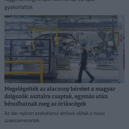
gyakorlattal.
Megelégelték az alacsony béreket a magyar
dolgozók: asztalra csaptak, egymás után
bénulhatnak meg az óriáscégek
Az idei nyáron szokatlanul aktívvá váltak a hazai
szakszervezetek.