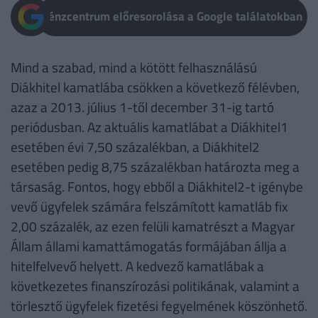
Pénzcentrum előresorolása a Google találatokban
Mind a szabad, mind a kötött felhasználású
Diákhitel kamatlába csökken a következő félévben,
azaz a 2013. július 1-től december 31-ig tartó
periódusban. Az aktuális kamatlábat a Diákhitel1
esetében évi 7,50 százalékban, a Diákhitel2
esetében pedig 8,75 százalékban határozta meg a
társaság. Fontos, hogy ebből a Diákhitel2-t igénybe
vevő ügyfelek számára felszámított kamatláb fix
2,00 százalék, az ezen felüli kamatrészt a Magyar
Állam állami kamattámogatás formájában állja a
hitelfelvevő helyett. A kedvező kamatlábak a
következetes finanszírozási politikának, valamint a
törlesztő ügyfelek fizetési fegyelmének köszönhető.