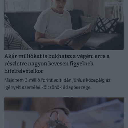
Akár milliókat is bukhatsz a végén: erre a
részletre nagyon kevesen figyelnek
hitelfelvételkor
Majdnem 3 millió forint volt idén június közepéig az
igényelt személyi kölcsönök átlagösszege.