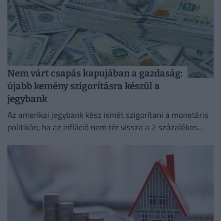
Nem várt csapás kapujában a gazdaság:
újabb kemény szigorításra készül a
jegybank
Az amerikai jegybank kész ismét szigorítani a monetáris
politikán, ha az infláció nem tér vissza a 2 százalékos
célhoz.