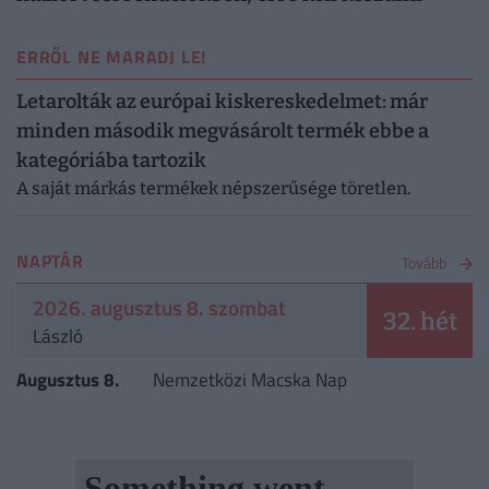
ERRŐL NE MARADJ LE!
Letarolták az európai kiskereskedelmet: már
minden második megvásárolt termék ebbe a
kategóriába tartozik
A saját márkás termékek népszerűsége töretlen.
NAPTÁR
Tovább
2026. augusztus 8. szombat
32. hét
László
Augusztus 8.
Nemzetközi Macska Nap