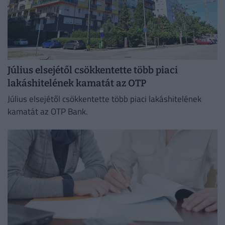
Július elsejétől csökkentette több piaci
lakáshitelének kamatát az OTP
Július elsejétől csökkentette több piaci lakáshitelének
kamatát az OTP Bank.