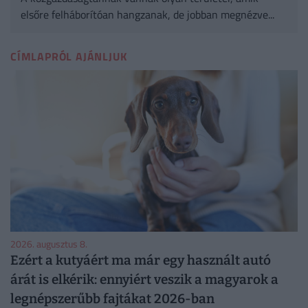
elsőre felháborítóan hangzanak, de jobban megnézve...
CÍMLAPRÓL AJÁNLJUK
2026. augusztus 8.
Ezért a kutyáért ma már egy használt autó
árát is elkérik: ennyiért veszik a magyarok a
legnépszerűbb fajtákat 2026-ban