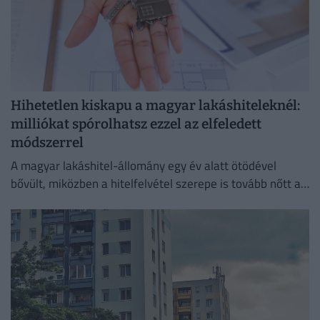
Hihetetlen kiskapu a magyar lakáshiteleknél:
milliókat spórolhatsz ezzel az elfeledett
módszerrel
A magyar lakáshitel-állomány egy év alatt ötödével
bővült, miközben a hitelfelvétel szerepe is tovább nőtt a
lakásvásárlásokban.