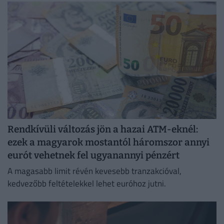
Rendkívüli változás jön a hazai ATM-eknél:
ezek a magyarok mostantól háromszor annyi
eurót vehetnek fel ugyanannyi pénzért
A magasabb limit révén kevesebb tranzakcióval,
kedvezőbb feltételekkel lehet euróhoz jutni.