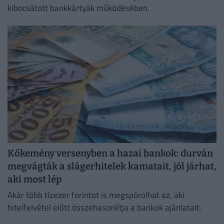
kibocsátott bankkártyák működésében.
Kőkemény versenyben a hazai bankok: durván
megvágták a slágerhitelek kamatait, jól járhat,
aki most lép
Akár több tízezer forintot is megspórolhat az, aki
hitelfelvétel előtt összehasonlítja a bankok ajánlatait.