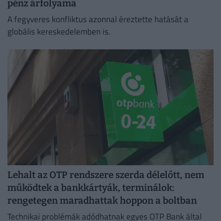
pénz árfolyama
A fegyveres konfliktus azonnal éreztette hatását a
globális kereskedelemben is.
Lehalt az OTP rendszere szerda délelőtt, nem
működtek a bankkártyák, terminálok:
rengetegen maradhattak hoppon a boltban
Technikai problémák adódhatnak egyes OTP Bank által