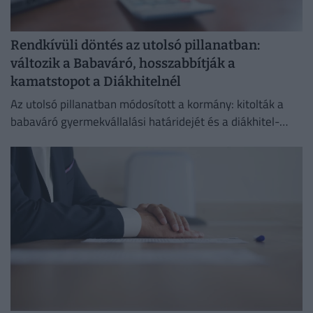
Rendkívüli döntés az utolsó pillanatban:
változik a Babaváró, hosszabbítják a
kamatstopot a Diákhitelnél
Az utolsó pillanatban módosított a kormány: kitolták a
babaváró gyermekvállalási határidejét és a diákhitel-
kamatstopot is.