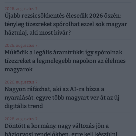
2026. augusztus 7.
Újabb rezsicsökkentés élesedik 2026 őszén:
tényleg tízezreket spórolhat ezzel sok magyar
háztulaj, aki most kivár?
2026. augusztus 7.
Működik a legális áramtrükk: így spórolnak
tízezreket a legmelegebb napokon az élelmes
magyarok
2026. augusztus 7.
Nagyon ráfázhat, aki az AI-ra bízza a
nyaralását: egyre több magyart ver át az új
digitális trend
2026. augusztus 7.
Döntött a kormány: nagy változás jön a
háziorvosi rendelőkben, erre kell készülni