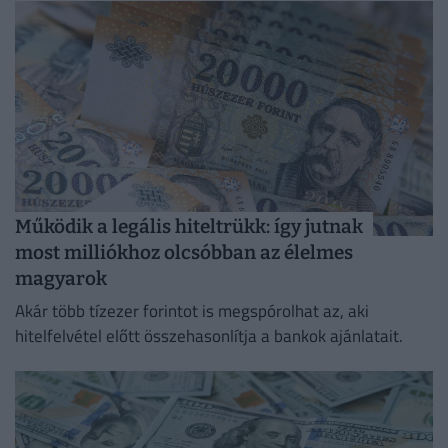
Működik a legális hiteltrükk: így jutnak
most milliókhoz olcsóbban az élelmes
magyarok
Akár több tízezer forintot is megspórolhat az, aki
hitelfelvétel előtt összehasonlítja a bankok ajánlatait.