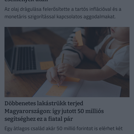
Az olaj drágulása felerősítette a tartós inflációval és a
monetáris szigorítással kapcsolatos aggodalmakat.
Döbbenetes lakástrükk terjed
Magyarországon: így jutott 50 milliós
segítséghez ez a fiatal pár
Egy átlagos család akár 50 millió forintot is elérhet két