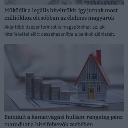
Működik a legális hiteltrükk: így jutnak most
milliókhoz olcsóbban az élelmes magyarok
Akár több tízezer forintot is megspórolhat az, aki
hitelfelvétel előtt összehasonlítja a bankok ajánlatait.
Beindult a kamatvágási hullám: rengeteg pénz
maradhat a hitelfelvevők zsebében