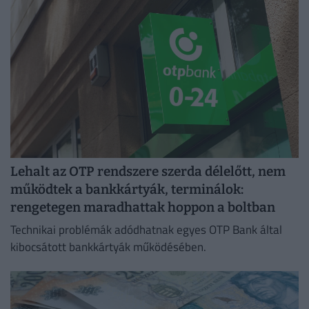
Lehalt az OTP rendszere szerda délelőtt, nem
működtek a bankkártyák, terminálok:
rengetegen maradhattak hoppon a boltban
Technikai problémák adódhatnak egyes OTP Bank által
kibocsátott bankkártyák működésében.