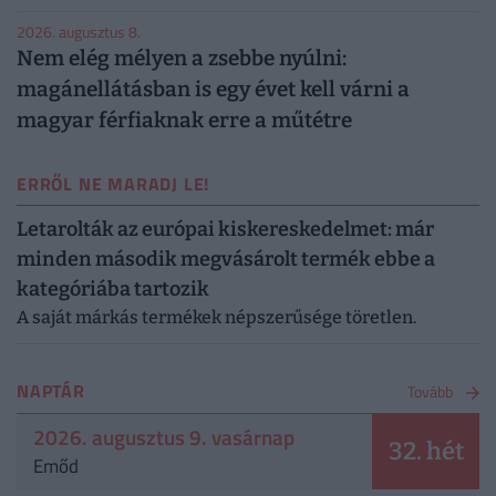
2026. augusztus 8.
Nem elég mélyen a zsebbe nyúlni:
magánellátásban is egy évet kell várni a
magyar férfiaknak erre a műtétre
ERRŐL NE MARADJ LE!
Letarolták az európai kiskereskedelmet: már
minden második megvásárolt termék ebbe a
kategóriába tartozik
A saját márkás termékek népszerűsége töretlen.
NAPTÁR
Tovább
2026. augusztus 9. vasárnap
32. hét
Emőd