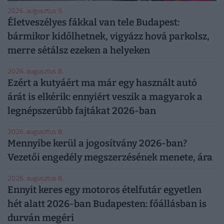
2026. augusztus 9.
Életveszélyes fákkal van tele Budapest:
bármikor kidőlhetnek, vigyázz hová parkolsz,
merre sétálsz ezeken a helyeken
2026. augusztus 8.
Ezért a kutyáért ma már egy használt autó
árát is elkérik: ennyiért veszik a magyarok a
legnépszerűbb fajtákat 2026-ban
2026. augusztus 8.
Mennyibe kerül a jogosítvány 2026-ban?
Vezetői engedély megszerzésének menete, ára
2026. augusztus 8.
Ennyit keres egy motoros ételfutár egyetlen
hét alatt 2026-ban Budapesten: főállásban is
durván megéri