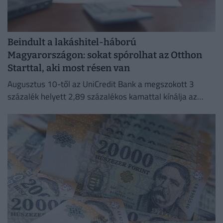
Beindult a lakáshitel-háború
Magyarországon: sokat spórolhat az Otthon
Starttal, aki most résen van
Augusztus 10-től az UniCredit Bank a megszokott 3
százalék helyett 2,89 százalékos kamattal kínálja az
Otthon Start hitelt.