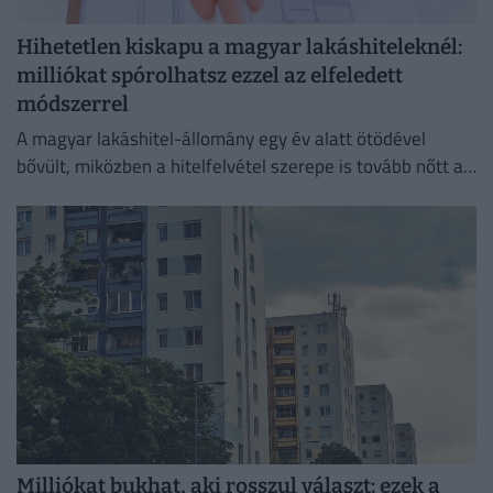
Hihetetlen kiskapu a magyar lakáshiteleknél:
milliókat spórolhatsz ezzel az elfeledett
módszerrel
A magyar lakáshitel-állomány egy év alatt ötödével
bővült, miközben a hitelfelvétel szerepe is tovább nőtt a
lakásvásárlásokban.
Milliókat bukhat, aki rosszul választ: ezek a