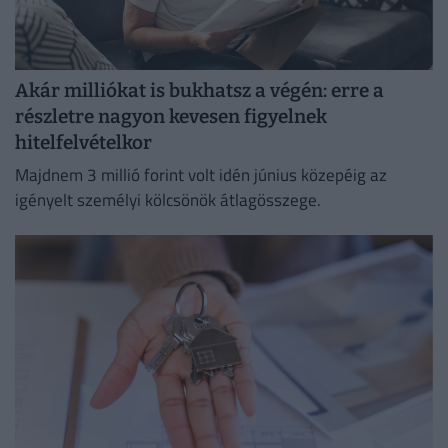
Akár milliókat is bukhatsz a végén: erre a
részletre nagyon kevesen figyelnek
hitelfelvételkor
Majdnem 3 millió forint volt idén június közepéig az
igényelt személyi kölcsönök átlagösszege.