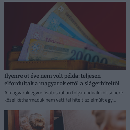
törlesztőrészlet.
Ilyenre öt éve nem volt példa: teljesen
elfordultak a magyarok ettől a slágerhiteltől
A magyarok egyre óvatosabban folyamodnak kölcsönért:
közel kétharmaduk nem vett fel hitelt az elmúlt egy
évben