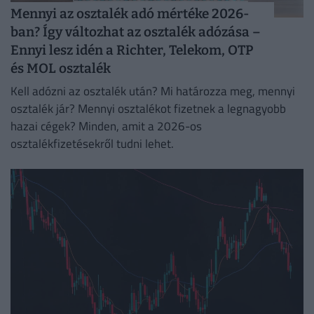
Mennyi az osztalék adó mértéke 2026-
ban? Így változhat az osztalék adózása –
Ennyi lesz idén a Richter, Telekom, OTP
és MOL osztalék
Kell adózni az osztalék után? Mi határozza meg, mennyi
osztalék jár? Mennyi osztalékot fizetnek a legnagyobb
hazai cégek? Minden, amit a 2026-os
osztalékfizetésekről tudni lehet.