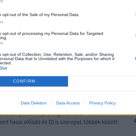
In
o opt-out of the Sale of my Personal Data.
atározó nyári eseményévé vált, amely jelentős
In
szervezők szerint a projekt egyik legnagyobb
to opt-out of processing my Personal Data for Targeted
v szerepet vállalnak egy ekkora volumenű
ing.
In
o opt-out of Collection, Use, Retention, Sale, and/or Sharing
ersonal Data that Is Unrelated with the Purposes for which it
lected.
vár Balatonalmádiban, a BSE
Out
CONFIRM
 02:00-ig tart, így nappali és éjszakai zenei
ovábbra is egy fiatalos, balatoni hangulatú zenei
Data Deletion
Data Access
Privacy Policy
ást a színpadon. A jelenleg elérhető
rt hazai előadó és DJ is szerepel, többek között: