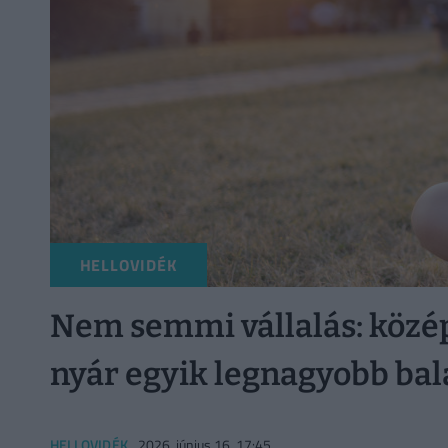
HELLOVIDÉK
Nem semmi vállalás: közép
nyár egyik legnagyobb bala
HELLOVIDÉK
2026. június 16. 17:45