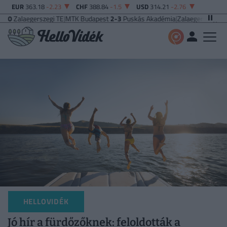
EUR
363.18
-2.23
CHF
388.84
-1.5
USD
314.21
-2.76
szegi TE
|
MTK Budapest
2-3
Puskás Akadémia
|
Zalaegerszegi TE
5-2
Paksi F
HELLOVIDÉK
Jó hír a fürdőzőknek: feloldották a