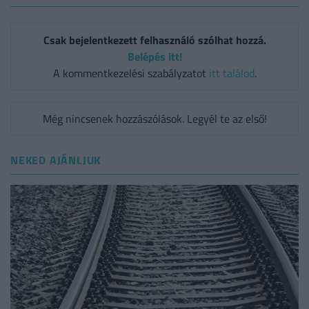
Csak bejelentkezett felhasználó szólhat hozzá.
Belépés itt!
A kommentkezelési szabályzatot
itt találod
.
Még nincsenek hozzászólások. Legyél te az első!
NEKED AJÁNLJUK