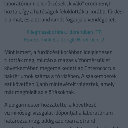
laboratóriumi ellenőrzések „kiváló” eredményt
hoztak, így a hatóságok feloldották a korábbi fürdési
tilalmat, és a strand ismét fogadja a vendégeket.
A legfrissebb hírek, időrendben ITT!
Kövess minket a Google Hírek-ben is!
Mint ismert, a fürdőzést korábban ideiglenesen
tiltották meg, miután a magas vízhőmérséklet
következtében megemelkedett az Enterococcus
baktériumok száma a tó vizében. A szakemberek
ezt követően újabb mintavételt végeztek, amely
már megfelelt az előírásoknak.
A polgármester hozzátette: a következő
vízminőségi vizsgálat időpontját a laboratórium
határozza meg, addig azonban a strand