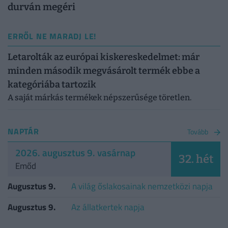
durván megéri
ERRŐL NE MARADJ LE!
Letarolták az európai kiskereskedelmet: már
minden második megvásárolt termék ebbe a
kategóriába tartozik
A saját márkás termékek népszerűsége töretlen.
NAPTÁR
Tovább
2026. augusztus 9. vasárnap
32. hét
Emőd
Augusztus 9.
A világ őslakosainak nemzetközi napja
Augusztus 9.
Az állatkertek napja