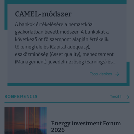
CAMEL-módszer
A bankok értékelésére a nemzetközi
gyakorlatban bevett módszer. A bankokat a
következő öt fő szempont alapján értékelik:
tőkemegfelelés (Capital adequacy),
eszközminőség (Asset quality), menedzsment
(Management), jövedelmezőség (Earnings) és
likviditás (Liquidity).
Több kisokos
KONFERENCIA
Tovább
Energy Investment Forum
2026