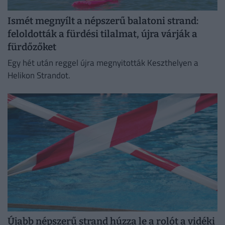
Ismét megnyílt a népszerű balatoni strand:
feloldották a fürdési tilalmat, újra várják a
fürdőzőket
Egy hét után reggel újra megnyitották Keszthelyen a
Helikon Strandot.
Újabb népszerű strand húzza le a rolót a vidéki