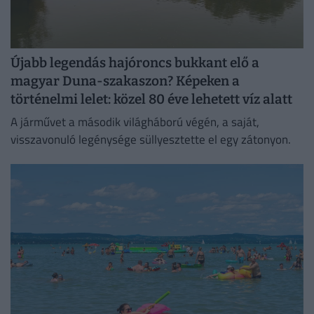
Újabb legendás hajóroncs bukkant elő a
magyar Duna-szakaszon? Képeken a
történelmi lelet: közel 80 éve lehetett víz alatt
A járművet a második világháború végén, a saját,
visszavonuló legénysége süllyesztette el egy zátonyon.