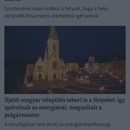
Szentendrén olyan kritikus a helyzet, hogy a helyi
víztárolók folyamatos utántöltést igényelnek.
Újabb magyar település tekeri le a fényeket: így
spórolnak az energiával, megszólalt a
polgármester
A közvilágítást nem érinti az energiatakarékossági