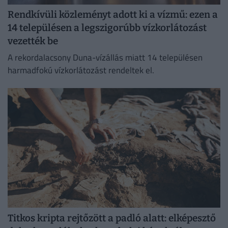
Rendkívüli közleményt adott ki a vízmű: ezen a
14 településen a legszigorúbb vízkorlátozást
vezették be
A rekordalacsony Duna-vízállás miatt 14 településen
harmadfokú vízkorlátozást rendeltek el.
Titkos kripta rejtőzött a padló alatt: elképesztő