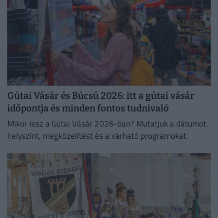
Gútai Vásár és Búcsú 2026: itt a gútai vásár
időpontja és minden fontos tudnivaló
Mikor lesz a Gútai Vásár 2026-ban? Mutatjuk a dátumot,
helyszínt, megközelítést és a várható programokat.