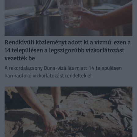
Rendkívüli közleményt adott ki a vízmű: ezen a
14 településen a legszigorúbb vízkorlátozást
vezették be
A rekordalacsony Duna-vízállás miatt 14 településen
harmadfokú vízkorlátozást rendeltek el.