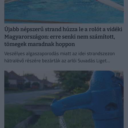
Újabb népszerű strand húzza le a rolót a vidéki
Magyarországon: erre senki nem számított,
tömegek maradnak hoppon
Veszélyes algaszaporodás miatt az idei strandszezon
hátralévő részére bezárták az arlói Suvadás Liget
Strandot.