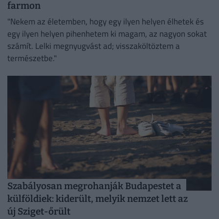
farmon
"Nekem az életemben, hogy egy ilyen helyen élhetek és
egy ilyen helyen pihenhetem ki magam, az nagyon sokat
számít. Lelki megnyugvást ad; visszaköltöztem a
természetbe."
Szabályosan megrohanják Budapestet a
külföldiek: kiderült, melyik nemzet lett az
új Sziget-őrült