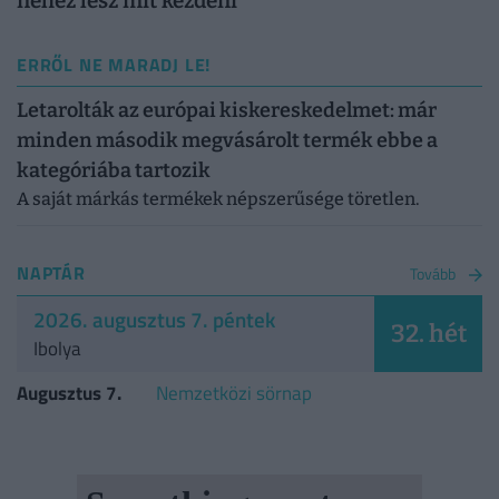
nehéz lesz mit kezdeni
ERRŐL NE MARADJ LE!
Letarolták az európai kiskereskedelmet: már
minden második megvásárolt termék ebbe a
kategóriába tartozik
A saját márkás termékek népszerűsége töretlen.
NAPTÁR
Tovább
2026. augusztus 7. péntek
32. hét
Ibolya
Augusztus 7.
Nemzetközi sörnap