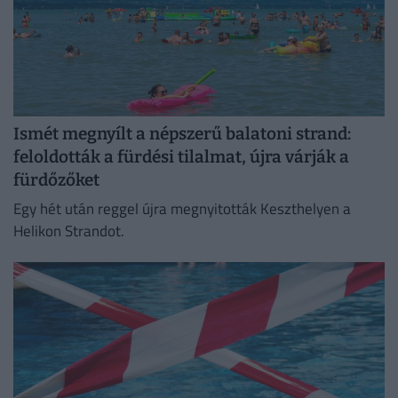
Ismét megnyílt a népszerű balatoni strand:
feloldották a fürdési tilalmat, újra várják a
fürdőzőket
Egy hét után reggel újra megnyitották Keszthelyen a
Helikon Strandot.