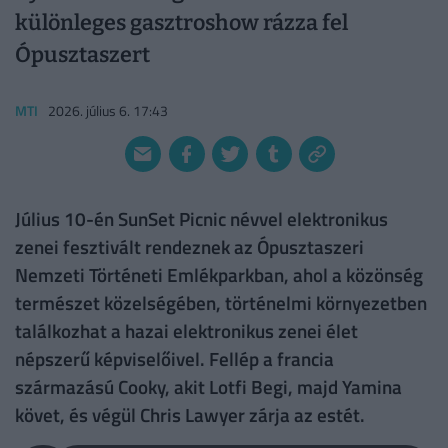
különleges gasztroshow rázza fel
Ópusztaszert
MTI
2026. július 6. 17:43
Július 10-én SunSet Picnic névvel elektronikus
zenei fesztivált rendeznek az Ópusztaszeri
Nemzeti Történeti Emlékparkban, ahol a közönség
természet közelségében, történelmi környezetben
találkozhat a hazai elektronikus zenei élet
népszerű képviselőivel. Fellép a francia
származású Cooky, akit Lotfi Begi, majd Yamina
követ, és végül Chris Lawyer zárja az estét.