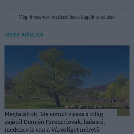
Még nincsenek hozzászólások. Legyél te az első!
NEKED AJÁNLJUK
Megtaláltuk! Ide vonult vissza a világ
zajától Demjén Ferenc: lovak, halastó,
medence is van a Városliget méretű