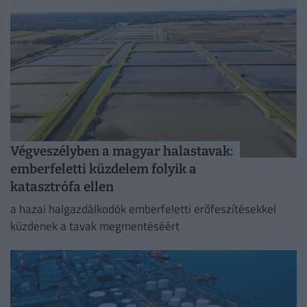
Végveszélyben a magyar halastavak:
emberfeletti küzdelem folyik a
katasztrófa ellen
a hazai halgazdálkodók emberfeletti erőfeszítésekkel
küzdenek a tavak megmentéséért