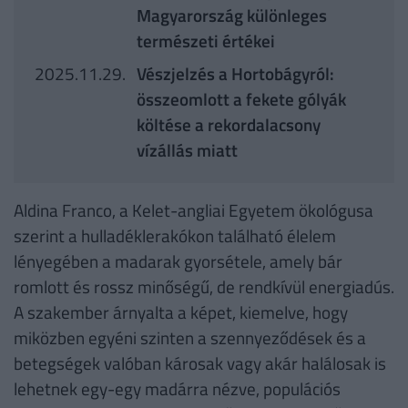
Magyarország különleges
természeti értékei
2025.11.29.
Vészjelzés a Hortobágyról:
összeomlott a fekete gólyák
költése a rekordalacsony
vízállás miatt
Aldina Franco, a Kelet-angliai Egyetem ökológusa
szerint a hulladéklerakókon található élelem
lényegében a madarak gyorsétele, amely bár
romlott és rossz minőségű, de rendkívül energiadús.
A szakember árnyalta a képet, kiemelve, hogy
miközben egyéni szinten a szennyeződések és a
betegségek valóban károsak vagy akár halálosak is
lehetnek egy-egy madárra nézve, populációs