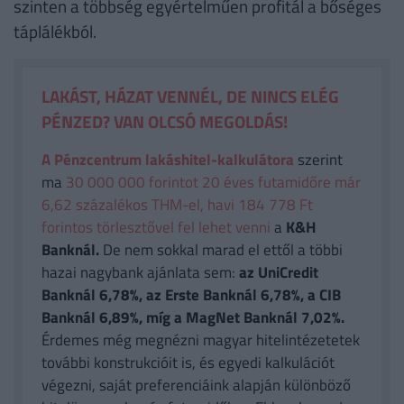
szinten a többség egyértelműen profitál a bőséges
táplálékból.
LAKÁST, HÁZAT VENNÉL, DE NINCS ELÉG
PÉNZED? VAN OLCSÓ MEGOLDÁS!
A Pénzcentrum lakáshitel-kalkulátora
szerint
ma
30 000 000 forintot 20 éves futamidőre már
6,62 százalékos THM-el, havi 184 778 Ft
forintos törlesztővel fel lehet venni
a
K&H
Banknál.
De nem sokkal marad el ettől a többi
hazai nagybank ajánlata sem:
az UniCredit
Banknál 6,78%, az Erste Banknál 6,78%, a CIB
Banknál 6,89%, míg a MagNet Banknál 7,02%.
Érdemes még megnézni magyar hitelintézetetek
további konstrukcióit is, és egyedi kalkulációt
végezni, saját preferenciáink alapján különböző