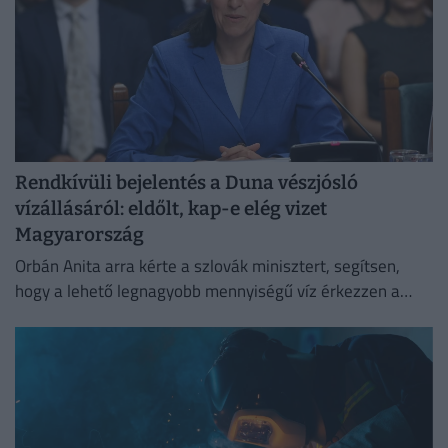
Rendkívüli bejelentés a Duna vészjósló
vízállásáról: eldőlt, kap-e elég vizet
Magyarország
Orbán Anita arra kérte a szlovák minisztert, segítsen,
hogy a lehető legnagyobb mennyiségű víz érkezzen a
Dunán Magyarországra,