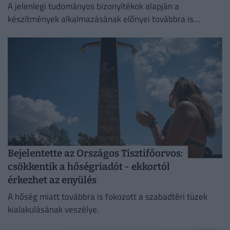
A jelenlegi tudományos bizonyítékok alapján a
készítmények alkalmazásának előnyei továbbra is
felülmúlják a kockázatokat.
Bejelentette az Országos Tisztifőorvos:
csökkentik a hőségriadót - ekkortól
érkezhet az enyülés
A hőség miatt továbbra is fokozott a szabadtéri tüzek
kialakulásának veszélye.