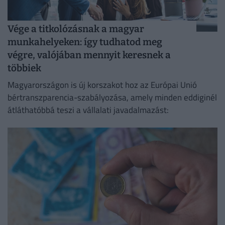
Vége a titkolózásnak a magyar
munkahelyeken: így tudhatod meg
végre, valójában mennyit keresnek a
többiek
Magyarországon is új korszakot hoz az Európai Unió
bértranszparencia-szabályozása, amely minden eddiginél
átláthatóbbá teszi a vállalati javadalmazást: