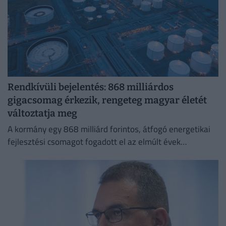
Rendkívüli bejelentés: 868 milliárdos
gigacsomag érkezik, rengeteg magyar életét
változtatja meg
A kormány egy 868 milliárd forintos, átfogó energetikai
fejlesztési csomagot fogadott el az elmúlt évek
elmaradásainak pótlására.