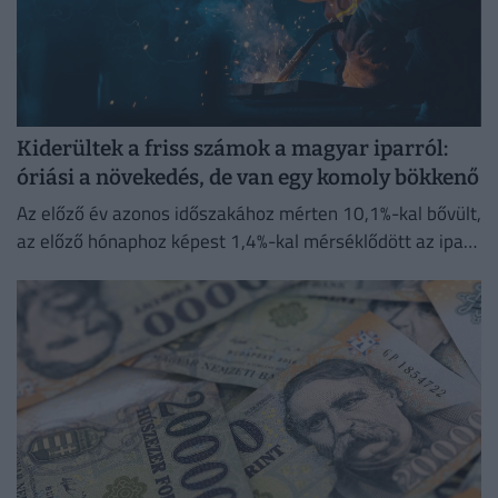
Kiderültek a friss számok a magyar iparról:
óriási a növekedés, de van egy komoly bökkenő
Az előző év azonos időszakához mérten 10,1%-kal bővült,
az előző hónaphoz képest 1,4%-kal mérséklődött az ipari
termelés