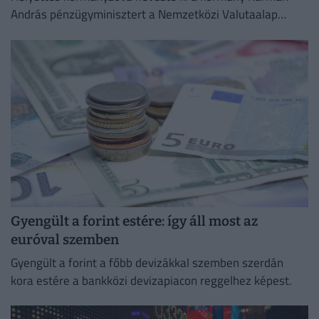
András pénzügyminisztert a Nemzetközi Valutaalap
kormányzótanácsában.
Gyengült a forint estére: így áll most az
euróval szemben
Gyengült a forint a főbb devizákkal szemben szerdán
kora estére a bankközi devizapiacon reggelhez képest.