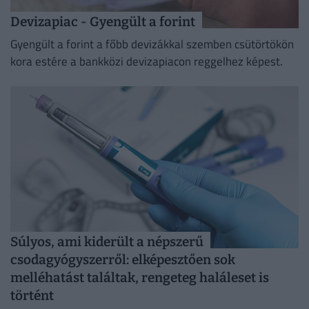
Devizapiac - Gyengült a forint
Gyengült a forint a főbb devizákkal szemben csütörtökön
kora estére a bankközi devizapiacon reggelhez képest.
Súlyos, ami kiderült a népszerű
csodagyógyszerről: elképesztően sok
melléhatást találtak, rengeteg haláleset is
történt