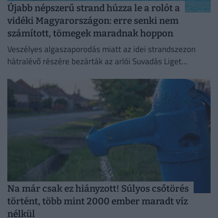
Újabb népszerű strand húzza le a rolót a
vidéki Magyarországon: erre senki nem
számított, tömegek maradnak hoppon
Veszélyes algaszaporodás miatt az idei strandszezon
hátralévő részére bezárták az arlói Suvadás Liget
Strandot.
Na már csak ez hiányzott! Súlyos csőtörés
történt, több mint 2000 ember maradt víz
nélkül