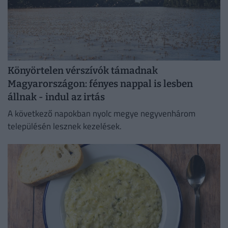
Könyörtelen vérszívók támadnak
Magyarországon: fényes nappal is lesben
állnak - indul az irtás
A következő napokban nyolc megye negyvenhárom
településén lesznek kezelések.