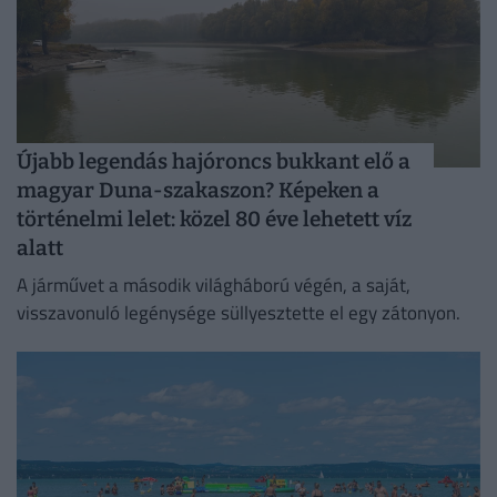
Újabb legendás hajóroncs bukkant elő a
magyar Duna-szakaszon? Képeken a
történelmi lelet: közel 80 éve lehetett víz
alatt
A járművet a második világháború végén, a saját,
visszavonuló legénysége süllyesztette el egy zátonyon.