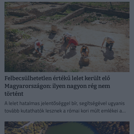
Felbecsülhetetlen értékű lelet került elő
Magyarországon: ilyen nagyon rég nem
történt
A lelet hatalmas jelentőséggel bír, segítségével ugyanis
tovább kutathatók lesznek a római kori múlt emlékei a
környéken.