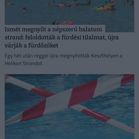
Ismét megnyílt a népszerű balatoni
strand: feloldották a fürdési tilalmat, újra
várják a fürdőzőket
Egy hét után reggel újra megnyitották Keszthelyen a
Helikon Strandot.