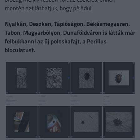
mentén azt láthatjuk, hogy péládul
Nyalkán, Deszken, Tápióságon, Békásmegyeren,
Tabon, Magyarbólyon, Dunaföldváron is látták már
felbukkanni az új poloskafajt, a Perillus
bioculatust.