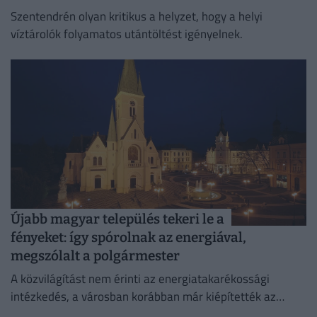
Szentendrén olyan kritikus a helyzet, hogy a helyi
víztárolók folyamatos utántöltést igényelnek.
Újabb magyar település tekeri le a
fényeket: így spórolnak az energiával,
megszólalt a polgármester
A közvilágítást nem érinti az energiatakarékossági
intézkedés, a városban korábban már kiépítették az
okosrendszert.