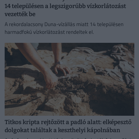
14 településen a legszigorúbb vízkorlátozást
vezették be
A rekordalacsony Duna-vízállás miatt 14 településen
harmadfokú vízkorlátozást rendeltek el.
Titkos kripta rejtőzött a padló alatt: elképesztő
dolgokat találtak a keszthelyi kápolnában