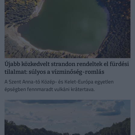
Újabb közkedvelt strandon rendeltek el fürdési
tilalmat: súlyos a vízminőség-romlás
A Szent Anna-tó Közép- és Kelet-Európa egyetlen
épségben fennmaradt vulkáni krátertava.