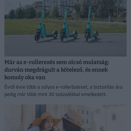
Már az e-rollerezés sem olcsó mulatság:
durván megdrágult a kötelező, és ennek
komoly oka van
Évről évre több a súlyos e-rollerbaleset, a biztosítás ára
pedig már több mint 30 százalékkal emelkedett.