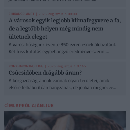
CHIKANSPLANET
| 2026. augusztus 7. 08:00
A városok egyik legjobb klímafegyvere a fa,
de a legtöbb helyen még mindig nem
ültetnek eleget
A városi hőségnek évente 350 ezren esnek áldozatául.
Két friss kutatás egybehangzó eredménye szerint...
KONYHAKONTROLLING
| 2026. augusztus 7. 07:45
Csúcsidőben drágább áram?
A közgazdaságtannak vannak olyan területei, amik
elsőre felháborítóan hangzanak, de jobban megnézve...
CÍMLAPRÓL AJÁNLJUK