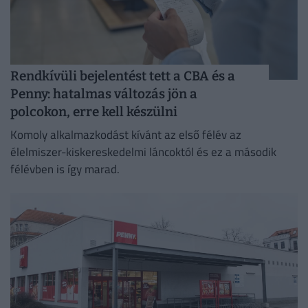
Rendkívüli bejelentést tett a CBA és a
Penny: hatalmas változás jön a
polcokon, erre kell készülni
Komoly alkalmazkodást kívánt az első félév az
élelmiszer-kiskereskedelmi láncoktól és ez a második
félévben is így marad.