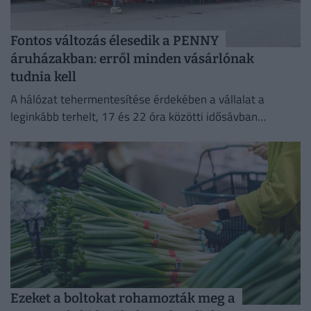
Fontos változás élesedik a PENNY
áruházakban: erről minden vásárlónak
tudnia kell
A hálózat tehermentesítése érdekében a vállalat a
leginkább terhelt, 17 és 22 óra közötti idősávban
minimalizálja az áramfogyasztását.
Ezeket a boltokat rohamozták meg a