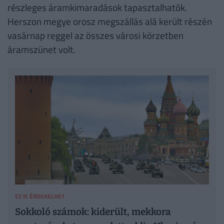
részleges áramkimaradások tapasztalhatók.
Herszon megye orosz megszállás alá került részén
vasárnap reggel az összes városi körzetben
áramszünet volt.
EZ IS ÉRDEKELHET
Sokkoló számok: kiderült, mekkora