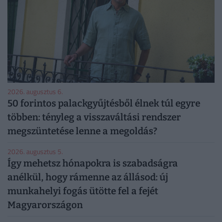
2026. augusztus 6.
50 forintos palackgyűjtésből élnek túl egyre
többen: tényleg a visszaváltási rendszer
megszüntetése lenne a megoldás?
2026. augusztus 5.
Így mehetsz hónapokra is szabadságra
anélkül, hogy rámenne az állásod: új
munkahelyi fogás ütötte fel a fejét
Magyarországon