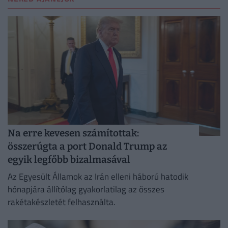
Na erre kevesen számítottak:
összerúgta a port Donald Trump az
egyik legfőbb bizalmasával
Az Egyesült Államok az Irán elleni háború hatodik
hónapjára állítólag gyakorlatilag az összes
rakétakészletét felhasználta.