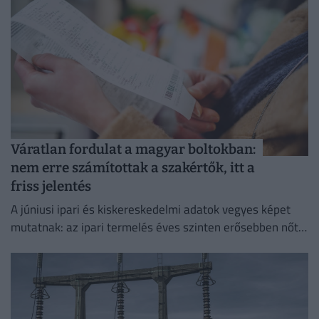
Váratlan fordulat a magyar boltokban:
nem erre számítottak a szakértők, itt a
friss jelentés
A júniusi ipari és kiskereskedelmi adatok vegyes képet
mutatnak: az ipari termelés éves szinten erősebben nőtt
a vártnál.