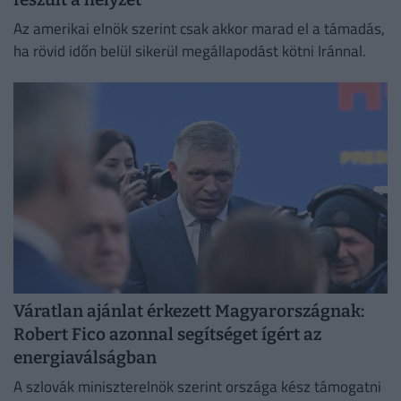
Az amerikai elnök szerint csak akkor marad el a támadás,
ha rövid időn belül sikerül megállapodást kötni Iránnal.
Váratlan ajánlat érkezett Magyarországnak:
Robert Fico azonnal segítséget ígért az
energiaválságban
A szlovák miniszterelnök szerint országa kész támogatni