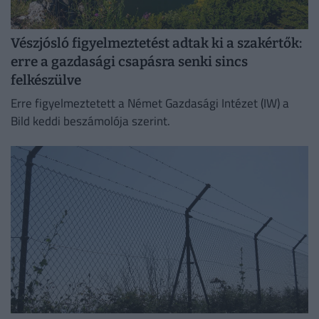
Vészjósló figyelmeztetést adtak ki a szakértők:
erre a gazdasági csapásra senki sincs
felkészülve
Erre figyelmeztetett a Német Gazdasági Intézet (IW) a
Bild keddi beszámolója szerint.