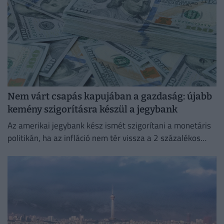
Nem várt csapás kapujában a gazdaság: újabb
kemény szigorításra készül a jegybank
Az amerikai jegybank kész ismét szigorítani a monetáris
politikán, ha az infláció nem tér vissza a 2 százalékos
célhoz.