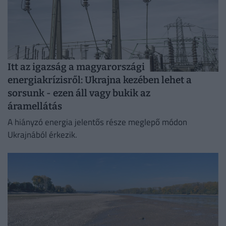
Itt az igazság a magyarországi
energiakrízisről: Ukrajna kezében lehet a
sorsunk - ezen áll vagy bukik az
áramellátás
A hiányzó energia jelentős része meglepő módon
Ukrajnából érkezik.