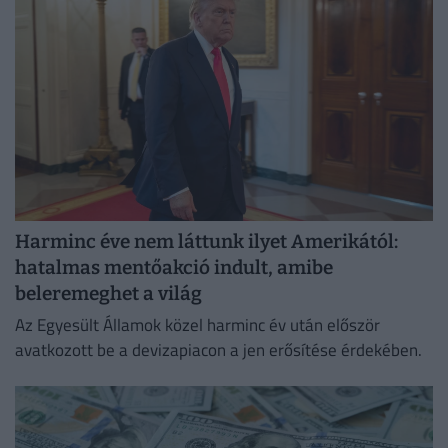
Harminc éve nem láttunk ilyet Amerikától:
hatalmas mentőakció indult, amibe
beleremeghet a világ
Az Egyesült Államok közel harminc év után először
avatkozott be a devizapiacon a jen erősítése érdekében.