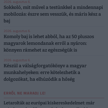
2026. augusztus 6.
Sokkoló, mit művel a testünkkel a mindennapi
mobilozás: észre sem vesszük, és máris kész a
baj
2026. augusztus 6.
Komoly baj is lehet abból, ha az 50 pluszos
magyarok lemondanak erről a nyáron:
könnyen rámehet az egészségük is
2026. augusztus 6.
Készül a válságforgatókönyv a magyar
munkahelyeken: erre kötelezhetik a
dolgozókat, ha elhúzódik a hőség
ERRŐL NE MARADJ LE!
Letarolták az európai kiskereskedelmet: már