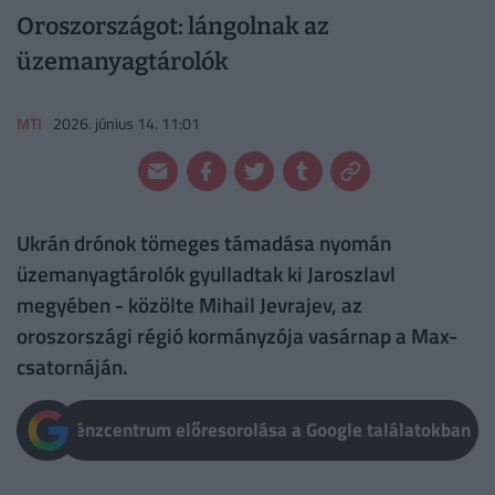
Oroszországot: lángolnak az
üzemanyagtárolók
MTI
2026. június 14. 11:01
Ukrán drónok tömeges támadása nyomán
üzemanyagtárolók gyulladtak ki Jaroszlavl
megyében - közölte Mihail Jevrajev, az
oroszországi régió kormányzója vasárnap a Max-
csatornáján.
Pénzcentrum előresorolása a Google találatokban