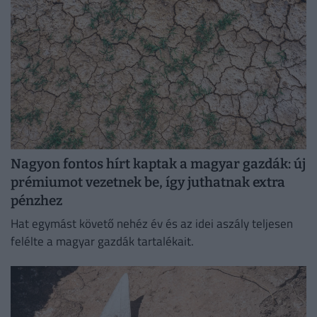
Nagyon fontos hírt kaptak a magyar gazdák: új
prémiumot vezetnek be, így juthatnak extra
pénzhez
Hat egymást követő nehéz év és az idei aszály teljesen
felélte a magyar gazdák tartalékait.