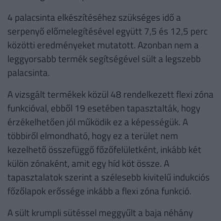
4 palacsinta elkészítéséhez szükséges idő a
serpenyő előmelegítésével együtt 7,5 és 12,5 perc
közötti eredményeket mutatott. Azonban nem a
leggyorsabb termék segítségével sült a legszebb
palacsinta.
A vizsgált termékek közül 48 rendelkezett flexi zóna
funkcióval, ebből 19 esetében tapasztalták, hogy
érzékelhetően jól működik ez a képességük. A
többiről elmondható, hogy ez a terület nem
kezelhető összefüggő főzőfelületként, inkább két
külön zónaként, amit egy híd köt össze. A
tapasztalatok szerint a szélesebb kivitelű indukciós
főzőlapok erőssége inkább a flexi zóna funkció.
A sült krumpli sütéssel meggyűlt a baja néhány