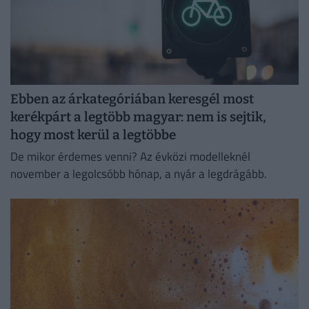
Ebben az árkategóriában keresgél most
kerékpárt a legtöbb magyar: nem is sejtik,
hogy most kerül a legtöbbe
De mikor érdemes venni? Az évközi modelleknél
november a legolcsóbb hónap, a nyár a legdrágább.