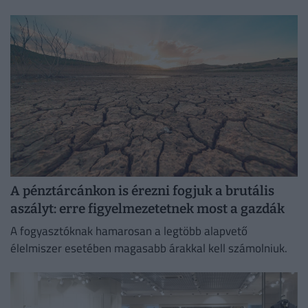
az értékesítés előkészítésével.
A pénztárcánkon is érezni fogjuk a brutális
aszályt: erre figyelmezetetnek most a gazdák
A fogyasztóknak hamarosan a legtöbb alapvető
élelmiszer esetében magasabb árakkal kell számolniuk.