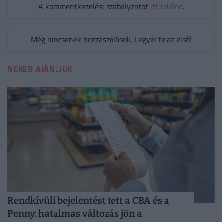
A kommentkezelési szabályzatot
itt találod
.
Még nincsenek hozzászólások. Legyél te az első!
NEKED AJÁNLJUK
Rendkívüli bejelentést tett a CBA és a
Penny: hatalmas változás jön a