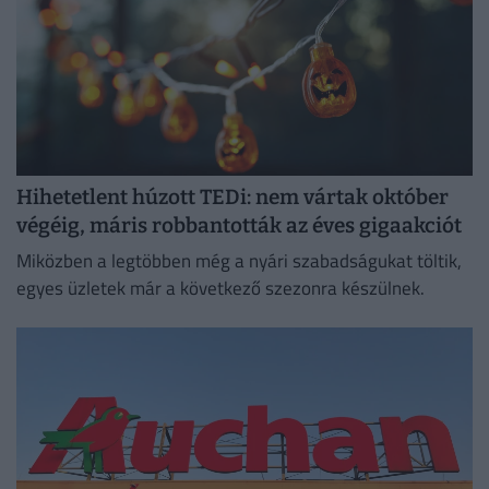
Hihetetlent húzott TEDi: nem vártak október
végéig, máris robbantották az éves gigaakciót
Miközben a legtöbben még a nyári szabadságukat töltik,
egyes üzletek már a következő szezonra készülnek.