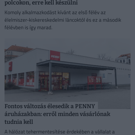
polcokon, erre kell készülni
Komoly alkalmazkodást kívánt az első félév az
élelmiszer-kiskereskedelmi láncoktól és ez a második
félévben is így marad.
Fontos változás élesedik a PENNY
áruházakban: erről minden vásárlónak
tudnia kell
A hálózat tehermentesítése érdekében a vállalat a