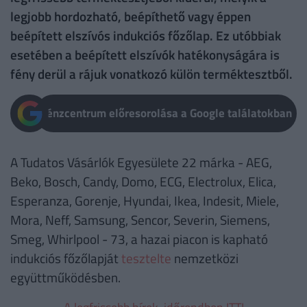
legjobb hordozható, beépíthető vagy éppen
beépített elszívós indukciós főzőlap. Ez utóbbiak
esetében a beépített elszívók hatékonyságára is
fény derül a rájuk vonatkozó külön terméktesztből.
Pénzcentrum előresorolása a Google találatokban
A Tudatos Vásárlók Egyesülete 22 márka - AEG,
Beko, Bosch, Candy, Domo, ECG, Electrolux, Elica,
Esperanza, Gorenje, Hyundai, Ikea, Indesit, Miele,
Mora, Neff, Samsung, Sencor, Severin, Siemens,
Smeg, Whirlpool - 73, a hazai piacon is kapható
indukciós főzőlapját
tesztelte
nemzetközi
együttműködésben.