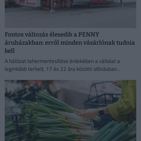
Fontos változás élesedik a PENNY
áruházakban: erről minden vásárlónak tudnia
kell
A hálózat tehermentesítése érdekében a vállalat a
leginkább terhelt, 17 és 22 óra közötti idősávban
minimalizálja az áramfogyasztását.