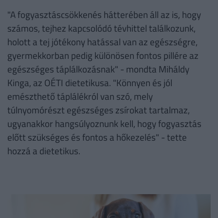
"A fogyasztáscsökkenés hátterében áll az is, hogy
számos, tejhez kapcsolódó tévhittel találkozunk,
holott a tej jótékony hatással van az egészségre,
gyermekkorban pedig különösen fontos pillére az
egészséges táplálkozásnak" - mondta Miháldy
Kinga, az OÉTI dietetikusa. "Könnyen és jól
emészthető táplálékról van szó, mely
túlnyomórészt egészséges zsírokat tartalmaz,
ugyanakkor hangsúlyoznunk kell, hogy fogyasztás
előtt szükséges és fontos a hőkezelés" - tette
hozzá a dietetikus.