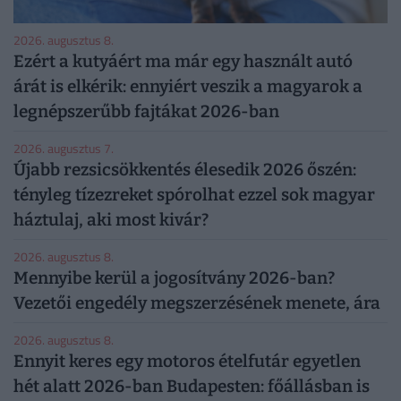
2026. augusztus 8.
Ezért a kutyáért ma már egy használt autó
árát is elkérik: ennyiért veszik a magyarok a
legnépszerűbb fajtákat 2026-ban
2026. augusztus 7.
Újabb rezsicsökkentés élesedik 2026 őszén:
tényleg tízezreket spórolhat ezzel sok magyar
háztulaj, aki most kivár?
2026. augusztus 8.
Mennyibe kerül a jogosítvány 2026-ban?
Vezetői engedély megszerzésének menete, ára
2026. augusztus 8.
Ennyit keres egy motoros ételfutár egyetlen
hét alatt 2026-ban Budapesten: főállásban is