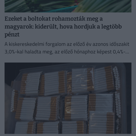
Ezeket a boltokat rohamozták meg a
magyarok: kiderült, hova hordjuk a legtöbb
pénzt
A kiskereskedelmi forgalom az előző év azonos időszakit
3,0%-kal haladta meg, az előző hónaphoz képest 0,4%-
kal mérséklődött