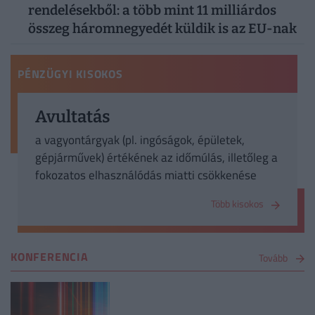
rendelésekből: a több mint 11 milliárdos
összeg háromnegyedét küldik is az EU-nak
PÉNZÜGYI KISOKOS
Avultatás
a vagyontárgyak (pl. ingóságok, épületek,
gépjárművek) értékének az időmúlás, illetőleg a
fokozatos elhasználódás miatti csökkenése
Több kisokos
KONFERENCIA
Tovább