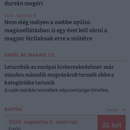
durván megéri
2026. augusztus 8.
Nem elég mélyen a zsebbe nyúlni:
magánellátásban is egy évet kell várni a
magyar férfiaknak erre a műtétre
ERRŐL NE MARADJ LE!
Letarolták az európai kiskereskedelmet: már
minden második megvásárolt termék ebbe a
kategóriába tartozik
A saját márkás termékek népszerűsége töretlen.
NAPTÁR
Tovább
2026. augusztus 9. vasárnap
32. hét
Emőd