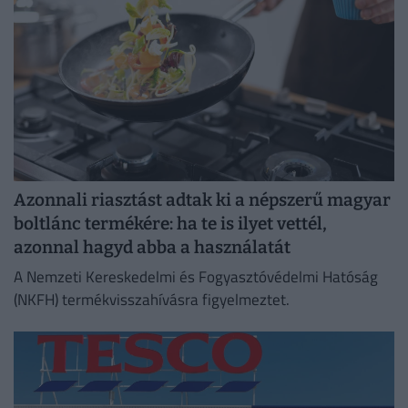
Azonnali riasztást adtak ki a népszerű magyar
boltlánc termékére: ha te is ilyet vettél,
azonnal hagyd abba a használatát
A Nemzeti Kereskedelmi és Fogyasztóvédelmi Hatóság
(NKFH) termékvisszahívásra figyelmeztet.