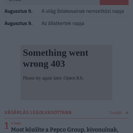
Augusztus 9.
A világ őslakosainak nemzetközi napja
Augusztus 9.
Az állatkertek napja
VÁSÁRLÁS LEGOLVASOTTABB
Tovább
1
4 hete
Most közölte a Pepco Group, kivonulnak,