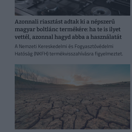
Azonnali riasztást adtak ki a népszerű
magyar boltlánc termékére: ha te is ilyet
vettél, azonnal hagyd abba a használatát
A Nemzeti Kereskedelmi és Fogyasztóvédelmi
Hatóság (NKFH) termékvisszahívásra figyelmeztet.