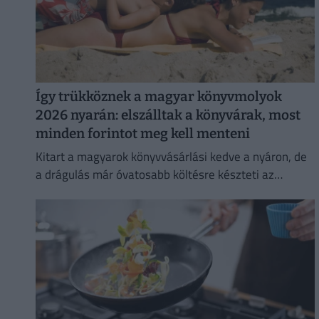
Így trükköznek a magyar könyvmolyok
2026 nyarán: elszálltak a könyvárak, most
minden forintot meg kell menteni
Kitart a magyarok könyvvásárlási kedve a nyáron, de
a drágulás már óvatosabb költésre készteti az
olvasókat.