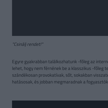
"Csinálj rendet!"
Egyre gyakrabban találkozhatunk -főleg az inter
lehet, hogy nem férnének be a klasszikus -főleg t
szándékosan provokatívak, sőt, sokakban visszat
hatásosak, és jobban megmaradnak a fogyasztók 