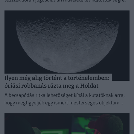
Ilyen még alig történt a történelemben:
óriási robbanás rázta meg a Holdat
A becsapódás ritka lehetőséget kínál a kutatóknak arra,
hogy megfigyeljék egy ismert mesterséges objektum
holdi ütközésének következményeit.