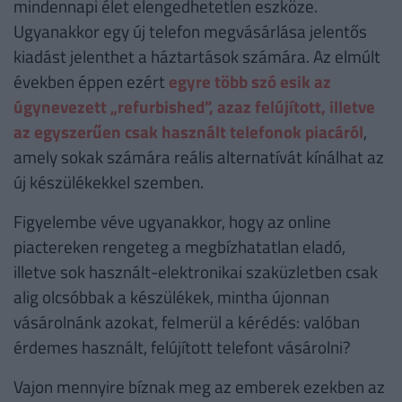
mindennapi élet elengedhetetlen eszköze.
Ugyanakkor egy új telefon megvásárlása jelentős
kiadást jelenthet a háztartások számára. Az elmúlt
években éppen ezért
egyre több szó esik az
úgynevezett „refurbished”, azaz felújított, illetve
az egyszerűen csak használt telefonok piacáról
,
amely sokak számára reális alternatívát kínálhat az
új készülékekkel szemben.
Figyelembe véve ugyanakkor, hogy az online
piactereken rengeteg a megbízhatatlan eladó,
illetve sok használt-elektronikai szaküzletben csak
alig olcsóbbak a készülékek, mintha újonnan
vásárolnánk azokat, felmerül a kérédés: valóban
érdemes használt, felújított telefont vásárolni?
Vajon mennyire bíznak meg az emberek ezekben az