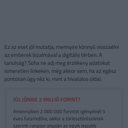
Ez az eset jól mutatja, mennyire könnyű visszaélni
az emberek bizalmával a digitális térben. A
tanulság? Soha ne adj meg érzékeny adatokat
ismeretlen linkeken, még akkor sem, ha az egész
pontosan úgy néz ki, mint a hivatalos oldal.
JÓL JÖNNE 2 MILLIÓ FORINT?
Amennyiben 2 000 000 forintot igényelnél 5
éves futamidőre, akkor a törlesztőrészletek
szerinti rangsor alapján az egyik legjobb