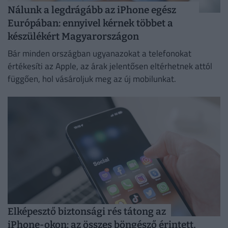
Nálunk a legdrágább az iPhone egész
Európában: ennyivel kérnek többet a
készülékért Magyarországon
Bár minden országban ugyanazokat a telefonokat
értékesíti az Apple, az árak jelentősen eltérhetnek attól
függően, hol vásároljuk meg az új mobilunkat.
Elképesztő biztonsági rés tátong az
iPhone-okon: az összes böngésző érintett,