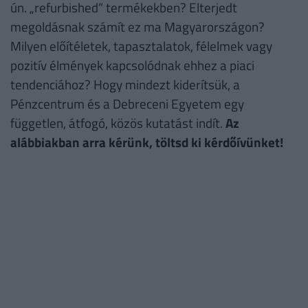
ún. „refurbished” termékekben? Elterjedt
megoldásnak számít ez ma Magyarországon?
Milyen előítéletek, tapasztalatok, félelmek vagy
pozitív élmények kapcsolódnak ehhez a piaci
tendenciához? Hogy mindezt kiderítsük, a
Pénzcentrum és a Debreceni Egyetem egy
független, átfogó, közös kutatást indít.
Az
alábbiakban arra kérünk, töltsd ki kérdőívünket!