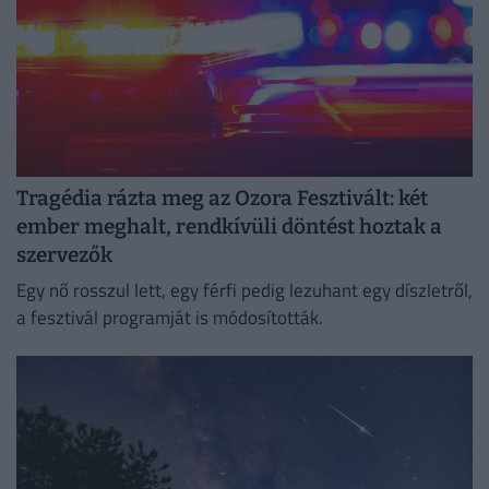
Tragédia rázta meg az Ozora Fesztivált: két
ember meghalt, rendkívüli döntést hoztak a
szervezők
Egy nő rosszul lett, egy férfi pedig lezuhant egy díszletről,
a fesztivál programját is módosították.