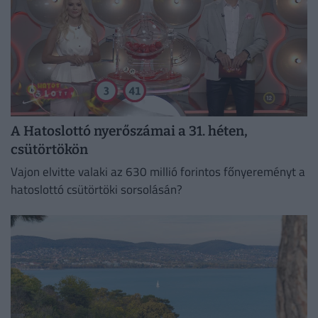
A Hatoslottó nyerőszámai a 31. héten,
csütörtökön
Vajon elvitte valaki az 630 millió forintos főnyereményt a
hatoslottó csütörtöki sorsolásán?