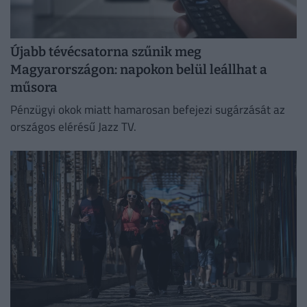
Újabb tévécsatorna szűnik meg
Magyarországon: napokon belül leállhat a
műsora
Pénzügyi okok miatt hamarosan befejezi sugárzását az
országos elérésű Jazz TV.