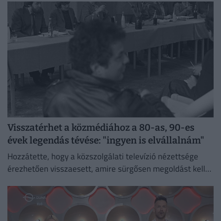
Visszatérhet a közmédiához a 80-as, 90-es
évek legendás tévése: "ingyen is elvállalnám"
Hozzátette, hogy a közszolgálati televízió nézettsége
érezhetően visszaesett, amire sürgősen megoldást kell
találni.