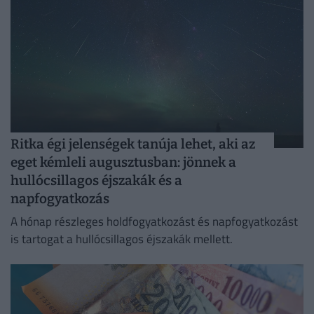
Ritka égi jelenségek tanúja lehet, aki az
eget kémleli augusztusban: jönnek a
hullócsillagos éjszakák és a
napfogyatkozás
A hónap részleges holdfogyatkozást és napfogyatkozást
is tartogat a hullócsillagos éjszakák mellett.