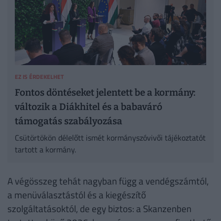
EZ IS ÉRDEKELHET
Fontos döntéseket jelentett be a kormány:
változik a Diákhitel és a babaváró
támogatás szabályozása
Csütörtökön délelőtt ismét kormányszóvivői tájékoztatót
tartott a kormány.
A végösszeg tehát nagyban függ a vendégszámtól,
a menüválasztástól és a kiegészítő
szolgáltatásoktól, de egy biztos: a Skanzenben