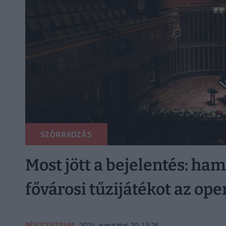
SZÓRAKOZÁS
Most jött a bejelentés: ham
fővárosi tűzijátékot az ope
PÉNZCENTRUM
2024. augusztus 20. 13:26