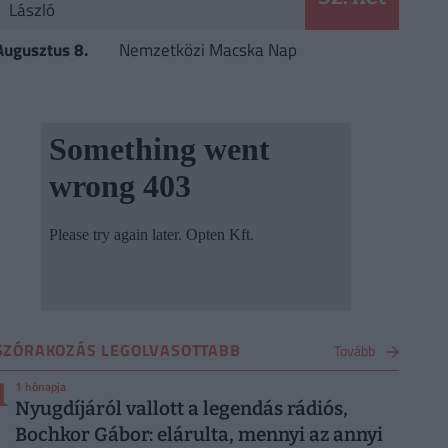
László
Augusztus 8.
Nemzetközi Macska Nap
SZÓRAKOZÁS LEGOLVASOTTABB
Tovább
1
1 hónapja
Nyugdíjáról vallott a legendás rádiós,
Bochkor Gábor: elárulta, mennyi az annyi