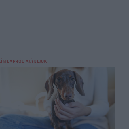
CÍMLAPRÓL AJÁNLJUK