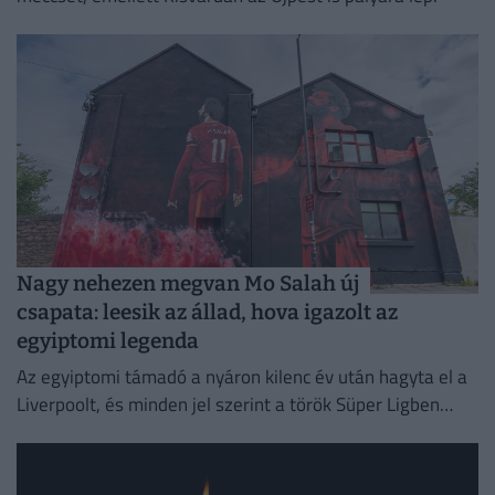
Nagy nehezen megvan Mo Salah új
csapata: leesik az állad, hova igazolt az
egyiptomi legenda
Az egyiptomi támadó a nyáron kilenc év után hagyta el a
Liverpoolt, és minden jel szerint a török Süper Ligben
szereplő együttesnél folytatja pályafutását.