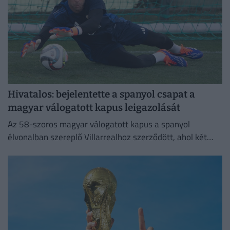
Hivatalos: bejelentette a spanyol csapat a
magyar válogatott kapus leigazolását
Az 58-szoros magyar válogatott kapus a spanyol
élvonalban szereplő Villarrealhoz szerződött, ahol két
évre írt alá.