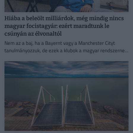
Hiába a beleölt milliárdok, még mindig nincs
magyar focistagyár: ezért maradtunk le
csúnyán az élvonaltól
Nem az a baj, ha a Bayernt vagy a Manchester Cityt
tanulmányozzuk, de ezek a klubok a magyar rendszernek
most az űrtechnológiát jelentik - mondta...