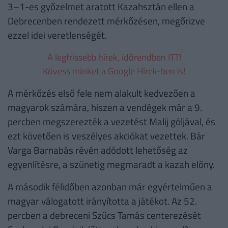
3–1-es győzelmet aratott Kazahsztán ellen a
Debrecenben rendezett mérkőzésen, megőrizve
ezzel idei veretlenségét.
A legfrissebb hírek, időrendben ITT!
Kövess minket a Google Hírek-ben is!
A mérkőzés első fele nem alakult kedvezően a
magyarok számára, hiszen a vendégek már a 9.
percben megszerezték a vezetést Malij góljával, és
ezt követően is veszélyes akciókat vezettek. Bár
Varga Barnabás révén adódott lehetőség az
egyenlítésre, a szünetig megmaradt a kazah előny.
A második félidőben azonban már egyértelműen a
magyar válogatott irányította a játékot. Az 52.
percben a debreceni Szűcs Tamás centerezését