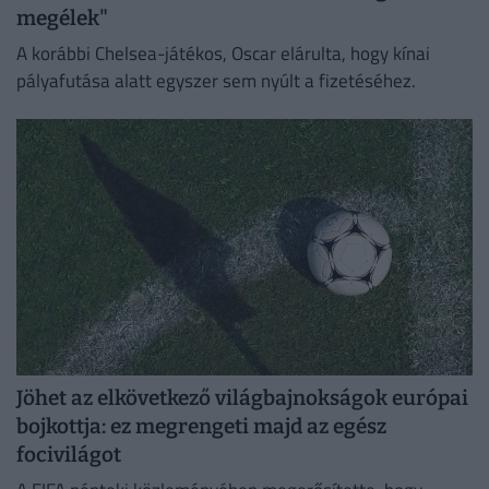
megélek"
A korábbi Chelsea-játékos, Oscar elárulta, hogy kínai
pályafutása alatt egyszer sem nyúlt a fizetéséhez.
Jöhet az elkövetkező világbajnokságok európai
bojkottja: ez megrengeti majd az egész
focivilágot