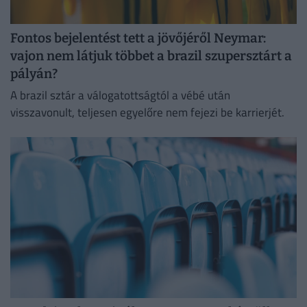
Fontos bejelentést tett a jövőjéről Neymar:
vajon nem látjuk többet a brazil szupersztárt a
pályán?
A brazil sztár a válogatottságtól a vébé után
visszavonult, teljesen egyelőre nem fejezi be karrierjét.