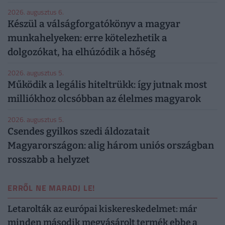
2026. augusztus 6.
Készül a válságforgatókönyv a magyar
munkahelyeken: erre kötelezhetik a
dolgozókat, ha elhúzódik a hőség
2026. augusztus 5.
Működik a legális hiteltrükk: így jutnak most
milliókhoz olcsóbban az élelmes magyarok
2026. augusztus 5.
Csendes gyilkos szedi áldozatait
Magyarországon: alig három uniós országban
rosszabb a helyzet
ERRŐL NE MARADJ LE!
Letarolták az európai kiskereskedelmet: már
minden második megvásárolt termék ebbe a