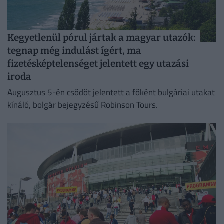
Kegyetlenül pórul jártak a magyar utazók:
tegnap még indulást ígért, ma
fizetésképtelenséget jelentett egy utazási
iroda
Augusztus 5-én csődöt jelentett a főként bulgáriai utakat
kínáló, bolgár bejegyzésű Robinson Tours.