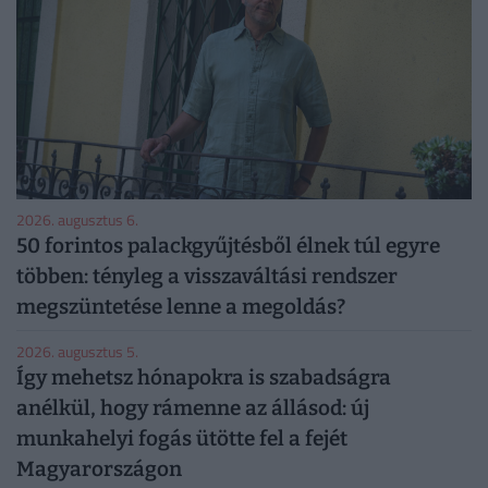
2026. augusztus 6.
50 forintos palackgyűjtésből élnek túl egyre
többen: tényleg a visszaváltási rendszer
megszüntetése lenne a megoldás?
2026. augusztus 5.
Így mehetsz hónapokra is szabadságra
anélkül, hogy rámenne az állásod: új
munkahelyi fogás ütötte fel a fejét
Magyarországon