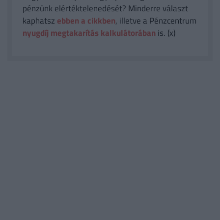
pénzünk elértéktelenedését? Minderre választ
kaphatsz
ebben a cikkben
, illetve a Pénzcentrum
nyugdíj megtakarítás kalkulátorában
is. (x)