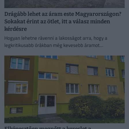
Drágább lehet az áram este Magyarországon?
Sokakat érint az ötlet, itt a válasz minden
kérdésre
Hogyan lehetne rávenni a lakosságot arra, hogy a
legkritikusabb órákban még kevesebb áramot
használjon?
Elképesztően megnőtt a kereslet a