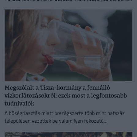
tenni a hajléktalan embereket,
Megszólalt a Tisza-kormány a fennálló
vízkorlátozásokról: ezek most a legfontosabb
tudnivalók
A hőségriasztás miatt országszerte több mint hatszáz
településen vezettek be valamilyen fokozatú
vízkorlátozást.