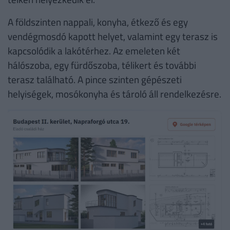
A földszinten nappali, konyha, étkező és egy
vendégmosdó kapott helyet, valamint egy terasz is
kapcsolódik a lakótérhez. Az emeleten két
hálószoba, egy fürdőszoba, télikert és további
terasz található. A pince szinten gépészeti
helyiségek, mosókonyha és tároló áll rendelkezésre.