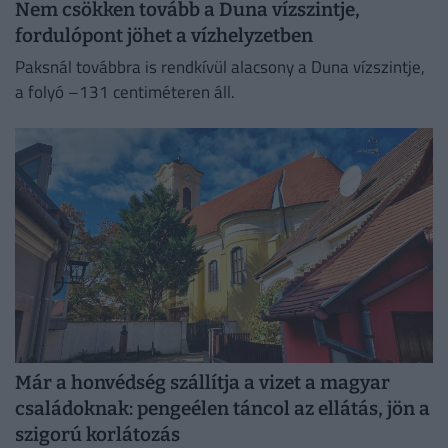
Nem csökken tovább a Duna vízszintje,
fordulópont jöhet a vízhelyzetben
Paksnál továbbra is rendkívül alacsony a Duna vízszintje,
a folyó –131 centiméteren áll.
Már a honvédség szállítja a vizet a magyar
családoknak: pengeélen táncol az ellátás, jön a
szigorú korlátozás