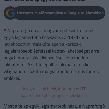
Pénzcentrum előresorolása a Google találatokban
A Napraforgó utca a magyar építészettörténet
egyik legismertebb helyszíne. Az 1931-ben
létrehozott mintalakótelepen a korszak
legjelentősebb építészei kaptak lehetőséget arra,
hogy bemutassák elképzeléseiket a modern
lakhatásról. Az itt felépült villák ma már a két
világháború közötti magyar modernizmus fontos
emlékei.
A legfrissebb hírek, időrendben ITT!
Kövess minket a Google Hírek-ben is!
Most a telep egyik legismertebb háza, a Napraforgó