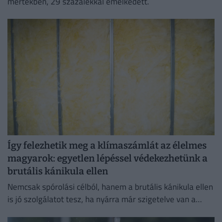
mértékben, 29 százalékkal emelkedett.
Így felezhetik meg a klímaszámlát az élelmes
magyarok: egyetlen lépéssel védekezhetünk a
brutális kánikula ellen
Nemcsak spórolási célból, hanem a brutális kánikula ellen
is jó szolgálatot tesz, ha nyárra már szigetelve van a
házunk.