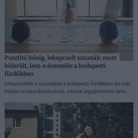
Pusztító hőség, lekapcsolt szaunák: most
kiderült, lesz-e áremelés a budapesti
fürdőkben
Lekapcsolták a szaunákat a budapesti fürdőkben és más
módon is takarékoskodnak, viszont jegyáremelés nem
lesz.