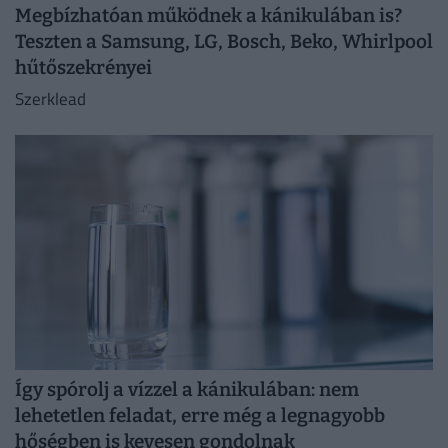
Megbízhatóan működnek a kánikulában is?
Teszten a Samsung, LG, Bosch, Beko, Whirlpool
hűtőszekrényei
Szerklead
Így spórolj a vízzel a kánikulában: nem
lehetetlen feladat, erre még a legnagyobb
hőségben is kevesen gondolnak