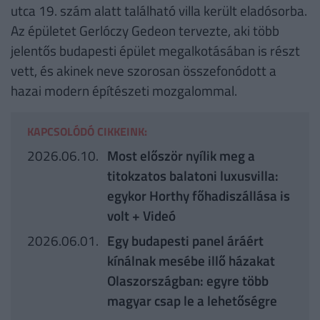
utca 19. szám alatt található villa került eladósorba.
Az épületet Gerlóczy Gedeon tervezte, aki több
jelentős budapesti épület megalkotásában is részt
vett, és akinek neve szorosan összefonódott a
hazai modern építészeti mozgalommal.
KAPCSOLÓDÓ CIKKEINK:
2026.06.10.
Most először nyílik meg a
titokzatos balatoni luxusvilla:
egykor Horthy főhadiszállása is
volt + Videó
2026.06.01.
Egy budapesti panel áráért
kínálnak mesébe illő házakat
Olaszországban: egyre több
magyar csap le a lehetőségre