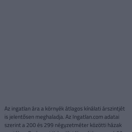
Az ingatlan ára a környék átlagos kínálati árszintjét
is jelentősen meghaladja. Az Ingatlan.com adatai
szerint a 200 és 299 négyzetméter közötti házak