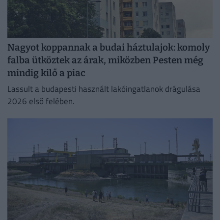
Nagyot koppannak a budai háztulajok: komoly
falba ütköztek az árak, miközben Pesten még
mindig kilő a piac
Lassult a budapesti használt lakóingatlanok drágulása
2026 első felében.