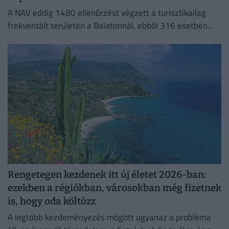
A NAV eddig 1480 ellenőrzést végzett a turisztikailag
frekventált területen a Balatonnál, ebből 316 esetben
tárt fel szabálytalanságot.
Rengetegen kezdenek itt új életet 2026-ban:
ezekben a régiókban, városokban még fizetnek
is, hogy oda költözz
A legtöbb kezdeményezés mögött ugyanaz a probléma