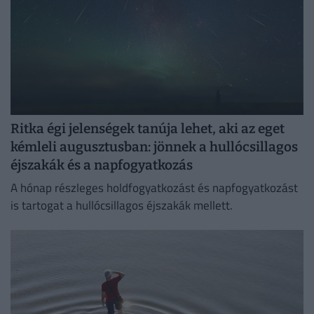
Ritka égi jelenségek tanúja lehet, aki az eget
kémleli augusztusban: jönnek a hullócsillagos
éjszakák és a napfogyatkozás
A hónap részleges holdfogyatkozást és napfogyatkozást
is tartogat a hullócsillagos éjszakák mellett.