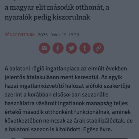
a magyar elit második otthonát, a
nyaralók pedig kiszorulnak
PÉNZCENTRUM
2025. június 19. 15:33
A balatoni régió ingatlanpiaca az elmúlt években
jelentős átalakuláson ment keresztül. Az egyik
hazai ingatlanközvetítő hálózat siófoki szakértője
szerint a korábban elsősorban szezonális
használatra vásárolt ingatlanok manapság teljes
értékű második otthonként funkcionálnak, aminek
következtében nemcsak az árak stabilizálódtak, de
a balatoni szezon is kitolódott. Egész évre.