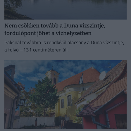
Nem csökken tovább a Duna vízszintje,
fordulópont jöhet a vízhelyzetben
Paksnál továbbra is rendkívül alacsony a Duna vízszintje,
a folyó –131 centiméteren áll.