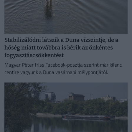
Stabilizálódni látszik a Duna vízszintje, de a
hőség miatt továbbra is kérik az önkéntes
fogyasztáscsökkentést
Magyar Péter friss Facebook‑posztja szerint már kilenc
centire vagyunk a Duna vasárnapi mélypontjától.