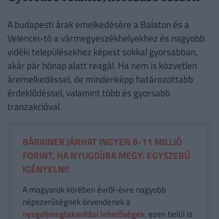
A budapesti árak emelkedésére a Balaton és a
Velencei-tó a vármegyeszékhelyekhez és nagyobb
vidéki településekhez képest sokkal gyorsabban,
akár pár hónap alatt reagál. Ha nem is közvetlen
áremelkedéssel, de mindenképp határozottabb
érdeklődéssel, valamint több és gyorsabb
tranzakcióval.
BÁRKINEK JÁRHAT INGYEN 8-11 MILLIÓ
FORINT, HA NYUGDÍJBA MEGY: EGYSZERŰ
IGÉNYELNI!
A magyarok körében évről-évre nagyobb
népszerűségnek örvendenek a
nyugdíjmegtakarítási lehetőségek
, ezen belül is