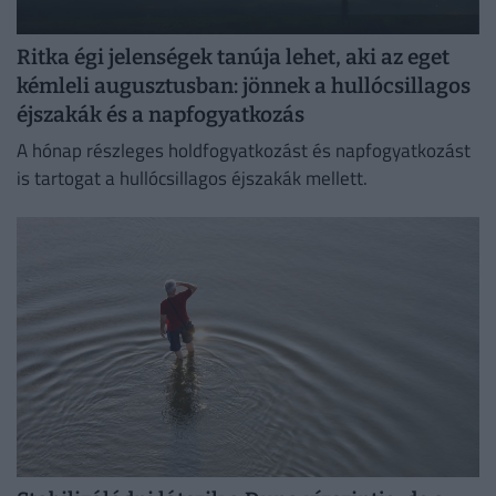
Ritka égi jelenségek tanúja lehet, aki az eget
kémleli augusztusban: jönnek a hullócsillagos
éjszakák és a napfogyatkozás
A hónap részleges holdfogyatkozást és napfogyatkozást
is tartogat a hullócsillagos éjszakák mellett.