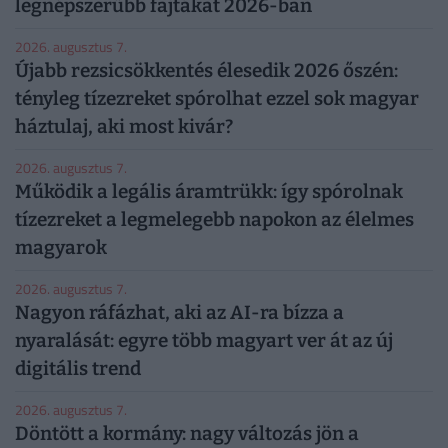
legnépszerűbb fajtákat 2026-ban
2026. augusztus 7.
Újabb rezsicsökkentés élesedik 2026 őszén:
tényleg tízezreket spórolhat ezzel sok magyar
háztulaj, aki most kivár?
2026. augusztus 7.
Működik a legális áramtrükk: így spórolnak
tízezreket a legmelegebb napokon az élelmes
magyarok
2026. augusztus 7.
Nagyon ráfázhat, aki az AI-ra bízza a
nyaralását: egyre több magyart ver át az új
digitális trend
2026. augusztus 7.
Döntött a kormány: nagy változás jön a