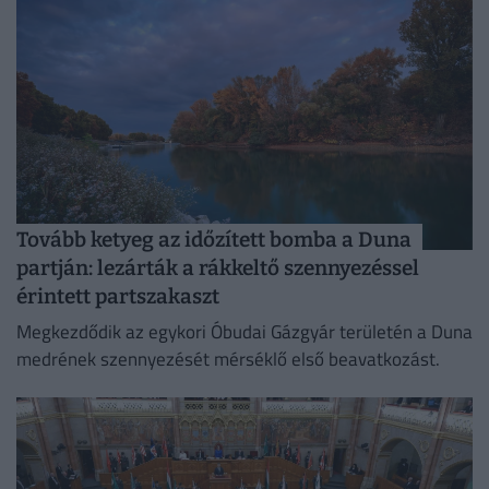
Tovább ketyeg az időzített bomba a Duna
partján: lezárták a rákkeltő szennyezéssel
érintett partszakaszt
Megkezdődik az egykori Óbudai Gázgyár területén a Duna
medrének szennyezését mérséklő első beavatkozást.