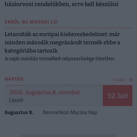
háziorvosi rendelőkben, erre kell készülni
ERRŐL NE MARADJ LE!
Letarolták az európai kiskereskedelmet: már
minden második megvásárolt termék ebbe a
kategóriába tartozik
A saját márkás termékek népszerűsége töretlen.
NAPTÁR
Tovább
2026. augusztus 8. szombat
32. hét
László
Augusztus 8.
Nemzetközi Macska Nap