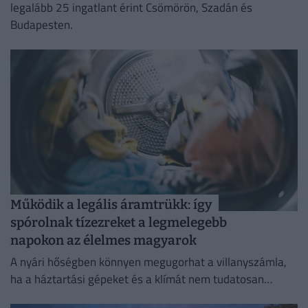
legalább 25 ingatlant érint Csömörön, Szadán és
Budapesten.
Működik a legális áramtrükk: így
spórolnak tízezreket a legmelegebb
napokon az élelmes magyarok
A nyári hőségben könnyen megugorhat a villanyszámla,
ha a háztartási gépeket és a klímát nem tudatosan
használjuk.