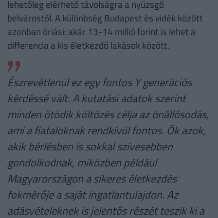
lehetőleg elérhető távolságra a nyüzsgő
belvárostól. A különbség Budapest és vidék között
azonban óriási: akár 13-14 millió forint is lehet a
differencia a kis életkezdő lakások között.
Észrevétlenül ez egy fontos Y generációs
kérdéssé vált. A kutatási adatok szerint
minden ötödik költözés célja az önállósodás,
ami a fiataloknak rendkívül fontos. Ők azok,
akik bérlésben is sokkal szívesebben
gondolkodnak, miközben például
Magyarországon a sikeres életkezdés
fokmérője a saját ingatlantulajdon. Az
adásvételeknek is jelentős részét teszik ki a