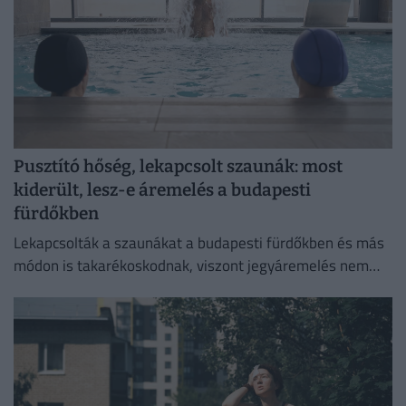
Pusztító hőség, lekapcsolt szaunák: most
kiderült, lesz-e áremelés a budapesti
fürdőkben
Lekapcsolták a szaunákat a budapesti fürdőkben és más
módon is takarékoskodnak, viszont jegyáremelés nem
lesz.