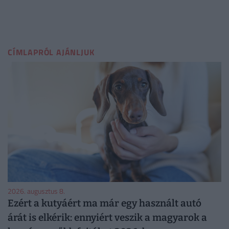
CÍMLAPRÓL AJÁNLJUK
2026. augusztus 8.
Ezért a kutyáért ma már egy használt autó
árát is elkérik: ennyiért veszik a magyarok a