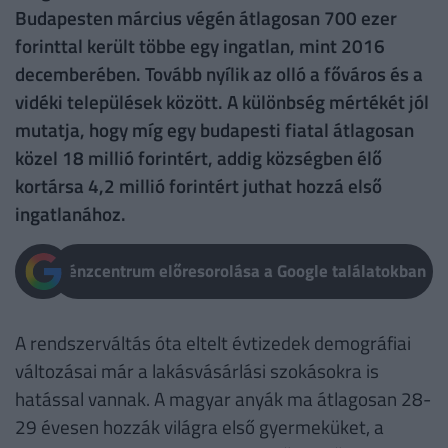
Budapesten március végén átlagosan 700 ezer
forinttal került többe egy ingatlan, mint 2016
decemberében. Tovább nyílik az olló a főváros és a
vidéki települések között. A különbség mértékét jól
mutatja, hogy míg egy budapesti fiatal átlagosan
közel 18 millió forintért, addig községben élő
kortársa 4,2 millió forintért juthat hozzá első
ingatlanához.
Pénzcentrum előresorolása a Google találatokban
A rendszerváltás óta eltelt évtizedek demográfiai
változásai már a lakásvásárlási szokásokra is
hatással vannak. A magyar anyák ma átlagosan 28-
29 évesen hozzák világra első gyermeküket, a