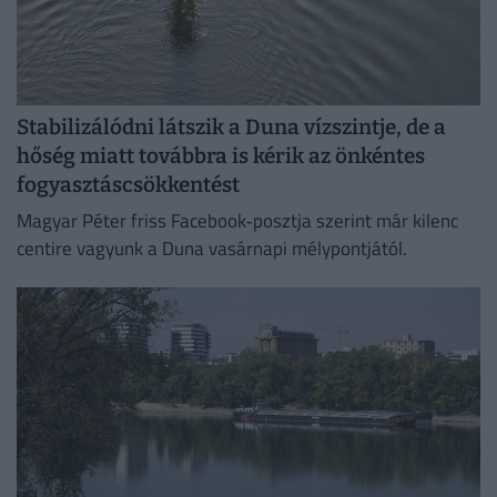
Stabilizálódni látszik a Duna vízszintje, de a
hőség miatt továbbra is kérik az önkéntes
fogyasztáscsökkentést
Magyar Péter friss Facebook‑posztja szerint már kilenc
centire vagyunk a Duna vasárnapi mélypontjától.