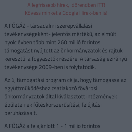
A legfrissebb hírek, időrendben ITT!
Kövess minket a Google Hírek-ben is!
A FŐGÁZ - társadalmi szerepvállalási
tevékenységeként- jelentős mértékű, az elmúlt
nyolc évben több mint 260 millió forintos
támogatást nyújtott az önkormányzatok és rajtuk
keresztül a fogyasztók részére. A társaság ezirányú
tevékenysége 2009-ben is folytatódik.
Az új támogatási program célja, hogy támogassa az
együttműködéshez csatlakozó fővárosi
önkormányzatok által kiválasztott intézmények
épületeinek fűtéskorszerűsítési, felújítási
beruházásait.
A FŐGÁZ a felajánlott 1 - 1 millió forintos