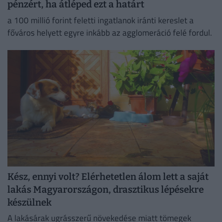
pénzért, ha átléped ezt a határt
a 100 millió forint feletti ingatlanok iránti kereslet a
főváros helyett egyre inkább az agglomeráció felé fordul.
Kész, ennyi volt? Elérhetetlen álom lett a saját
lakás Magyarországon, drasztikus lépésekre
készülnek
A lakásárak ugrásszerű növekedése miatt tömegek