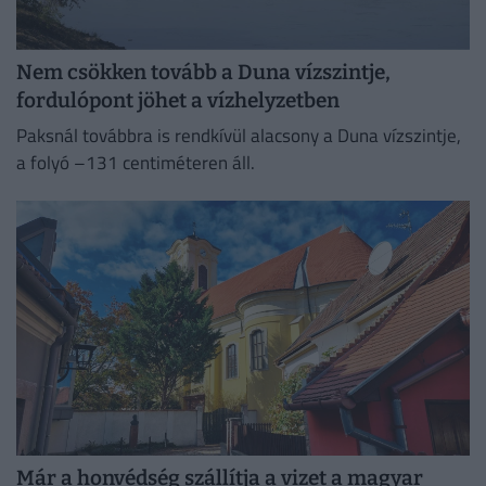
Nem csökken tovább a Duna vízszintje,
fordulópont jöhet a vízhelyzetben
Paksnál továbbra is rendkívül alacsony a Duna vízszintje,
a folyó –131 centiméteren áll.
Már a honvédség szállítja a vizet a magyar