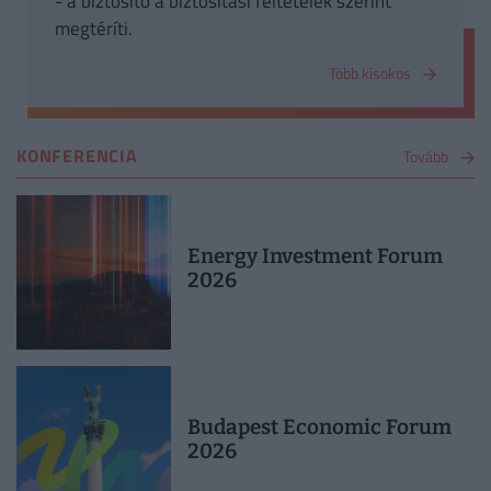
- a biztosító a biztosítási feltételek szerint
megtéríti.
Több kisokos
KONFERENCIA
Tovább
Energy Investment Forum
2026
Budapest Economic Forum
2026