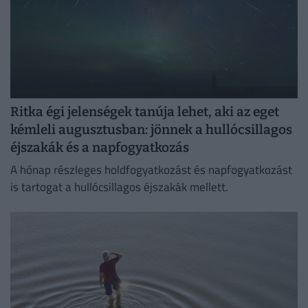
Ritka égi jelenségek tanúja lehet, aki az eget
kémleli augusztusban: jönnek a hullócsillagos
éjszakák és a napfogyatkozás
A hónap részleges holdfogyatkozást és napfogyatkozást
is tartogat a hullócsillagos éjszakák mellett.