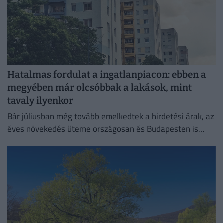
Hatalmas fordulat a ingatlanpiacon: ebben a
megyében már olcsóbbak a lakások, mint
tavaly ilyenkor
Bár júliusban még tovább emelkedtek a hirdetési árak, az
éves növekedés üteme országosan és Budapesten is
mérséklődött.