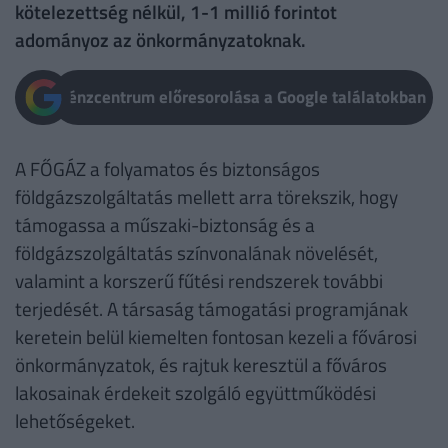
kötelezettség nélkül, 1-1 millió forintot
adományoz az önkormányzatoknak.
Pénzcentrum előresorolása a Google találatokban
A FŐGÁZ a folyamatos és biztonságos
földgázszolgáltatás mellett arra törekszik, hogy
támogassa a műszaki-biztonság és a
földgázszolgáltatás színvonalának növelését,
valamint a korszerű fűtési rendszerek további
terjedését. A társaság támogatási programjának
keretein belül kiemelten fontosan kezeli a fővárosi
önkormányzatok, és rajtuk keresztül a főváros
lakosainak érdekeit szolgáló együttműködési
lehetőségeket.