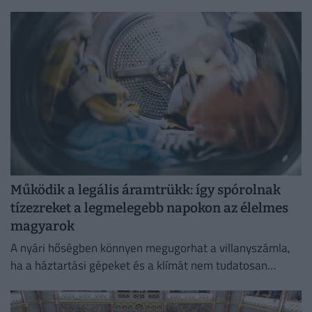
Budapesten.
Működik a legális áramtrükk: így spórolnak
tízezreket a legmelegebb napokon az élelmes
magyarok
A nyári hőségben könnyen megugorhat a villanyszámla,
ha a háztartási gépeket és a klímát nem tudatosan
használjuk.