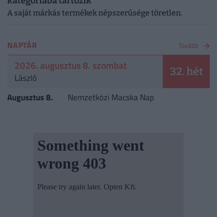
kategóriába tartozik
A saját márkás termékek népszerűsége töretlen.
NAPTÁR
Tovább
2026. augusztus 8. szombat
32. hét
László
Augusztus 8.
Nemzetközi Macska Nap