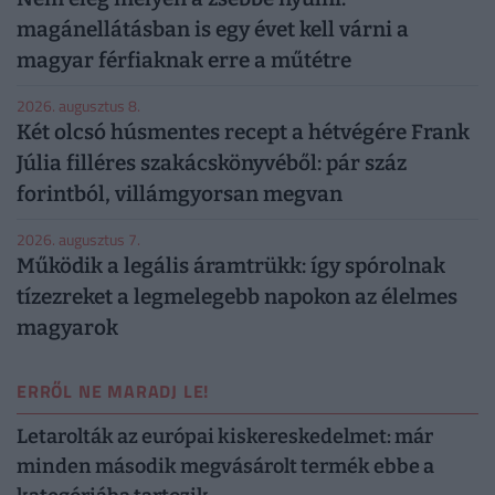
magánellátásban is egy évet kell várni a
magyar férfiaknak erre a műtétre
2026. augusztus 8.
Két olcsó húsmentes recept a hétvégére Frank
Júlia filléres szakácskönyvéből: pár száz
forintból, villámgyorsan megvan
2026. augusztus 7.
Működik a legális áramtrükk: így spórolnak
tízezreket a legmelegebb napokon az élelmes
magyarok
ERRŐL NE MARADJ LE!
Letarolták az európai kiskereskedelmet: már
minden második megvásárolt termék ebbe a