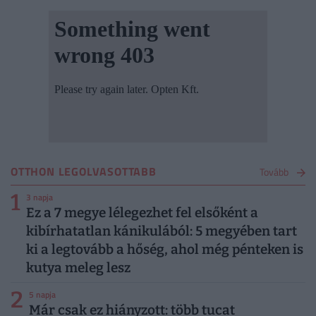
OTTHON LEGOLVASOTTABB
Tovább
1
3 napja
Ez a 7 megye lélegezhet fel elsőként a
kibírhatatlan kánikulából: 5 megyében tart
ki a legtovább a hőség, ahol még pénteken is
kutya meleg lesz
2
5 napja
Már csak ez hiányzott: több tucat