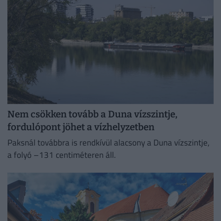
Nem csökken tovább a Duna vízszintje,
fordulópont jöhet a vízhelyzetben
Paksnál továbbra is rendkívül alacsony a Duna vízszintje,
a folyó –131 centiméteren áll.