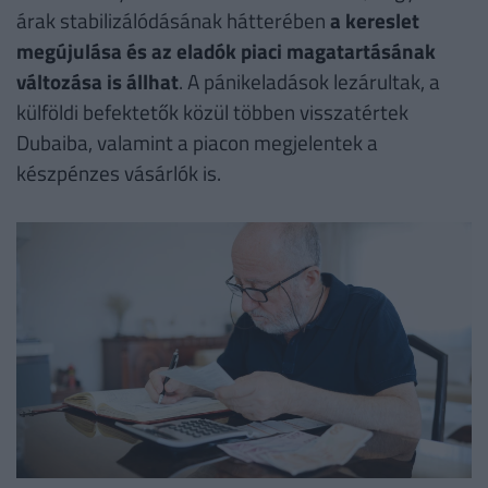
árak stabilizálódásának hátterében
a kereslet
megújulása és az eladók piaci magatartásának
változása is állhat
. A pánikeladások lezárultak, a
külföldi befektetők közül többen visszatértek
Dubaiba, valamint a piacon megjelentek a
készpénzes vásárlók is.