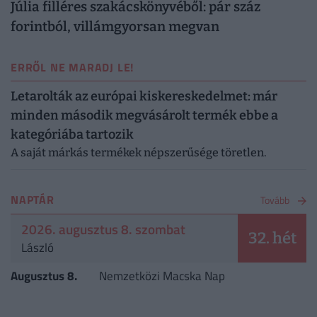
Júlia filléres szakácskönyvéből: pár száz
forintból, villámgyorsan megvan
ERRŐL NE MARADJ LE!
Letarolták az európai kiskereskedelmet: már
minden második megvásárolt termék ebbe a
kategóriába tartozik
A saját márkás termékek népszerűsége töretlen.
NAPTÁR
Tovább
2026. augusztus 8. szombat
32. hét
László
Augusztus 8.
Nemzetközi Macska Nap