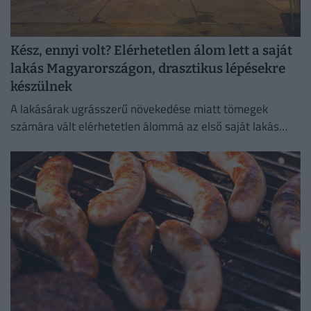
Kész, ennyi volt? Elérhetetlen álom lett a saját
lakás Magyarországon, drasztikus lépésekre
készülnek
A lakásárak ugrásszerű növekedése miatt tömegek
számára vált elérhetetlen álommá az első saját lakás
megszerzése.