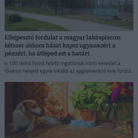
Elképesztő fordulat a magyar lakáspiacon:
kétszer akkora házat kapsz ugyanazért a
pénzért, ha átléped ezt a határt
a 100 millió forint feletti ingatlanok iránti kereslet a
főváros helyett egyre inkább az agglomeráció felé fordul.