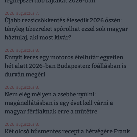
legnépszerűbb fajtákat 2026-ban
2026. augusztus 7.
Újabb rezsicsökkentés élesedik 2026 őszén:
tényleg tízezreket spórolhat ezzel sok magyar
háztulaj, aki most kivár?
2026. augusztus 8.
Ennyit keres egy motoros ételfutár egyetlen
hét alatt 2026-ban Budapesten: főállásban is
durván megéri
2026. augusztus 8.
Nem elég mélyen a zsebbe nyúlni:
magánellátásban is egy évet kell várni a
magyar férfiaknak erre a műtétre
2026. augusztus 8.
Két olcsó húsmentes recept a hétvégére Frank