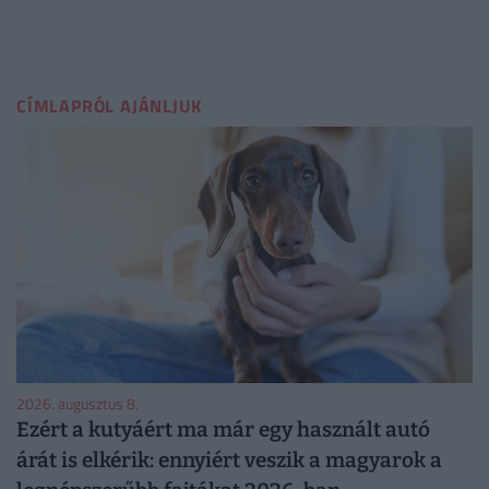
CÍMLAPRÓL AJÁNLJUK
2026. augusztus 8.
Ezért a kutyáért ma már egy használt autó
árát is elkérik: ennyiért veszik a magyarok a