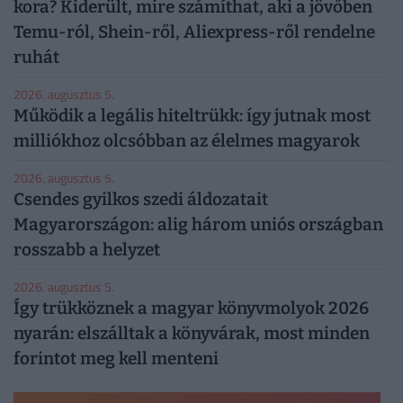
kora? Kiderült, mire számíthat, aki a jövőben
Temu-ról, Shein-ről, Aliexpress-ről rendelne
ruhát
2026. augusztus 5.
Működik a legális hiteltrükk: így jutnak most
milliókhoz olcsóbban az élelmes magyarok
2026. augusztus 5.
Csendes gyilkos szedi áldozatait
Magyarországon: alig három uniós országban
rosszabb a helyzet
2026. augusztus 5.
Így trükköznek a magyar könyvmolyok 2026
nyarán: elszálltak a könyvárak, most minden
forintot meg kell menteni