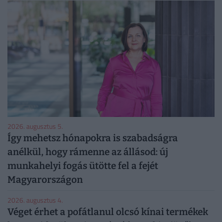
2026. augusztus 5.
Így mehetsz hónapokra is szabadságra
anélkül, hogy rámenne az állásod: új
munkahelyi fogás ütötte fel a fejét
Magyarországon
2026. augusztus 4.
Véget érhet a pofátlanul olcsó kínai termékek