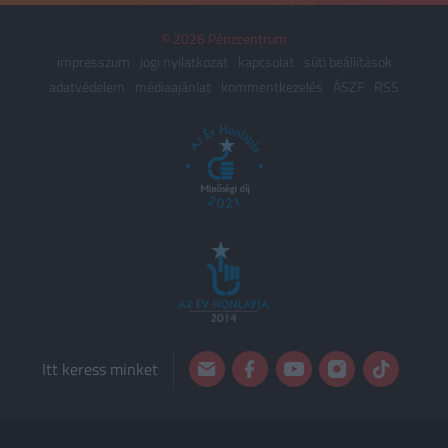
© 2026 Pénzcentrum
impresszum
jogi nyilatkozat
kapcsolat
süti beállítások
adatvédelem
médiaajánlat
kommentkezelés
ÁSZF
RSS
Itt keress minket