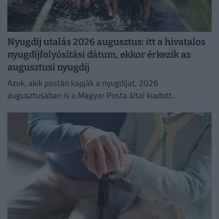
Nyugdíj utalás 2026 augusztus: itt a hivatalos
nyugdíjfolyósítási dátum, ekkor érkezik az
augusztusi nyugdíj
Azok, akik postán kapják a nyugdíjat, 2026
augusztusában is a Magyar Posta által kiadott
kézbesítési naptárban megjelölt napon számíthatnak a
nyugdíj érkezésére.