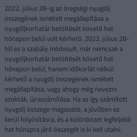
2022. július 28-ig az öregségi nyugdíj
összegének ismételt megállapítása a
nyugdíjkorhatár betöltését követő hat
hónapon belül volt kérhető. 2022. július 28-
tól ez a szabály módosult, már nemcsak a
nyugdíjkorhatár betöltését követő hat
hónapon belül, hanem időkorlát nélkül
kérhető a nyugdíj összegének ismételt
megállapítása, vagy ahogy még nevezni
szokták, újraszámítása. Ha az így számított
nyugdíj összege magasabb, a jövőben ez
kerül folyósításra, és a különbözet legfeljebb
hat hónapra járó összegét is ki kell utalni.