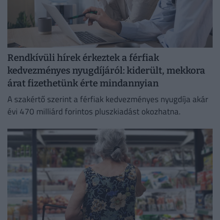
Rendkívüli hírek érkeztek a férfiak
kedvezményes nyugdíjáról: kiderült, mekkora
árat fizethetünk érte mindannyian
A szakértő szerint a férfiak kedvezményes nyugdíja akár
évi 470 milliárd forintos pluszkiadást okozhatna.