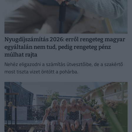
Nyugdíjszámítás 2026: erről rengeteg magyar
egyáltalán nem tud, pedig rengeteg pénz
múlhat rajta
Nehéz eligazodni a számítás útvesztőibe, de a szakértő
most tiszta vizet öntött a pohárba.