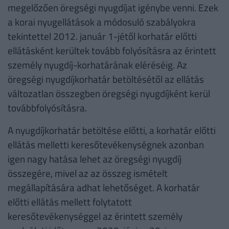
megelőzően öregségi nyugdíjat igénybe venni. Ezek
a korai nyugellátások a módosuló szabályokra
tekintettel 2012. január 1-jétől korhatár előtti
ellátásként kerültek tovább folyósításra az érintett
személy nyugdíj-korhatárának eléréséig. Az
öregségi nyugdíjkorhatár betöltésétől az ellátás
változatlan összegben öregségi nyugdíjként kerül
továbbfolyósításra.
A nyugdíjkorhatár betöltése előtti, a korhatár előtti
ellátás melletti keresőtevékenységnek azonban
igen nagy hatása lehet az öregségi nyugdíj
összegére, mivel az az összeg ismételt
megállapítására adhat lehetőséget. A korhatár
előtti ellátás mellett folytatott
keresőtevékenységgel az érintett személy