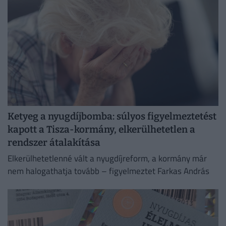
Ketyeg a nyugdíjbomba: súlyos figyelmeztetést
kapott a Tisza-kormány, elkerülhetetlen a
rendszer átalakítása
Elkerülhetetlenné vált a nyugdíjreform, a kormány már
nem halogathatja tovább – figyelmeztet Farkas András