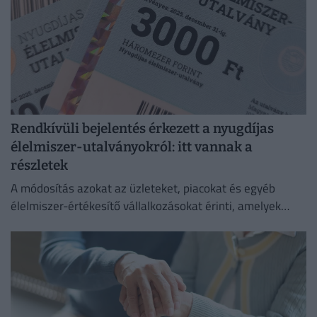
Rendkívüli bejelentés érkezett a nyugdíjas
élelmiszer-utalványokról: itt vannak a
részletek
A módosítás azokat az üzleteket, piacokat és egyéb
élelmiszer-értékesítő vállalkozásokat érinti, amelyek
korábban elfogadták az utalványokat.