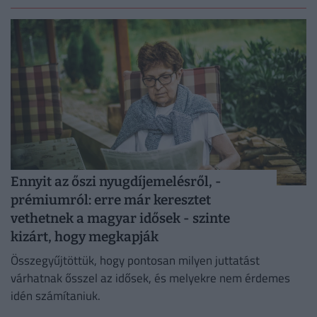
Ennyit az őszi nyugdíjemelésről, -
prémiumról: erre már keresztet
vethetnek a magyar idősek - szinte
kizárt, hogy megkapják
Összegyűjtöttük, hogy pontosan milyen juttatást
várhatnak ősszel az idősek, és melyekre nem érdemes
idén számítaniuk.