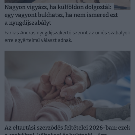
Nagyon vigyázz, ha külföldön dolgoztál:
egy vagyont bukhatsz, ha nem ismered ezt
a nyugdíjszabályt
Farkas András nyugdíjszakértő szerint az uniós szabályok
erre egyértelmű választ adnak.
Az eltartási szerződés feltételei 2026-ban: ezek