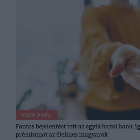
MEGTAKARÍTÁS
Fontos bejelentést tett az egyik hazai bank: í
prémiumot az élelmes magyarok