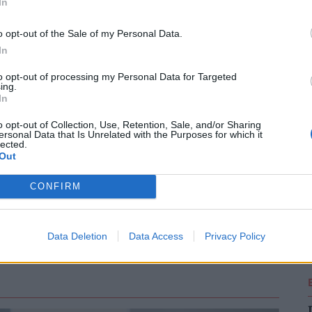
In
o opt-out of the Sale of my Personal Data.
2
In
to opt-out of processing my Personal Data for Targeted
ing.
In
2
o opt-out of Collection, Use, Retention, Sale, and/or Sharing
ersonal Data that Is Unrelated with the Purposes for which it
lected.
Out
2
CONFIRM
Data Deletion
Data Access
Privacy Policy