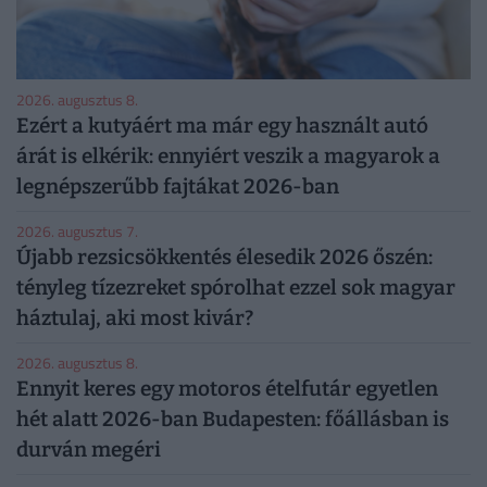
2026. augusztus 8.
Ezért a kutyáért ma már egy használt autó
árát is elkérik: ennyiért veszik a magyarok a
legnépszerűbb fajtákat 2026-ban
2026. augusztus 7.
Újabb rezsicsökkentés élesedik 2026 őszén:
tényleg tízezreket spórolhat ezzel sok magyar
háztulaj, aki most kivár?
2026. augusztus 8.
Ennyit keres egy motoros ételfutár egyetlen
hét alatt 2026-ban Budapesten: főállásban is
durván megéri