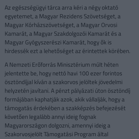
Az egészségügyi tárca arra kéri a négy oktató
egyetemet, a Magyar Rezidens Szövetséget, a
Magyar Kórházszövetséget, a Magyar Orvosi
Kamarát, a Magyar Szakdolgozói Kamarát és a
Magyar Gyógyszerészi Kamarát, hogy ők is
hirdessék ezt a lehetőséget az érintettek körében.
A Nemzeti Erőforrás Minisztérium múlt héten
jelentette be, hogy nettó havi 100 ezer forintos
ösztöndíjjal kíván a szakorvos jelöltek jövedelmi
helyzetén javítani. A pénzt pályázati úton ösztöndíj
formájában kaphatják azok, akik vállalják, hogy a
támogatás érdekében a szakképzés befejezését
követően legalább annyi ideig fognak
Magyarországon dolgozni, amennyi ideig a
Szakorvosjelölt Támogatási Program által