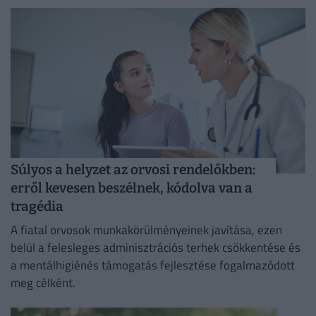
Súlyos a helyzet az orvosi rendelőkben:
erről kevesen beszélnek, kódolva van a
tragédia
A fiatal orvosok munkakörülményeinek javítása, ezen
belül a felesleges adminisztrációs terhek csökkentése és
a mentálhigiénés támogatás fejlesztése fogalmazódott
meg célként.