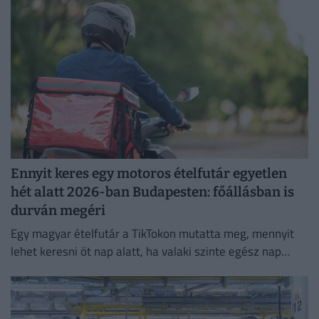
Ennyit keres egy motoros ételfutár egyetlen
hét alatt 2026-ban Budapesten: főállásban is
durván megéri
Egy magyar ételfutár a TikTokon mutatta meg, mennyit
lehet keresni öt nap alatt, ha valaki szinte egész nap
szállítja a rendeléseket.