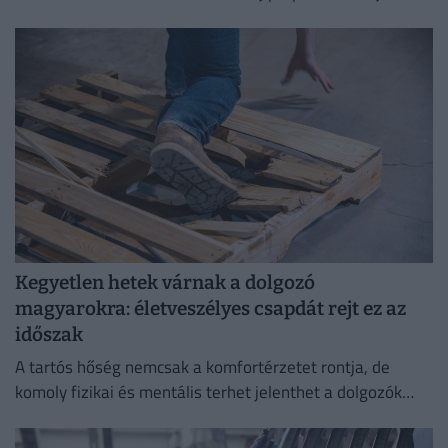
Kegyetlen hetek várnak a dolgozó
magyarokra: életveszélyes csapdát rejt ez az
időszak
A tartós hőség nemcsak a komfortérzetet rontja, de
komoly fizikai és mentális terhet jelenthet a dolgozók
számára.