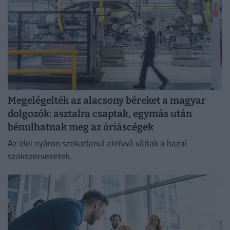
Megelégelték az alacsony béreket a magyar
dolgozók: asztalra csaptak, egymás után
bénulhatnak meg az óriáscégek
Az idei nyáron szokatlanul aktívvá váltak a hazai
szakszervezetek.