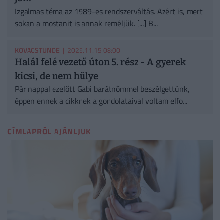
Izgalmas téma az 1989-es rendszerváltás. Azért is, mert
sokan a mostanit is annak reméljük. [...] B...
KOVACSTUNDE
| 2025.11.15 08:00
Halál felé vezető úton 5. rész - A gyerek
kicsi, de nem hülye
Pár nappal ezelőtt Gabi barátnőmmel beszélgettünk,
éppen ennek a cikknek a gondolataival voltam elfo...
CÍMLAPRÓL AJÁNLJUK