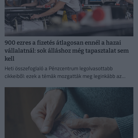
900 ezres a fizetés átlagosan ennél a hazai
vállalatnál: sok álláshoz még tapasztalat sem
kell
Heti összefoglaló a Pénzcentrum legolvasottabb
cikkeiből: ezek a témák mozgatták meg leginkább az
olvasókat.