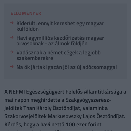
ELŐZMÉNYEK
Kiderült: ennyit kereshet egy magyar
külföldön
Havi egymilliós kezdőfizetés magyar
orvosoknak - az álmok földjén
Vadásznak a német cégek a legjobb
szakemberekre
Na ők jártak igazán jól az új adócsomaggal
A NEFMI Egészségügyért Felelős Államtitkársága a
mai napon meghirdette a Szakgyógyszerész-
jelöltek Than Károly Ösztöndíjat, valamint a
Szakorvosjelöltek Markusovszky Lajos Ösztöndíjat.
Kérdés, hogy a havi nettó 100 ezer forint