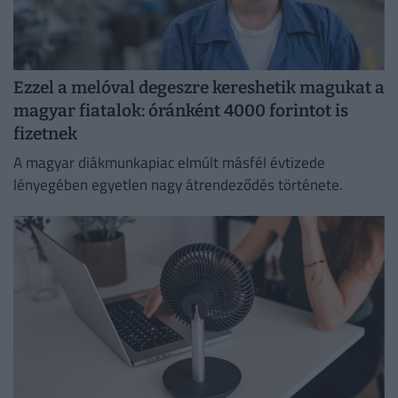
Ezzel a melóval degeszre kereshetik magukat a
magyar fiatalok: óránként 4000 forintot is
fizetnek
A magyar diákmunkapiac elmúlt másfél évtizede
lényegében egyetlen nagy átrendeződés története.