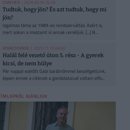
COACHCO
| 2026.05.05 20:26
Tudtuk, hogy jön? És azt tudtuk, hogy mi
jön?
Izgalmas téma az 1989-es rendszerváltás. Azért is,
mert sokan a mostanit is annak reméljük. [...] B...
KOVACSTUNDE
| 2025.11.15 08:00
Halál felé vezető úton 5. rész - A gyerek
kicsi, de nem hülye
Pár nappal ezelőtt Gabi barátnőmmel beszélgettünk,
éppen ennek a cikknek a gondolataival voltam elfo...
CÍMLAPRÓL AJÁNLJUK