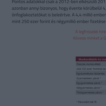
Pontos adatokkal csak a 2012-ben elkészülő 201
azonban annyi bizonyos, hogy évente körülbelül 4,
önfoglakoztatókat is beleértve. A 4,4 millió emb
mint 250 ezer forint és négymillió ember fizetése
A legfrissebb hír
Kövess minket a G