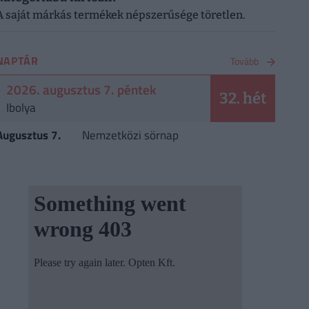
A saját márkás termékek népszerűsége töretlen.
NAPTÁR
Tovább
2026. augusztus 7. péntek
32. hét
Ibolya
Augusztus 7.
Nemzetközi sörnap