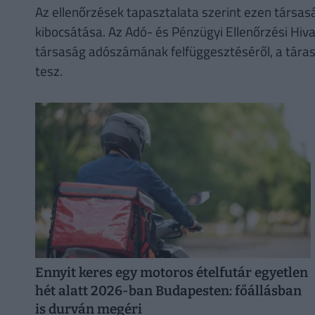
Az ellenőrzések tapasztalata szerint ezen társasá
kibocsátása. Az Adó- és Pénzügyi Ellenőrzési Hiva
társaság adószámának felfüggesztéséről, a tárasá
tesz.
Ennyit keres egy motoros ételfutár egyetlen
hét alatt 2026-ban Budapesten: főállásban
is durván megéri