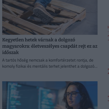
Kegyetlen hetek várnak a dolgozó
magyarokra: életveszélyes csapdát rejt ez az
időszak
A tartós hőség nemcsak a komfortérzetet rontja, de
komoly fizikai és mentális terhet jelenthet a dolgozók
számára.