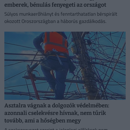
emberek, bénulás fenyegeti az országot
Súlyos munkaerőhiányt és fenntarthatatlan bérspirált
okozott Oroszországban a háborús gazdálkodás.
Asztalra vágnak a dolgozók védelmében:
azonnali cselekvésre hívnak, nem tűrik
tovább, ami a hőségben megy