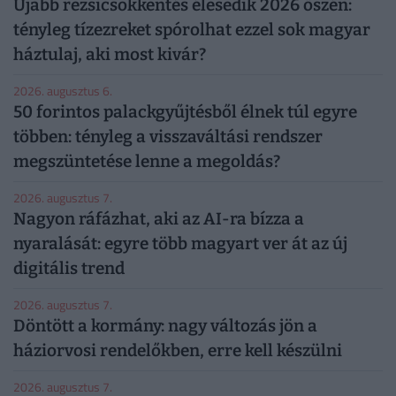
Újabb rezsicsökkentés élesedik 2026 őszén:
tényleg tízezreket spórolhat ezzel sok magyar
háztulaj, aki most kivár?
2026. augusztus 6.
50 forintos palackgyűjtésből élnek túl egyre
többen: tényleg a visszaváltási rendszer
megszüntetése lenne a megoldás?
2026. augusztus 7.
Nagyon ráfázhat, aki az AI-ra bízza a
nyaralását: egyre több magyart ver át az új
digitális trend
2026. augusztus 7.
Döntött a kormány: nagy változás jön a
háziorvosi rendelőkben, erre kell készülni
2026. augusztus 7.