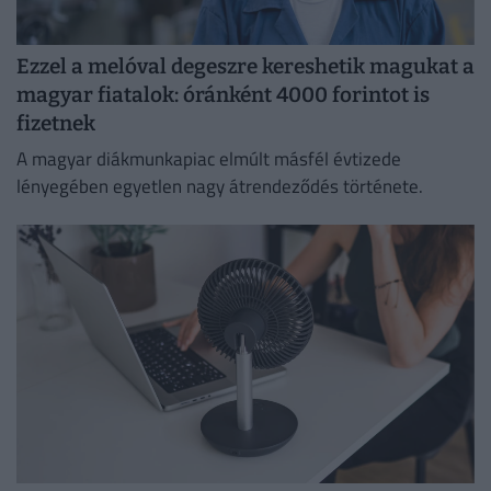
Ezzel a melóval degeszre kereshetik magukat a
magyar fiatalok: óránként 4000 forintot is
fizetnek
A magyar diákmunkapiac elmúlt másfél évtizede
lényegében egyetlen nagy átrendeződés története.