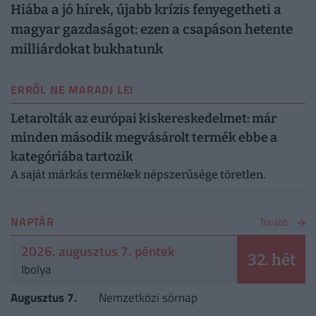
Hiába a jó hírek, újabb krízis fenyegetheti a
magyar gazdaságot: ezen a csapáson hetente
milliárdokat bukhatunk
ERRŐL NE MARADJ LE!
Letarolták az európai kiskereskedelmet: már
minden második megvásárolt termék ebbe a
kategóriába tartozik
A saját márkás termékek népszerűsége töretlen.
NAPTÁR
Tovább
2026. augusztus 7. péntek
32. hét
Ibolya
Augusztus 7.
Nemzetközi sörnap