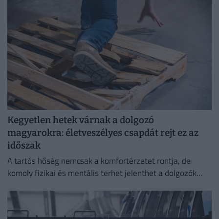
Kegyetlen hetek várnak a dolgozó
magyarokra: életveszélyes csapdát rejt ez az
időszak
A tartós hőség nemcsak a komfortérzetet rontja, de
komoly fizikai és mentális terhet jelenthet a dolgozók
számára.