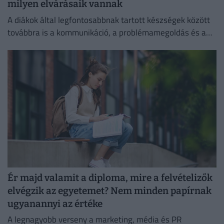
milyen elvárásaik vannak
A diákok által legfontosabbnak tartott készségek között
továbbra is a kommunikáció, a problémamegoldás és a
kritikus gondolkodás vezet.
Ér majd valamit a diploma, mire a felvételizők
elvégzik az egyetemet? Nem minden papírnak
ugyanannyi az értéke
A legnagyobb verseny a marketing, média és PR