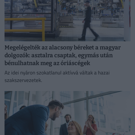
Megelégelték az alacsony béreket a magyar
dolgozók: asztalra csaptak, egymás után
bénulhatnak meg az óriáscégek
Az idei nyáron szokatlanul aktívvá váltak a hazai
szakszervezetek.