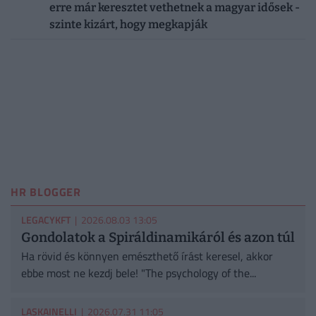
erre már keresztet vethetnek a magyar idősek -
szinte kizárt, hogy megkapják
HR BLOGGER
LEGACYKFT
| 2026.08.03 13:05
Gondolatok a Spiráldinamikáról és azon túl
Ha rövid és könnyen emészthető írást keresel, akkor
ebbe most ne kezdj bele! "The psychology of the...
LASKAINELLI
| 2026.07.31 11:05