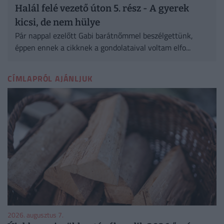
Halál felé vezető úton 5. rész - A gyerek
kicsi, de nem hülye
Pár nappal ezelőtt Gabi barátnőmmel beszélgettünk,
éppen ennek a cikknek a gondolataival voltam elfo...
CÍMLAPRÓL AJÁNLJUK
2026. augusztus 7.