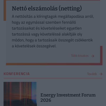
Nettó elszámolás (netting)
A nettósítás a klíringtagok megállapodása arról,
hogy az egymással szemben fennálló
tartozásaikat és követeléseiket egyetlen
tartozássá vagy követeléssé alakítják oly
módon, hogy a tartozásaik összegét csökkentik
a követelések összegével.
Több kisokos
KONFERENCIA
Tovább
Energy Investment Forum
2026