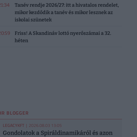
21:34
Tanév rendje 2026/27: itt a hivatalos rendelet,
mikor kezdődik a tanév és mikor lesznek az
iskolai szünetek
20:59
Friss! A Skandináv lottó nyerőszámai a 32.
héten
HR BLOGGER
LEGACYKFT
| 2026.08.03 13:05
Gondolatok a Spiráldinamikáról és azon