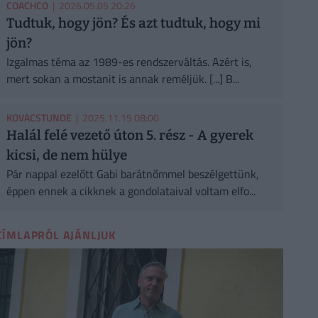
COACHCO
| 2026.05.05 20:26
Tudtuk, hogy jön? És azt tudtuk, hogy mi
jön?
Izgalmas téma az 1989-es rendszerváltás. Azért is,
mert sokan a mostanit is annak reméljük. [...] B...
KOVACSTUNDE
| 2025.11.15 08:00
Halál felé vezető úton 5. rész - A gyerek
kicsi, de nem hülye
Pár nappal ezelőtt Gabi barátnőmmel beszélgettünk,
éppen ennek a cikknek a gondolataival voltam elfo...
CÍMLAPRÓL AJÁNLJUK