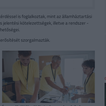
rdéssel is foglalkoztak, mint az államháztartási
 jelentési kötelezettségek, illetve a rendszer -
ehetőségei.
 erősítését szorgalmazták.