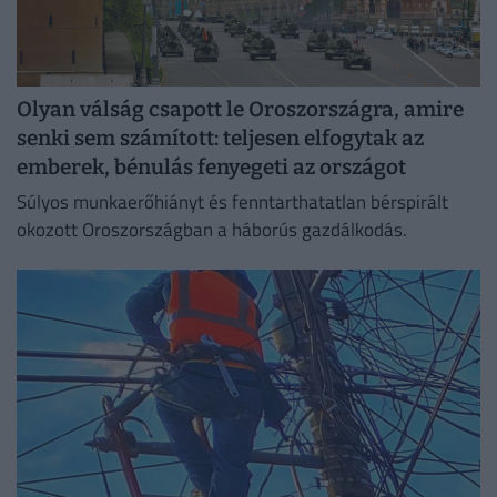
Olyan válság csapott le Oroszországra, amire
senki sem számított: teljesen elfogytak az
emberek, bénulás fenyegeti az országot
Súlyos munkaerőhiányt és fenntarthatatlan bérspirált
okozott Oroszországban a háborús gazdálkodás.