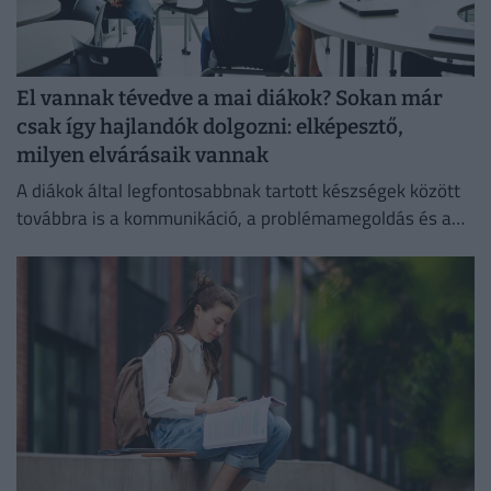
El vannak tévedve a mai diákok? Sokan már
csak így hajlandók dolgozni: elképesztő,
milyen elvárásaik vannak
A diákok által legfontosabbnak tartott készségek között
továbbra is a kommunikáció, a problémamegoldás és a
kritikus gondolkodás vezet.