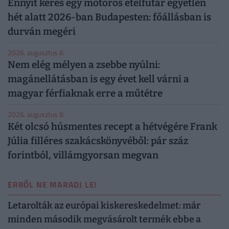
Ennyit keres egy motoros ételfutár egyetlen
hét alatt 2026-ban Budapesten: főállásban is
durván megéri
2026. augusztus 8.
Nem elég mélyen a zsebbe nyúlni:
magánellátásban is egy évet kell várni a
magyar férfiaknak erre a műtétre
2026. augusztus 8.
Két olcsó húsmentes recept a hétvégére Frank
Júlia filléres szakácskönyvéből: pár száz
forintból, villámgyorsan megvan
ERRŐL NE MARADJ LE!
Letarolták az európai kiskereskedelmet: már
minden második megvásárolt termék ebbe a