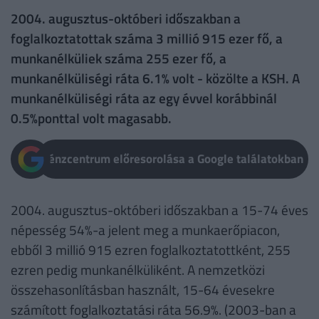
2004. augusztus-októberi időszakban a
foglalkoztatottak száma 3 millió 915 ezer fő, a
munkanélküliek száma 255 ezer fő, a
munkanélküliségi ráta 6.1% volt - közölte a KSH. A
munkanélküliségi ráta az egy évvel korábbinál
0.5%ponttal volt magasabb.
Pénzcentrum előresorolása a Google találatokban
2004. augusztus-októberi időszakban a 15-74 éves
népesség 54%-a jelent meg a munkaerőpiacon,
ebből 3 millió 915 ezren foglalkoztatottként, 255
ezren pedig munkanélküliként. A nemzetközi
összehasonlításban használt, 15-64 évesekre
számított foglalkoztatási ráta 56.9%. (2003-ban a