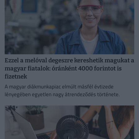
Ezzel a melóval degeszre kereshetik magukat a
magyar fiatalok: óránként 4000 forintot is
fizetnek
A magyar diákmunkapiac elmúlt másfél évtizede
lényegében egyetlen nagy átrendeződés története.