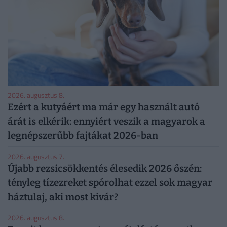
2026. augusztus 8.
Ezért a kutyáért ma már egy használt autó
árát is elkérik: ennyiért veszik a magyarok a
legnépszerűbb fajtákat 2026-ban
2026. augusztus 7.
Újabb rezsicsökkentés élesedik 2026 őszén:
tényleg tízezreket spórolhat ezzel sok magyar
háztulaj, aki most kivár?
2026. augusztus 8.