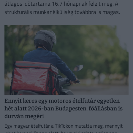
átlagos időtartama 16.7 hónapnak felelt meg. A
strukturális munkanélküliség továbbra is magas.
Ennyit keres egy motoros ételfutár egyetlen
hét alatt 2026-ban Budapesten: főállásban is
durván megéri
Egy magyar ételfutár a TikTokon mutatta meg, mennyit