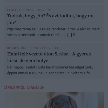
COACHCO
| 2026.05.05 20:26
Tudtuk, hogy jön? És azt tudtuk, hogy mi
jön?
Izgalmas téma az 1989-es rendszerváltás. Azért is, mert
sokan a mostanit is annak reméljük. [...] B...
KOVACSTUNDE
| 2025.11.15 08:00
Halál felé vezető úton 5. rész - A gyerek
kicsi, de nem hülye
Pár nappal ezelőtt Gabi barátnőmmel beszélgettünk,
éppen ennek a cikknek a gondolataival voltam elfo...
CÍMLAPRÓL AJÁNLJUK