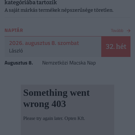
kategóriába tartozik
A saját márkás termékek népszerűsége töretlen.
NAPTÁR
Tovább
2026. augusztus 8. szombat
32. hét
László
Augusztus 8.
Nemzetközi Macska Nap