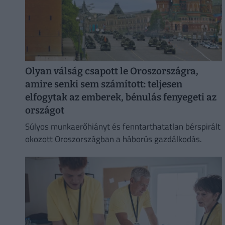
Olyan válság csapott le Oroszországra,
amire senki sem számított: teljesen
elfogytak az emberek, bénulás fenyegeti az
országot
Súlyos munkaerőhiányt és fenntarthatatlan bérspirált
okozott Oroszországban a háborús gazdálkodás.