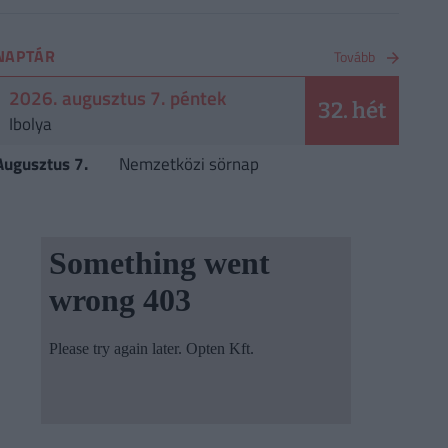
NAPTÁR
Tovább
2026. augusztus 7. péntek
32. hét
Ibolya
Augusztus 7.
Nemzetközi sörnap