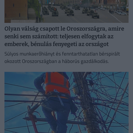
Olyan válság csapott le Oroszországra, amire
senki sem számított: teljesen elfogytak az
emberek, bénulás fenyegeti az országot
Súlyos munkaerőhiányt és fenntarthatatlan bérspirált
okozott Oroszországban a háborús gazdálkodás.