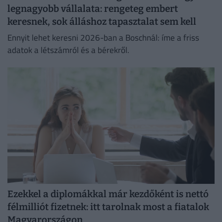
legnagyobb vállalata: rengeteg embert
keresnek, sok álláshoz tapasztalat sem kell
Ennyit lehet keresni 2026-ban a Boschnál: íme a friss
adatok a létszámról és a bérekről.
Ezekkel a diplomákkal már kezdőként is nettó
félmilliót fizetnek: itt tarolnak most a fiatalok
Magyarországon