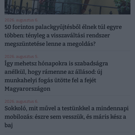
2026. augusztus 6.
50 forintos palackgyűjtésből élnek túl egyre
többen: tényleg a visszaváltási rendszer
megszüntetése lenne a megoldás?
2026. augusztus 5.
Így mehetsz hónapokra is szabadságra
anélkül, hogy rámenne az állásod: új
munkahelyi fogás ütötte fel a fejét
Magyarországon
2026. augusztus 6.
Sokkoló, mit művel a testünkkel a mindennapi
mobilozás: észre sem vesszük, és máris kész a
baj