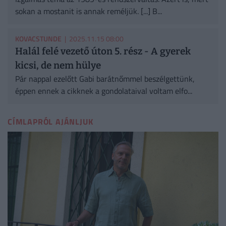
sokan a mostanit is annak reméljük. [...] B...
KOVACSTUNDE
| 2025.11.15 08:00
Halál felé vezető úton 5. rész - A gyerek
kicsi, de nem hülye
Pár nappal ezelőtt Gabi barátnőmmel beszélgettünk,
éppen ennek a cikknek a gondolataival voltam elfo...
CÍMLAPRÓL AJÁNLJUK