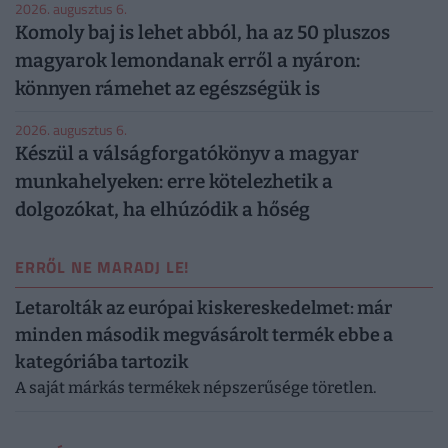
2026. augusztus 6.
Komoly baj is lehet abból, ha az 50 pluszos
magyarok lemondanak erről a nyáron:
könnyen rámehet az egészségük is
2026. augusztus 6.
Készül a válságforgatókönyv a magyar
munkahelyeken: erre kötelezhetik a
dolgozókat, ha elhúzódik a hőség
ERRŐL NE MARADJ LE!
Letarolták az európai kiskereskedelmet: már
minden második megvásárolt termék ebbe a
kategóriába tartozik
A saját márkás termékek népszerűsége töretlen.