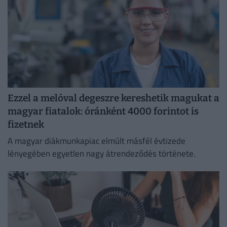
Ezzel a melóval degeszre kereshetik magukat a
magyar fiatalok: óránként 4000 forintot is
fizetnek
A magyar diákmunkapiac elmúlt másfél évtizede
lényegében egyetlen nagy átrendeződés története.