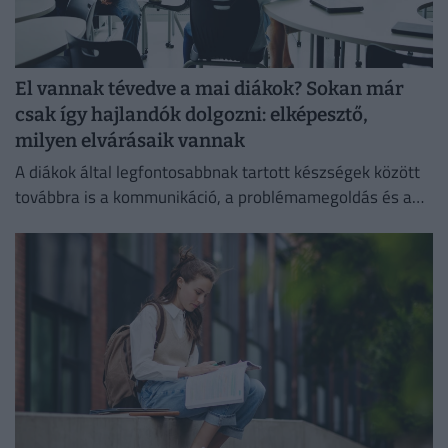
El vannak tévedve a mai diákok? Sokan már
csak így hajlandók dolgozni: elképesztő,
milyen elvárásaik vannak
A diákok által legfontosabbnak tartott készségek között
továbbra is a kommunikáció, a problémamegoldás és a
kritikus gondolkodás vezet.