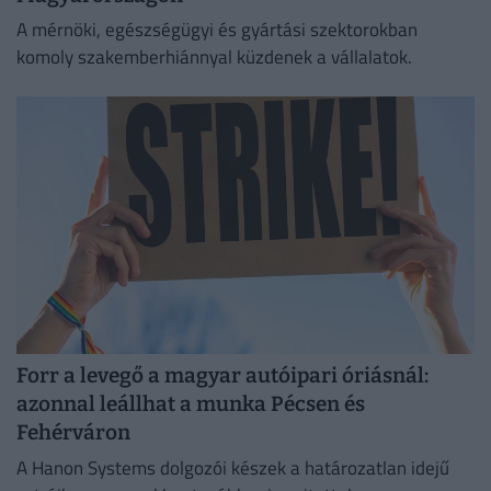
A mérnöki, egészségügyi és gyártási szektorokban
komoly szakemberhiánnyal küzdenek a vállalatok.
Forr a levegő a magyar autóipari óriásnál:
azonnal leállhat a munka Pécsen és
Fehérváron
A Hanon Systems dolgozói készek a határozatlan idejű